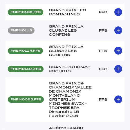
GRAND PRIX LES
FFS
FMBM0136.FFS
CONTAMINES
GRAND PRIX LA
CLUSAZ LES
FFS
FMBM0113
CONFINS
GRAND PRIX LA
CLUSAZ LES
FFS
FMBM0114.FFS
CONFINS
GRAND-PRIX PAYS
FFS
FMBM0104.FFS
ROCHOIS
GRAND PRIX de
CHAMONIX VALLEE
DE CHAMONIX
MONT-BLANC
CRITERIUM
FFS
FMBM0093.FFS
MINIMES SWIX –
TROPHEE BPA
Dimanche 15
Février 2015
40ème GRAND