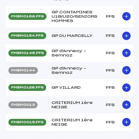
GP CONTAMINES
U18/U20/SENIORS
FFS
FMBM0168.FFS
HOMMES
GP DU MARCELLY
FFS
FMBM0154.FFS
GP d'Annecy -
FFS
FMBM0146.FFS
Semnoz
GP d'Annecy -
FFS
FMBM0144
Semnoz
GP VILLARD
FFS
FMBM0126.FFS
CRITERIUM 1ère
FFS
FMBM0013
NEIGE
CRITERIUM 1ère
FFS
FMBM0015.FFS
NEIGE