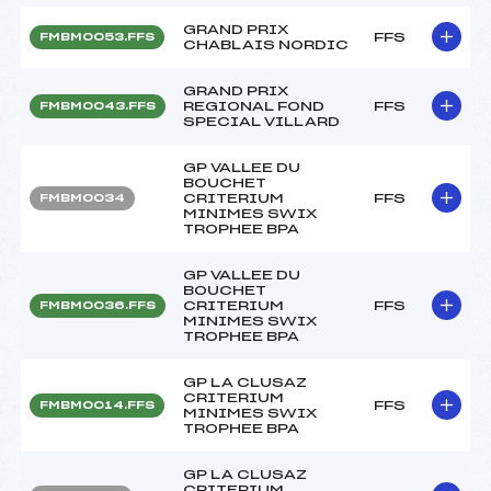
GRAND PRIX
FFS
FMBM0053.FFS
CHABLAIS NORDIC
GRAND PRIX
REGIONAL FOND
FFS
FMBM0043.FFS
SPECIAL VILLARD
GP VALLEE DU
BOUCHET
CRITERIUM
FFS
FMBM0034
MINIMES SWIX
TROPHEE BPA
GP VALLEE DU
BOUCHET
CRITERIUM
FFS
FMBM0036.FFS
MINIMES SWIX
TROPHEE BPA
GP LA CLUSAZ
CRITERIUM
FFS
FMBM0014.FFS
MINIMES SWIX
TROPHEE BPA
GP LA CLUSAZ
CRITERIUM