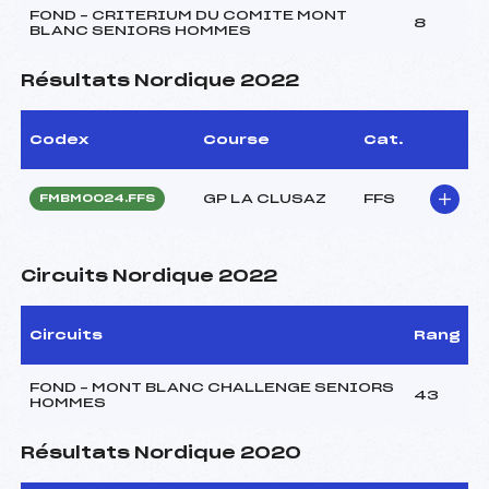
FOND – CRITERIUM DU COMITE MONT
8
BLANC SENIORS HOMMES
Résultats Nordique 2022
Codex
Course
Cat.
GP LA CLUSAZ
FFS
FMBM0024.FFS
Circuits Nordique 2022
Circuits
Rang
FOND – MONT BLANC CHALLENGE SENIORS
43
HOMMES
Résultats Nordique 2020