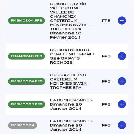
GRAND PRIX de
VALLORCINE
VALLEE DE
CHAMONIX
CRITERIUM
FFS
FMBM0104.FFS
MINIMES SWIX –
TROPHEE BPA
Dimanche 16
Février 2014
SUBARU NORDIC
CHALLENGE FFS4 +
FFS
FNAM0246.FFS
32e GP PAYS
ROCHOIS
GP PRAZ DE LYS
CRITERIUM
FFS
FMBM0074.FFS
MINIMES SWIX
TROPHEE BPA
LA BUCHERONNE –
Dimanche 26
FFS
FMBM0065.FFS
Janvier 2014
LA BUCHERONNE –
Dimanche 26
FFS
FMBM0064
Janvier 2014