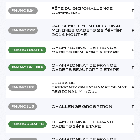
FÊTE DU SKI/CHALLENGE
FF
FMJM0324
COMMUNAL
RASSEMBLEMENT REGIONAL
MINIMES CADETS 22 février
FF
FMJM0272
2014 MOUTHE
CHAMPIONNAT DE FRANCE
FF
FNAM0192.FFS
CADETS BEAUFORT 2 ETAPE
CHAMPIONNAT DE FRANCE
FF
FNAM0191.FFS
CADETS BEAUFORT 2 ETAPE
LES 15 DE
TREMONTAGNE/CHAMPIONNAT
FF
FMJM0122
REGIONAL Min Cad
CHALLENGE GROSPIRON
FF
FMJM0115
CHAMPIONNAT DE FRANCE
FF
FNAM0032.FFS
CADETS 1ére ETAPE
CHAMPIONNAT DE FRANCE