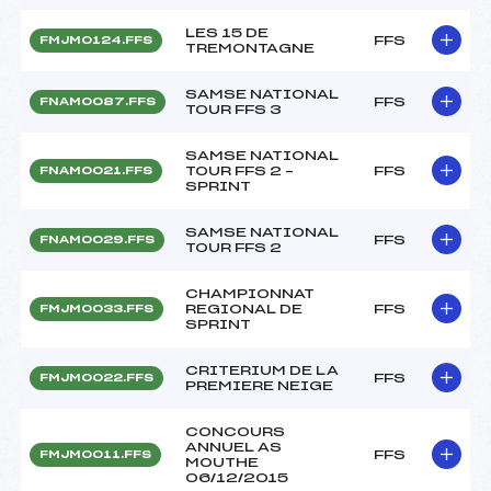
LES 15 DE
FFS
FMJM0124.FFS
TREMONTAGNE
SAMSE NATIONAL
FFS
FNAM0087.FFS
TOUR FFS 3
SAMSE NATIONAL
TOUR FFS 2 –
FFS
FNAM0021.FFS
SPRINT
SAMSE NATIONAL
FFS
FNAM0029.FFS
TOUR FFS 2
CHAMPIONNAT
REGIONAL DE
FFS
FMJM0033.FFS
SPRINT
CRITERIUM DE LA
FFS
FMJM0022.FFS
PREMIERE NEIGE
CONCOURS
ANNUEL AS
FFS
FMJM0011.FFS
MOUTHE
06/12/2015