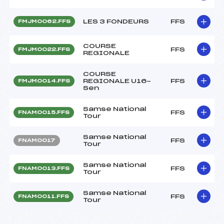
LES 3 FONDEURS
FFS
FMJM0062.FFS
COURSE
FFS
FMJM0022.FFS
REGIONALE
COURSE
REGIONALE U16-
FFS
FMJM0014.FFS
Sen
Samse National
FFS
FNAM0015.FFS
Tour
Samse National
FFS
FNAM0017
Tour
Samse National
FFS
FNAM0013.FFS
Tour
Samse National
FFS
FNAM0011.FFS
Tour