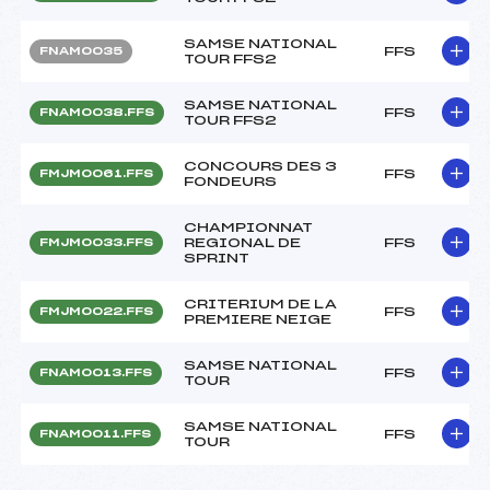
SAMSE NATIONAL
FFS
FNAM0035
TOUR FFS2
SAMSE NATIONAL
FFS
FNAM0038.FFS
TOUR FFS2
CONCOURS DES 3
FFS
FMJM0061.FFS
FONDEURS
CHAMPIONNAT
REGIONAL DE
FFS
FMJM0033.FFS
SPRINT
CRITERIUM DE LA
FFS
FMJM0022.FFS
PREMIERE NEIGE
SAMSE NATIONAL
FFS
FNAM0013.FFS
TOUR
SAMSE NATIONAL
FFS
FNAM0011.FFS
TOUR