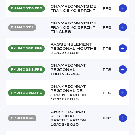
CHAMPIONNATS DE
FFS
FNAM0373.FFS
FRANCE KO SPRINT
CHAMPIONNATS DE
FRANCE KO SPRINT
FFS
FNAM0371
FINALES
RASSEMBLEMENT
REGIONAL MOUTHE
FFS
FMJM0355.FFS
21/03/2015
CHAMPIONNAT
REGIONAL
FFS
FMJM0283.FFS
INDIVIDUEL
CHAMPIONNAT
REGIONAL DE
FFS
FMJM0052.FFS
SPRINT ARCON
18/02/2015
CHAMPIONNAT
REGIONAL DE
FFS
FMJM0055
SPRINT ARCON
18/02/2015