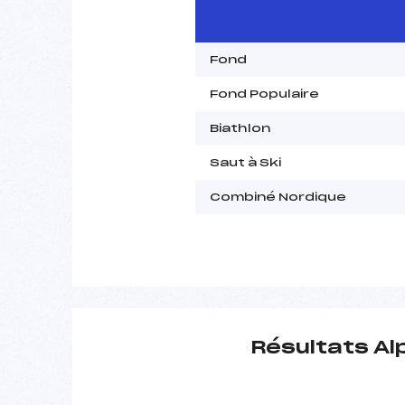
Fond
Fond Populaire
Biathlon
Saut à Ski
Combiné Nordique
Résultats Al