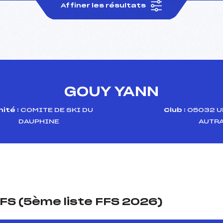
Affiner les résultats
GOUY YANN
ité :
COMITE DE SKI DU
Club :
05032 U
DAUPHINE
AUTR
FS (5ème liste FFS 2026)