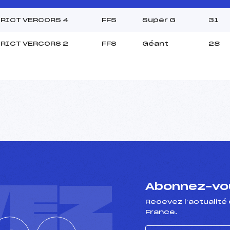
RICT VERCORS 4
FFS
Super G
31
RICT VERCORS 2
FFS
Géant
28
VEZ
Abonnez-vou
Recevez l’actualité 
France.