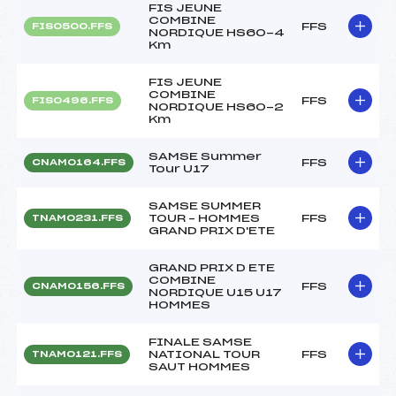
FIS JEUNE
COMBINE
FFS
FIS0500.FFS
NORDIQUE HS60-4
Km
FIS JEUNE
COMBINE
FFS
FIS0496.FFS
NORDIQUE HS60-2
Km
SAMSE Summer
FFS
CNAM0164.FFS
Tour U17
SAMSE SUMMER
TOUR – HOMMES
FFS
TNAM0231.FFS
GRAND PRIX D'ETE
GRAND PRIX D ETE
COMBINE
FFS
CNAM0156.FFS
NORDIQUE U15 U17
HOMMES
FINALE SAMSE
NATIONAL TOUR
FFS
TNAM0121.FFS
SAUT HOMMES