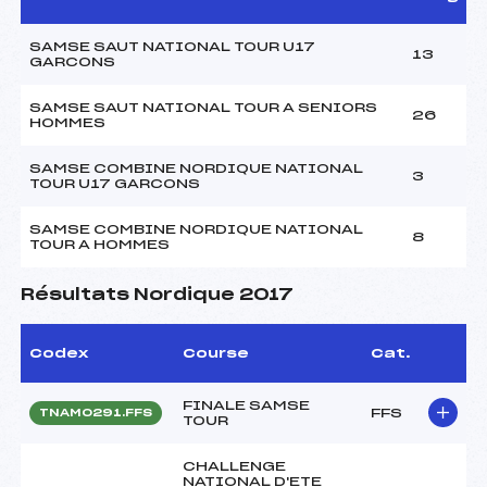
SAMSE SAUT NATIONAL TOUR U17
13
GARCONS
SAMSE SAUT NATIONAL TOUR A SENIORS
26
HOMMES
SAMSE COMBINE NORDIQUE NATIONAL
3
TOUR U17 GARCONS
SAMSE COMBINE NORDIQUE NATIONAL
8
TOUR A HOMMES
Résultats Nordique 2017
Codex
Course
Cat.
FINALE SAMSE
FFS
TNAM0291.FFS
TOUR
CHALLENGE
NATIONAL D'ETE