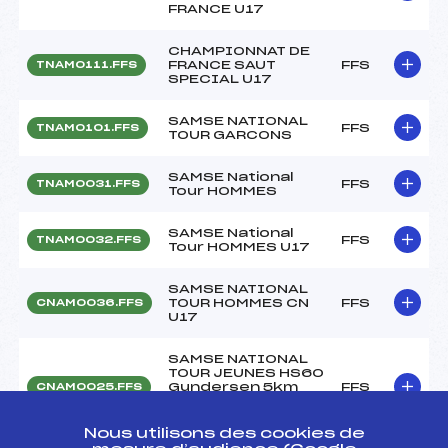
FRANCE U17
CHAMPIONNAT DE
FRANCE SAUT
FFS
TNAM0111.FFS
SPECIAL U17
SAMSE NATIONAL
FFS
TNAM0101.FFS
TOUR GARCONS
SAMSE National
FFS
TNAM0031.FFS
Tour HOMMES
SAMSE National
FFS
TNAM0032.FFS
Tour HOMMES U17
SAMSE NATIONAL
TOUR HOMMES CN
FFS
CNAM0036.FFS
U17
SAMSE NATIONAL
TOUR JEUNES HS60
Gundersen 5km
FFS
CNAM0025.FFS
CHAUX NEUVE
30/12/2016
Nous utilisons des cookies de