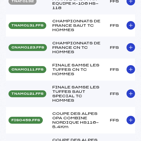
FFS
TNAT0132
EQUIPE K-106 HS-
118
CHAMPIONNATS DE
FRANCE SAUT TC
FFS
TNAM0131.FFS
HOMMES
CHAMPIONNATS DE
FRANCE CN TC
FFS
CNAM0123.FFS
HOMMES
FINALE SAMSE LES
TUFFES CN TC
FFS
CNAM0111.FFS
HOMMES
FINALE SAMSE LES
TUFFES SAUT
FFS
TNAM0121.FFS
SPECIAL TC
HOMMES
COUPE DES ALPES
OPA COMBINE
FFS
FIS0459.FFS
NORDIQUE HS116-
5.4Km
COUPE DES ALPES