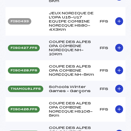
5Km
JEUX NORDIQUE DE
L'OPA U15-U17
EQUIPE COMBINE
FFS
FIS0433
NORDIQUE HS80-
4X3Km
COUPE DES ALPES
OPA COMBINE
FFS
FIS0427.FFS
NORDIQUE NH-
10Km
COUPE DES ALPES
OPA COMBINE
FFS
FIS0428.FFS
NORDIQUE NH-5Km
Schools Winter
FFS
TNAM0161.FFS
Games – Garçons
COUPE DES ALPES
OPA COMBINE
FFS
FIS0426.FFS
NORDIQUE HS106-
5Km
COUPE DES ALPES