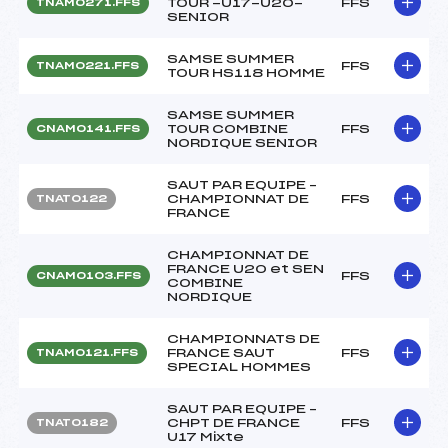
TOUR -U17-U20-
FFS
TNAM0271.FFS
SENIOR
SAMSE SUMMER
FFS
TNAM0221.FFS
TOUR HS118 HOMME
SAMSE SUMMER
TOUR COMBINE
FFS
CNAM0141.FFS
NORDIQUE SENIOR
SAUT PAR EQUIPE –
CHAMPIONNAT DE
FFS
TNAT0122
FRANCE
CHAMPIONNAT DE
FRANCE U20 et SEN
FFS
CNAM0103.FFS
COMBINE
NORDIQUE
CHAMPIONNATS DE
FRANCE SAUT
FFS
TNAM0121.FFS
SPECIAL HOMMES
SAUT PAR EQUIPE –
CHPT DE FRANCE
FFS
TNAT0182
U17 Mixte