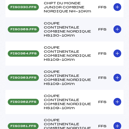
CHPT DU MONDE
JUNIOR COMBINE
FFS
FIS0330.FFS
NORDIQUE NH-10Km
COUPE
CONTINENTALE
FFS
FIS0369.FFS
COMBINE NORDIQUE
HS130–10Km
COUPE
CONTINENTALE
FFS
FIS0364.FFS
COMBINE NORDIQUE
HS109-10Km
COUPE
CONTINENTALE
FFS
FIS0363.FFS
COMBINE NORDIQUE
HS109-10Km
COUPE
CONTINENTALE
FFS
FIS0362.FFS
COMBINE NORDIQUE
HS109-10Km
COUPE
CONTINENTALE
FFS
FIS0361.FFS
COMBINE NORDIQUE