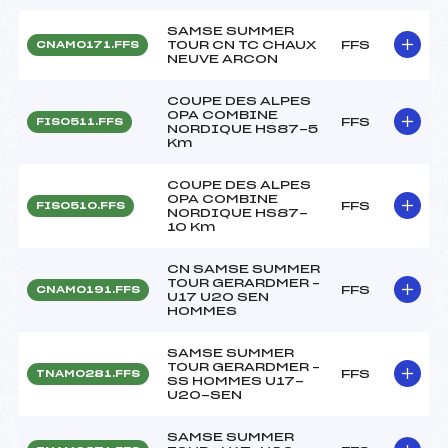
SAMSE SUMMER
TOUR CN TC CHAUX
FFS
CNAM0171.FFS
NEUVE ARCON
COUPE DES ALPES
OPA COMBINE
FFS
FIS0511.FFS
NORDIQUE HS87-5
Km
COUPE DES ALPES
OPA COMBINE
FFS
FIS0510.FFS
NORDIQUE HS87-
10 Km
CN SAMSE SUMMER
TOUR GERARDMER –
FFS
CNAM0191.FFS
U17 U20 SEN
HOMMES
SAMSE SUMMER
TOUR GERARDMER –
FFS
TNAM0281.FFS
SS HOMMES U17-
U20-SEN
SAMSE SUMMER