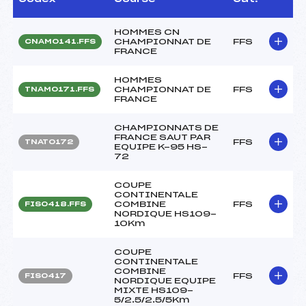
HOMMES CN
CHAMPIONNAT DE
FFS
CNAM0141.FFS
FRANCE
HOMMES
CHAMPIONNAT DE
FFS
TNAM0171.FFS
FRANCE
CHAMPIONNATS DE
FRANCE SAUT PAR
FFS
TNAT0172
EQUIPE K-95 HS-
72
COUPE
CONTINENTALE
COMBINE
FFS
FIS0418.FFS
NORDIQUE HS109-
10Km
COUPE
CONTINENTALE
COMBINE
FFS
FIS0417
NORDIQUE EQUIPE
MIXTE HS109-
5/2.5/2.5/5Km