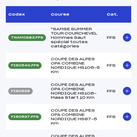
Codex
Course
Cat.
*SAMSE SUMMER
TOUR COURCHEVEL
Hommes Saut
FFS
TNAM0283.FFS
spécial toutes
catégories
COUPE DES ALPES
OPA COMBINE
FFS
FIS0540.FFS
NORDIQUE HS106-5
Km
COUPE DES ALPES
OPA COMBINE
FFS
FIS0538
NORDIQUE HS106-
Mass Start 10 Km
COUPE DES ALPES
OPA COMBINE
FFS
FIS0537.FFS
NORDIQUE HS87-5
Km
COUPE DES ALPES