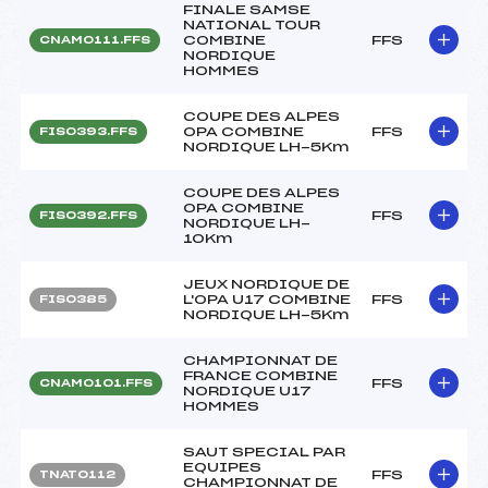
FINALE SAMSE
NATIONAL TOUR
COMBINE
FFS
CNAM0111.FFS
NORDIQUE
HOMMES
COUPE DES ALPES
OPA COMBINE
FFS
FIS0393.FFS
NORDIQUE LH-5Km
COUPE DES ALPES
OPA COMBINE
FFS
FIS0392.FFS
NORDIQUE LH-
10Km
JEUX NORDIQUE DE
L'OPA U17 COMBINE
FFS
FIS0385
NORDIQUE LH-5Km
CHAMPIONNAT DE
FRANCE COMBINE
FFS
CNAM0101.FFS
NORDIQUE U17
HOMMES
SAUT SPECIAL PAR
EQUIPES
FFS
TNAT0112
CHAMPIONNAT DE