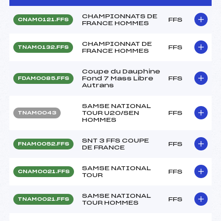
CHAMPIONNATS DE
FFS
CNAM0121.FFS
FRANCE HOMMES
CHAMPIONNAT DE
FFS
TNAM0132.FFS
FRANCE HOMMES
Coupe du Dauphine
Fond 7 Mass Libre
FFS
FDAM0085.FFS
Autrans
SAMSE NATIONAL
TOUR U20/SEN
FFS
TNAM0043
HOMMES
SNT 3 FFS COUPE
FFS
FNAM0052.FFS
DE FRANCE
SAMSE NATIONAL
FFS
CNAM0021.FFS
TOUR
SAMSE NATIONAL
FFS
TNAM0021.FFS
TOUR HOMMES