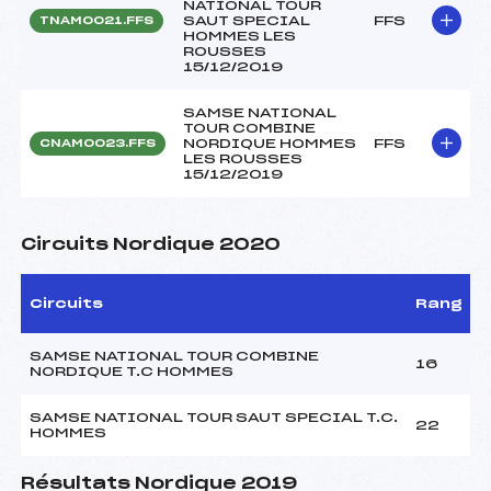
NATIONAL TOUR
SAUT SPECIAL
FFS
TNAM0021.FFS
HOMMES LES
ROUSSES
15/12/2019
SAMSE NATIONAL
TOUR COMBINE
NORDIQUE HOMMES
FFS
CNAM0023.FFS
LES ROUSSES
15/12/2019
Circuits Nordique 2020
Circuits
Rang
SAMSE NATIONAL TOUR COMBINE
16
NORDIQUE T.C HOMMES
SAMSE NATIONAL TOUR SAUT SPECIAL T.C.
22
HOMMES
Résultats Nordique 2019