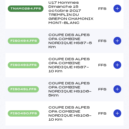
U17 Hommes
Dimanche 15
FFS
TNAM0284.FFS
octobre 2017
TREMPLIN DU
GREPON CHAMONIX
MONT-BLANC
COUPE DES ALPES
OPA COMBINE
FFS
FIS0494.FFS
NORDIQUE HS87-5
Km
COUPE DES ALPES
OPA COMBINE
FFS
FIS0493.FFS
NORDIQUE HS87-
10 Km
COUPE DES ALPES
OPA COMBINE
FFS
FIS0491.FFS
NORDIQUE HS106-
5Km
COUPE DES ALPES
OPA COMBINE
FFS
FIS0490.FFS
NORDIQUE HS106-
10 Km