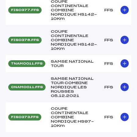
COUPE
CONTINENTALE
COMBINE
FFS
FIS0377.FFS
NORDIQUE HS142-
10Km
COUPE
CONTINENTALE
COMBINE
FFS
FIS0376.FFS
NORDIQUE HS142-
10Km
SAMSE NATIONAL
FFS
TNAM0011.FFS
TOUR
SAMSE NATIONAL
TOUR COMBINE
NORDIQUE LES
FFS
CNAM0011.FFS
ROUSSES
05.12.2021
COUPE
CONTINENTALE
COMBINE
FFS
FIS0373.FFS
NORDIQUE HS97-
10Km