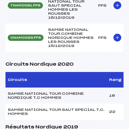
NATIONAL TOUR
SAUT SPECIAL
FFS
TNAM0021.FFS
HOMMES LES
ROUSSES
15/12/2019
SAMSE NATIONAL
TOUR COMBINE
NORDIQUE HOMMES
FFS
CNAM0023.FFS
LES ROUSSES
15/12/2019
Circuits Nordique 2020
Circuits
Rang
SAMSE NATIONAL TOUR COMBINE
16
NORDIQUE T.C HOMMES
SAMSE NATIONAL TOUR SAUT SPECIAL T.C.
22
HOMMES
Résultats Nordique 2019