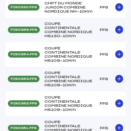
CHPT DU MONDE
JUNIOR COMBINE
FFS
FIS0330.FFS
NORDIQUE NH-10Km
COUPE
CONTINENTALE
FFS
FIS0369.FFS
COMBINE NORDIQUE
HS130–10Km
COUPE
CONTINENTALE
FFS
FIS0364.FFS
COMBINE NORDIQUE
HS109-10Km
COUPE
CONTINENTALE
FFS
FIS0363.FFS
COMBINE NORDIQUE
HS109-10Km
COUPE
CONTINENTALE
FFS
FIS0362.FFS
COMBINE NORDIQUE
HS109-10Km
COUPE
CONTINENTALE
FFS
FIS0361.FFS
COMBINE NORDIQUE