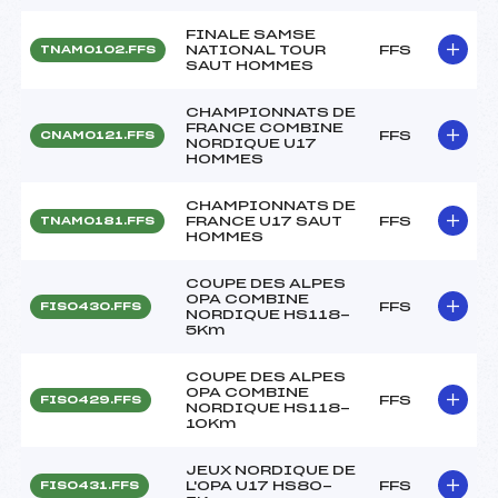
FINALE SAMSE
NATIONAL TOUR
FFS
TNAM0102.FFS
SAUT HOMMES
CHAMPIONNATS DE
FRANCE COMBINE
FFS
CNAM0121.FFS
NORDIQUE U17
HOMMES
CHAMPIONNATS DE
FRANCE U17 SAUT
FFS
TNAM0181.FFS
HOMMES
COUPE DES ALPES
OPA COMBINE
FFS
FIS0430.FFS
NORDIQUE HS118-
5Km
COUPE DES ALPES
OPA COMBINE
FFS
FIS0429.FFS
NORDIQUE HS118-
10Km
JEUX NORDIQUE DE
L'OPA U17 HS80-
FFS
FIS0431.FFS