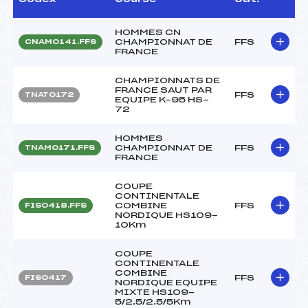
HOMMES CN
CHAMPIONNAT DE
FFS
CNAM0141.FFS
FRANCE
CHAMPIONNATS DE
FRANCE SAUT PAR
FFS
TNAT0172
EQUIPE K-95 HS-
72
HOMMES
CHAMPIONNAT DE
FFS
TNAM0171.FFS
FRANCE
COUPE
CONTINENTALE
COMBINE
FFS
FIS0418.FFS
NORDIQUE HS109-
10Km
COUPE
CONTINENTALE
COMBINE
FFS
FIS0417
NORDIQUE EQUIPE
MIXTE HS109-
5/2.5/2.5/5Km