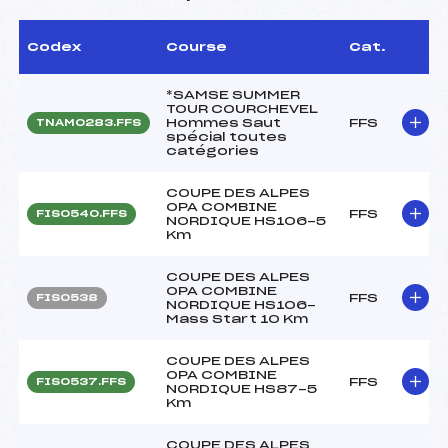
Codex
Course
Cat.
*SAMSE SUMMER
TOUR COURCHEVEL
Hommes Saut
FFS
TNAM0283.FFS
spécial toutes
catégories
COUPE DES ALPES
OPA COMBINE
FFS
FIS0540.FFS
NORDIQUE HS106-5
Km
COUPE DES ALPES
OPA COMBINE
FFS
FIS0538
NORDIQUE HS106-
Mass Start 10 Km
COUPE DES ALPES
OPA COMBINE
FFS
FIS0537.FFS
NORDIQUE HS87-5
Km
COUPE DES ALPES