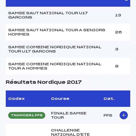
SAMSE SAUT NATIONAL TOUR U17
13
GARCONS
SAMSE SAUT NATIONAL TOUR A SENIORS
26
HOMMES
SAMSE COMBINE NORDIQUE NATIONAL
3
TOUR U17 GARCONS
SAMSE COMBINE NORDIQUE NATIONAL
8
TOUR A HOMMES
Résultats Nordique 2017
Codex
Course
Cat.
FINALE SAMSE
FFS
TNAM0291.FFS
TOUR
CHALLENGE
NATIONAL D'ETE