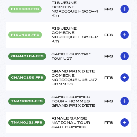
FIS JEUNE
COMBINE
FFS
FIS0500.FFS
NORDIQUE HS60-4
Km
FIS JEUNE
COMBINE
FFS
FIS0496.FFS
NORDIQUE HS60-2
Km
SAMSE Summer
FFS
CNAM0164.FFS
Tour U17
GRAND PRIX D ETE
COMBINE
FFS
CNAM0156.FFS
NORDIQUE U15 U17
HOMMES
SAMSE SUMMER
TOUR – HOMMES
FFS
TNAM0231.FFS
GRAND PRIX D'ETE
FINALE SAMSE
NATIONAL TOUR
FFS
TNAM0121.FFS
SAUT HOMMES