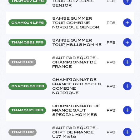
TOUR -U17-U20-
FFS
TNAM0271.FFS
SENIOR
SAMSE SUMMER
TOUR COMBINE
FFS
CNAM0141.FFS
NORDIQUE SENIOR
SAMSE SUMMER
FFS
TNAM0221.FFS
TOUR HS118 HOMME
SAUT PAR EQUIPE –
CHAMPIONNAT DE
FFS
TNAT0122
FRANCE
CHAMPIONNAT DE
FRANCE U20 et SEN
FFS
CNAM0103.FFS
COMBINE
NORDIQUE
CHAMPIONNATS DE
FRANCE SAUT
FFS
TNAM0121.FFS
SPECIAL HOMMES
SAUT PAR EQUIPE –
CHPT DE FRANCE
FFS
TNAT0182
U17 Mixte