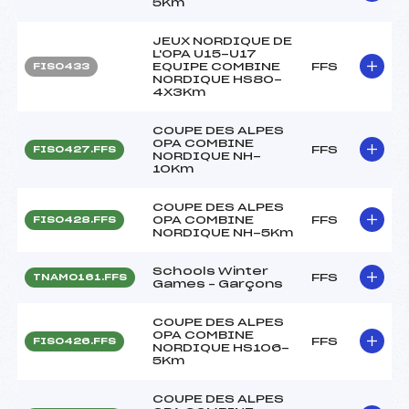
5Km
JEUX NORDIQUE DE
L'OPA U15-U17
EQUIPE COMBINE
FFS
FIS0433
NORDIQUE HS80-
4X3Km
COUPE DES ALPES
OPA COMBINE
FFS
FIS0427.FFS
NORDIQUE NH-
10Km
COUPE DES ALPES
OPA COMBINE
FFS
FIS0428.FFS
NORDIQUE NH-5Km
Schools Winter
FFS
TNAM0161.FFS
Games – Garçons
COUPE DES ALPES
OPA COMBINE
FFS
FIS0426.FFS
NORDIQUE HS106-
5Km
COUPE DES ALPES