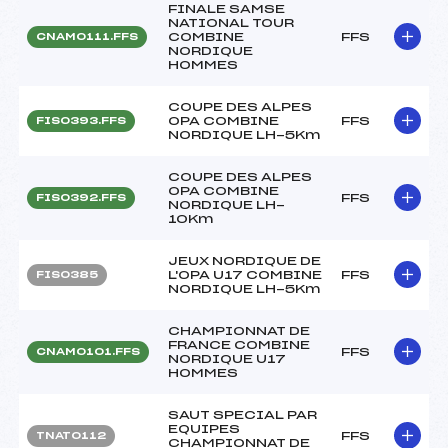
FINALE SAMSE
NATIONAL TOUR
COMBINE
FFS
CNAM0111.FFS
NORDIQUE
HOMMES
COUPE DES ALPES
OPA COMBINE
FFS
FIS0393.FFS
NORDIQUE LH-5Km
COUPE DES ALPES
OPA COMBINE
FFS
FIS0392.FFS
NORDIQUE LH-
10Km
JEUX NORDIQUE DE
L'OPA U17 COMBINE
FFS
FIS0385
NORDIQUE LH-5Km
CHAMPIONNAT DE
FRANCE COMBINE
FFS
CNAM0101.FFS
NORDIQUE U17
HOMMES
SAUT SPECIAL PAR
EQUIPES
FFS
TNAT0112
CHAMPIONNAT DE