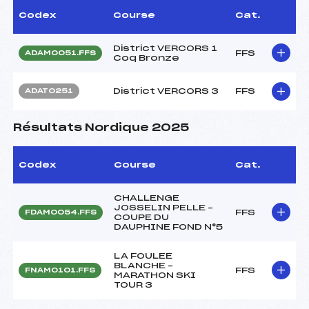
Codex
Course
Cat.
District VERCORS 1
FFS
ADAM0051.FFS
Coq Bronze
District VERCORS 3
FFS
ADAT0251
Résultats Nordique 2025
Codex
Course
Cat.
CHALLENGE
JOSSELIN PELLE –
FFS
FDAM0054.FFS
COUPE DU
DAUPHINE FOND N°5
LA FOULEE
BLANCHE –
FFS
FNAM0101.FFS
MARATHON SKI
TOUR 3