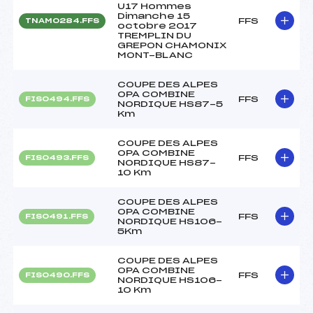
U17 Hommes
Dimanche 15
FFS
TNAM0284.FFS
octobre 2017
TREMPLIN DU
GREPON CHAMONIX
MONT-BLANC
COUPE DES ALPES
OPA COMBINE
FFS
FIS0494.FFS
NORDIQUE HS87-5
Km
COUPE DES ALPES
OPA COMBINE
FFS
FIS0493.FFS
NORDIQUE HS87-
10 Km
COUPE DES ALPES
OPA COMBINE
FFS
FIS0491.FFS
NORDIQUE HS106-
5Km
COUPE DES ALPES
OPA COMBINE
FFS
FIS0490.FFS
NORDIQUE HS106-
10 Km