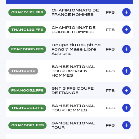
CHAMPIONNATS DE
FFS
CNAM0121.FFS
FRANCE HOMMES
CHAMPIONNAT DE
FFS
TNAM0132.FFS
FRANCE HOMMES
Coupe du Dauphine
Fond 7 Mass Libre
FFS
FDAM0085.FFS
Autrans
SAMSE NATIONAL
TOUR U20/SEN
FFS
TNAM0043
HOMMES
SNT 3 FFS COUPE
FFS
FNAM0052.FFS
DE FRANCE
SAMSE NATIONAL
FFS
TNAM0021.FFS
TOUR HOMMES
SAMSE NATIONAL
FFS
CNAM0021.FFS
TOUR