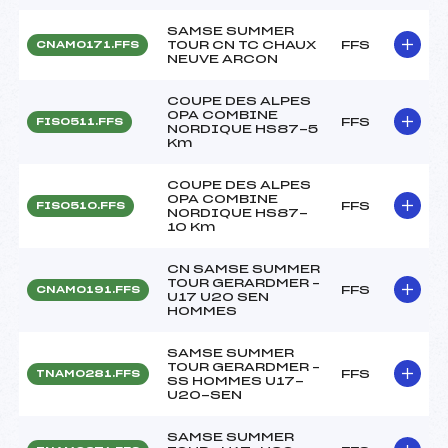
SAMSE SUMMER
TOUR CN TC CHAUX
FFS
CNAM0171.FFS
NEUVE ARCON
COUPE DES ALPES
OPA COMBINE
FFS
FIS0511.FFS
NORDIQUE HS87-5
Km
COUPE DES ALPES
OPA COMBINE
FFS
FIS0510.FFS
NORDIQUE HS87-
10 Km
CN SAMSE SUMMER
TOUR GERARDMER –
FFS
CNAM0191.FFS
U17 U20 SEN
HOMMES
SAMSE SUMMER
TOUR GERARDMER –
FFS
TNAM0281.FFS
SS HOMMES U17-
U20-SEN
SAMSE SUMMER