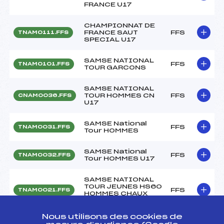
FRANCE U17
CHAMPIONNAT DE
FRANCE SAUT
FFS
TNAM0111.FFS
SPECIAL U17
SAMSE NATIONAL
FFS
TNAM0101.FFS
TOUR GARCONS
SAMSE NATIONAL
TOUR HOMMES CN
FFS
CNAM0036.FFS
U17
SAMSE National
FFS
TNAM0031.FFS
Tour HOMMES
SAMSE National
FFS
TNAM0032.FFS
Tour HOMMES U17
SAMSE NATIONAL
TOUR JEUNES HS60
FFS
TNAM0021.FFS
HOMMES CHAUX
NEUVE 30/12/2016
Nous utilisons des cookies de
SAMSE NATIONAL