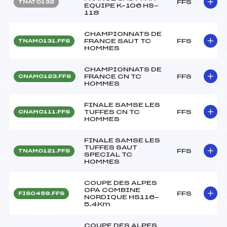
FFS
TNAT0132
EQUIPE K-106 HS-
118
CHAMPIONNATS DE
FRANCE SAUT TC
FFS
TNAM0131.FFS
HOMMES
CHAMPIONNATS DE
FRANCE CN TC
FFS
CNAM0123.FFS
HOMMES
FINALE SAMSE LES
TUFFES CN TC
FFS
CNAM0111.FFS
HOMMES
FINALE SAMSE LES
TUFFES SAUT
FFS
TNAM0121.FFS
SPECIAL TC
HOMMES
COUPE DES ALPES
OPA COMBINE
FFS
FIS0459.FFS
NORDIQUE HS116-
5.4Km
COUPE DES ALPES