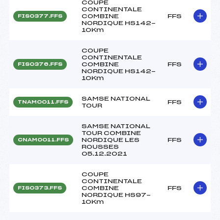
COUPE
CONTINENTALE
COMBINE
FFS
FIS0377.FFS
NORDIQUE HS142-
10Km
COUPE
CONTINENTALE
COMBINE
FFS
FIS0376.FFS
NORDIQUE HS142-
10Km
SAMSE NATIONAL
FFS
TNAM0011.FFS
TOUR
SAMSE NATIONAL
TOUR COMBINE
NORDIQUE LES
FFS
CNAM0011.FFS
ROUSSES
05.12.2021
COUPE
CONTINENTALE
COMBINE
FFS
FIS0373.FFS
NORDIQUE HS97-
10Km