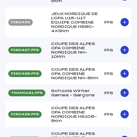
5Km
JEUX NORDIQUE DE
L'OPA U15-U17
EQUIPE COMBINE
FFS
FIS0433
NORDIQUE HS80-
4X3Km
COUPE DES ALPES
OPA COMBINE
FFS
FIS0427.FFS
NORDIQUE NH-
10Km
COUPE DES ALPES
OPA COMBINE
FFS
FIS0428.FFS
NORDIQUE NH-5Km
Schools Winter
FFS
TNAM0161.FFS
Games – Garçons
COUPE DES ALPES
OPA COMBINE
FFS
FIS0426.FFS
NORDIQUE HS106-
5Km
COUPE DES ALPES