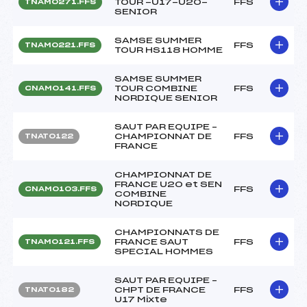
TOUR -U17-U20-
FFS
TNAM0271.FFS
SENIOR
SAMSE SUMMER
FFS
TNAM0221.FFS
TOUR HS118 HOMME
SAMSE SUMMER
TOUR COMBINE
FFS
CNAM0141.FFS
NORDIQUE SENIOR
SAUT PAR EQUIPE –
CHAMPIONNAT DE
FFS
TNAT0122
FRANCE
CHAMPIONNAT DE
FRANCE U20 et SEN
FFS
CNAM0103.FFS
COMBINE
NORDIQUE
CHAMPIONNATS DE
FRANCE SAUT
FFS
TNAM0121.FFS
SPECIAL HOMMES
SAUT PAR EQUIPE –
CHPT DE FRANCE
FFS
TNAT0182
U17 Mixte