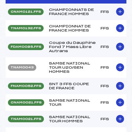
CHAMPIONNATS DE
FFS
CNAM0121.FFS
FRANCE HOMMES
CHAMPIONNAT DE
FFS
TNAM0132.FFS
FRANCE HOMMES
Coupe du Dauphine
Fond 7 Mass Libre
FFS
FDAM0085.FFS
Autrans
SAMSE NATIONAL
TOUR U20/SEN
FFS
TNAM0043
HOMMES
SNT 3 FFS COUPE
FFS
FNAM0052.FFS
DE FRANCE
SAMSE NATIONAL
FFS
CNAM0021.FFS
TOUR
SAMSE NATIONAL
FFS
TNAM0021.FFS
TOUR HOMMES