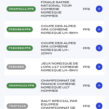
FINALE SAMSE
NATIONAL TOUR
COMBINE
FFS
CNAM0111.FFS
NORDIQUE
HOMMES
COUPE DES ALPES
OPA COMBINE
FFS
FIS0393.FFS
NORDIQUE LH-5Km
COUPE DES ALPES
OPA COMBINE
FFS
FIS0392.FFS
NORDIQUE LH-
10Km
JEUX NORDIQUE DE
L'OPA U17 COMBINE
FFS
FIS0385
NORDIQUE LH-5Km
CHAMPIONNAT DE
FRANCE COMBINE
FFS
CNAM0101.FFS
NORDIQUE U17
HOMMES
SAUT SPECIAL PAR
EQUIPES
FFS
TNAT0112
CHAMPIONNAT DE