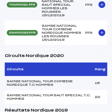
NATIONAL TOUR
SAUT SPECIAL
FFS
TNAM0021.FFS
HOMMES LES
ROUSSES
15/12/2019
SAMSE NATIONAL
TOUR COMBINE
NORDIQUE HOMMES
FFS
CNAM0023.FFS
LES ROUSSES
15/12/2019
Circuits Nordique 2020
Circuits
Rang
SAMSE NATIONAL TOUR COMBINE
16
NORDIQUE T.C HOMMES
SAMSE NATIONAL TOUR SAUT SPECIAL T.C.
22
HOMMES
Résultats Nordique 2019