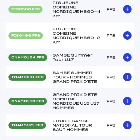
FIS JEUNE
COMBINE
FFS
FIS0500.FFS
NORDIQUE HS60-4
Km
FIS JEUNE
COMBINE
FFS
FIS0496.FFS
NORDIQUE HS60-2
Km
SAMSE Summer
FFS
CNAM0164.FFS
Tour U17
SAMSE SUMMER
TOUR – HOMMES
FFS
TNAM0231.FFS
GRAND PRIX D'ETE
GRAND PRIX D ETE
COMBINE
FFS
CNAM0156.FFS
NORDIQUE U15 U17
HOMMES
FINALE SAMSE
NATIONAL TOUR
FFS
TNAM0121.FFS
SAUT HOMMES