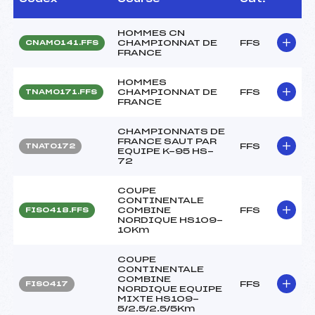
HOMMES CN
CHAMPIONNAT DE
FFS
CNAM0141.FFS
FRANCE
HOMMES
CHAMPIONNAT DE
FFS
TNAM0171.FFS
FRANCE
CHAMPIONNATS DE
FRANCE SAUT PAR
FFS
TNAT0172
EQUIPE K-95 HS-
72
COUPE
CONTINENTALE
COMBINE
FFS
FIS0418.FFS
NORDIQUE HS109-
10Km
COUPE
CONTINENTALE
COMBINE
FFS
FIS0417
NORDIQUE EQUIPE
MIXTE HS109-
5/2.5/2.5/5Km