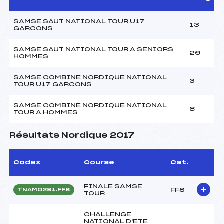
SAMSE SAUT NATIONAL TOUR U17
13
GARCONS
SAMSE SAUT NATIONAL TOUR A SENIORS
26
HOMMES
SAMSE COMBINE NORDIQUE NATIONAL
3
TOUR U17 GARCONS
SAMSE COMBINE NORDIQUE NATIONAL
8
TOUR A HOMMES
Résultats Nordique 2017
Codex
Course
Cat.
FINALE SAMSE
FFS
TNAM0291.FFS
TOUR
CHALLENGE
NATIONAL D'ETE