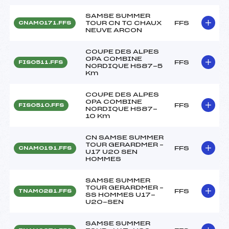
SAMSE SUMMER
TOUR CN TC CHAUX
FFS
CNAM0171.FFS
NEUVE ARCON
COUPE DES ALPES
OPA COMBINE
FFS
FIS0511.FFS
NORDIQUE HS87-5
Km
COUPE DES ALPES
OPA COMBINE
FFS
FIS0510.FFS
NORDIQUE HS87-
10 Km
CN SAMSE SUMMER
TOUR GERARDMER –
FFS
CNAM0191.FFS
U17 U20 SEN
HOMMES
SAMSE SUMMER
TOUR GERARDMER –
FFS
TNAM0281.FFS
SS HOMMES U17-
U20-SEN
SAMSE SUMMER