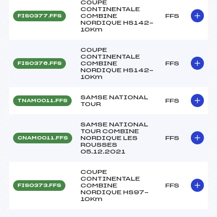
COUPE
CONTINENTALE
COMBINE
FFS
FIS0377.FFS
NORDIQUE HS142-
10Km
COUPE
CONTINENTALE
COMBINE
FFS
FIS0376.FFS
NORDIQUE HS142-
10Km
SAMSE NATIONAL
FFS
TNAM0011.FFS
TOUR
SAMSE NATIONAL
TOUR COMBINE
NORDIQUE LES
FFS
CNAM0011.FFS
ROUSSES
05.12.2021
COUPE
CONTINENTALE
COMBINE
FFS
FIS0373.FFS
NORDIQUE HS97-
10Km