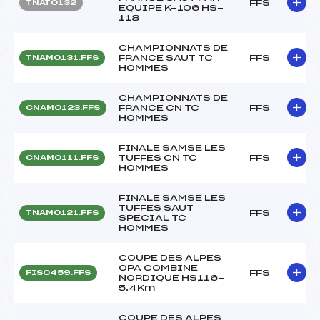
FFS
TNAT0132
EQUIPE K-106 HS-
118
CHAMPIONNATS DE
FRANCE SAUT TC
FFS
TNAM0131.FFS
HOMMES
CHAMPIONNATS DE
FRANCE CN TC
FFS
CNAM0123.FFS
HOMMES
FINALE SAMSE LES
TUFFES CN TC
FFS
CNAM0111.FFS
HOMMES
FINALE SAMSE LES
TUFFES SAUT
FFS
TNAM0121.FFS
SPECIAL TC
HOMMES
COUPE DES ALPES
OPA COMBINE
FFS
FIS0459.FFS
NORDIQUE HS116-
5.4Km
COUPE DES ALPES