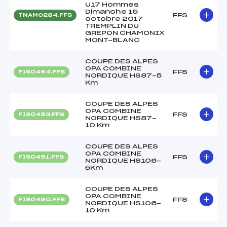
U17 Hommes
Dimanche 15
FFS
TNAM0284.FFS
octobre 2017
TREMPLIN DU
GREPON CHAMONIX
MONT-BLANC
COUPE DES ALPES
OPA COMBINE
FFS
FIS0494.FFS
NORDIQUE HS87-5
Km
COUPE DES ALPES
OPA COMBINE
FFS
FIS0493.FFS
NORDIQUE HS87-
10 Km
COUPE DES ALPES
OPA COMBINE
FFS
FIS0491.FFS
NORDIQUE HS106-
5Km
COUPE DES ALPES
OPA COMBINE
FFS
FIS0490.FFS
NORDIQUE HS106-
10 Km