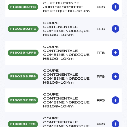
CHPT DU MONDE
JUNIOR COMBINE
FFS
FIS0330.FFS
NORDIQUE NH-10Km
COUPE
CONTINENTALE
FFS
FIS0369.FFS
COMBINE NORDIQUE
HS130–10Km
COUPE
CONTINENTALE
FFS
FIS0364.FFS
COMBINE NORDIQUE
HS109-10Km
COUPE
CONTINENTALE
FFS
FIS0363.FFS
COMBINE NORDIQUE
HS109-10Km
COUPE
CONTINENTALE
FFS
FIS0362.FFS
COMBINE NORDIQUE
HS109-10Km
COUPE
CONTINENTALE
FFS
FIS0361.FFS
COMBINE NORDIQUE