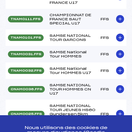
FRANCE U17
CHAMPIONNAT DE
FRANCE SAUT
FFS
TNAM0111.FFS
SPECIAL U17
SAMSE NATIONAL
FFS
TNAM0101.FFS
TOUR GARCONS
SAMSE National
FFS
TNAM0031.FFS
Tour HOMMES
SAMSE National
FFS
TNAM0032.FFS
Tour HOMMES U17
SAMSE NATIONAL
TOUR HOMMES CN
FFS
CNAM0036.FFS
U17
SAMSE NATIONAL
TOUR JEUNES HS60
Gundersen 5km
FFS
CNAM0025.FFS
CHAUX NEUVE
30/12/2016
Nous utilisons des cookies de