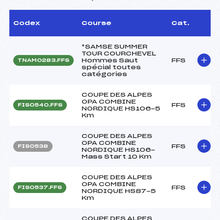
Codex
Course
Cat.
*SAMSE SUMMER
TOUR COURCHEVEL
Hommes Saut
FFS
TNAM0283.FFS
spécial toutes
catégories
COUPE DES ALPES
OPA COMBINE
FFS
FIS0540.FFS
NORDIQUE HS106-5
Km
COUPE DES ALPES
OPA COMBINE
FFS
FIS0538
NORDIQUE HS106-
Mass Start 10 Km
COUPE DES ALPES
OPA COMBINE
FFS
FIS0537.FFS
NORDIQUE HS87-5
Km
COUPE DES ALPES