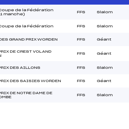
oupe de la Fédération
FFS
Slalom
 1 manche)
oupe de la Fédération
FFS
Slalom
 DES GRAND PRIX WORDEN
FFS
Géant
PRIX DE CREST VOLAND
FFS
Géant
N
PRIX DES AILLONS
FFS
Slalom
PRIX DES SAISIES WORDEN
FFS
Géant
RIX DE NOTRE DAME DE
FFS
Slalom
OMBE