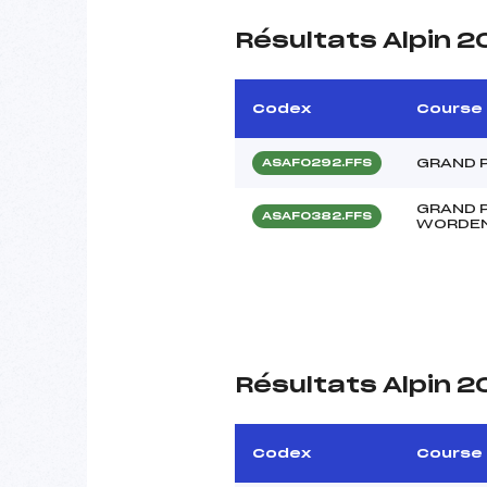
Résultats Alpin 
Codex
Course
GRAND 
ASAF0292.FFS
GRAND 
ASAF0382.FFS
WORDE
Résultats Alpin 
Codex
Course