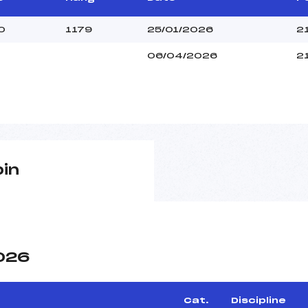
0
1179
25/01/2026
2
06/04/2026
2
pin
2026
Cat.
Discipline