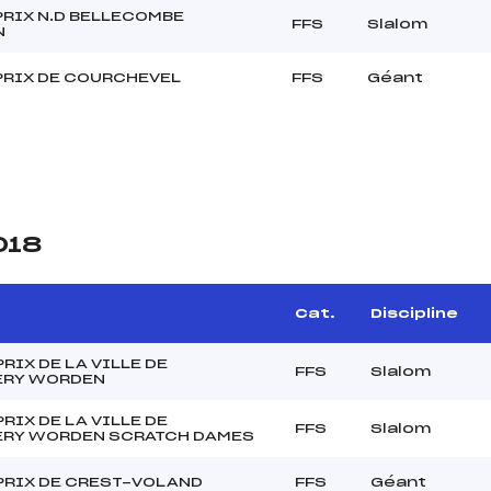
PRIX N.D BELLECOMBE
FFS
Slalom
N
PRIX DE COURCHEVEL
FFS
Géant
018
Cat.
Discipline
RIX DE LA VILLE DE
FFS
Slalom
RY WORDEN
RIX DE LA VILLE DE
FFS
Slalom
RY WORDEN SCRATCH DAMES
PRIX DE CREST-VOLAND
FFS
Géant