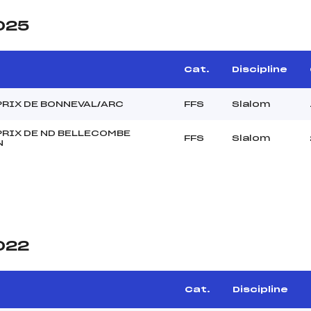
2025
Cat.
Discipline
PRIX DE BONNEVAL/ARC
FFS
Slalom
PRIX DE ND BELLECOMBE
FFS
Slalom
N
2022
Cat.
Discipline