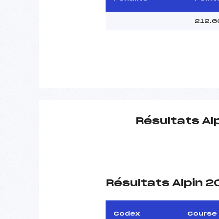
212.6
Résultats Al
Résultats Alpin 
Codex
Course