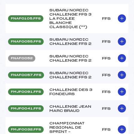
SUBARU NORDIC
CHALLENGE FFS 3
LA FOULEE
FFS
FNAF0105.FFS
BLANCHE
CLASSIQUE (**)
SUBARU NORDIC
FFS
FNAF0055.FFS
CHALLENGE FFS 2
SUBARU NORDIC
FFS
FNAF0052
CHALLENGE FFS 2
SUBARU NORDIC
FFS
FNAF0057.FFS
CHALLENGE FFS 2
CHALLENGE DES 3
FFS
FMJF0091.FFS
FONDEURS
CHALLENGE JEAN
FFS
FMJF0041.FFS
MARC BRAUD
CHAMPIONNAT
REGIONAL DE
FFS
FMJF0032.FFS
SPRINT –