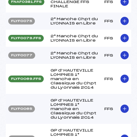
CHALLENGE FFS
FFS
FNAF0381.FFS
FINALE
2° Manche Chpt du
FFS
FLYF0075
LYONNAIS en Libre
2° Manche Chpt du
FFS
FLYF0079.FFS
LYONNAIS en Libre
2° Manche Chpt du
FFS
FLYF0077
LYONNAIS en Libre
GP d' HAUTEVILLE
LOMPNES 1°
manche en
FFS
FLYF0069.FFS
Classique du Chpt
du Lyonnais 2014
GP d' HAUTEVILLE
LOMPNES 1°
manche en
FFS
FLYF0065
Classique du Chpt
du Lyonnais 2014
GP d' HAUTEVILLE
LOMPNES 1°