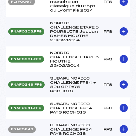
manche en
FFS
FLYF0067
Classique du Chpt
du Lyonnais 2014
NORDIC
CHALLENGE ETAPE 5
POURSUITE JeuJun
FFS
FNAF0303.FFS
DAMES MOUTHE
23/02/2014
NORDIC
CHALLENGE ETAPE 5
FFS
FNAF0301.FFS
MOUTHE
22/02/2014
SUBARU NORDIC
CHALLENGE FFS4 +
FFS
FNAF0246.FFS
32e GP PAYS
ROCHOIS
SUBARU NORDIC
CHALLENGE FFS4
FFS
FNAF0241.FFS
PAYS ROCHOIS
SUBARU NORDIC
CHALLENGE FFS4
FFS
FNAF0243
PAYS ROCHOIS