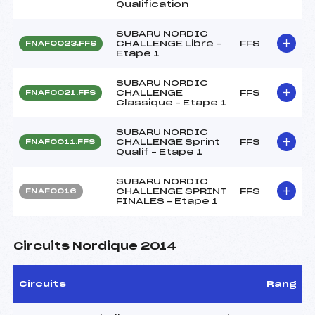
Qualification
SUBARU NORDIC
CHALLENGE Libre –
FFS
FNAF0023.FFS
Etape 1
SUBARU NORDIC
CHALLENGE
FFS
FNAF0021.FFS
Classique – Etape 1
SUBARU NORDIC
CHALLENGE Sprint
FFS
FNAF0011.FFS
Qualif – Etape 1
SUBARU NORDIC
CHALLENGE SPRINT
FFS
FNAF0016
FINALES – Etape 1
Circuits Nordique 2014
Circuits
Rang