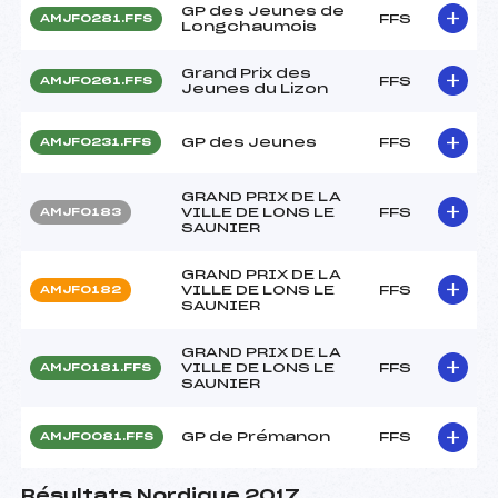
GP des Jeunes de
FFS
AMJF0281.FFS
Longchaumois
Grand Prix des
FFS
AMJF0261.FFS
Jeunes du Lizon
GP des Jeunes
FFS
AMJF0231.FFS
GRAND PRIX DE LA
VILLE DE LONS LE
FFS
AMJF0183
SAUNIER
GRAND PRIX DE LA
VILLE DE LONS LE
FFS
AMJF0182
SAUNIER
GRAND PRIX DE LA
VILLE DE LONS LE
FFS
AMJF0181.FFS
SAUNIER
GP de Prémanon
FFS
AMJF0081.FFS
Résultats Nordique 2017