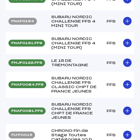
(MINI TOUR)
SUBARU NORDIC
CHALLENGE FFS 4
FFS
FNAF0194
MINI TOUR
SUBARU NORDIC
CHALLENGE FFS 4
FFS
FNAF0191.FFS
(MINI TOUR)
LE 15 DE
FFS
FMJF0122.FFS
TREMONTAGNE
SUBARU NORDIC
CHALLENGE FFS
FFS
FNAF0084.FFS
CLASSIC CHPT DE
FRANCE JEUNES
SUBARU NORDIC
CHALLENGE FFS
FFS
FNAF0081.FFS
CHPT DE FRANCE
JEUNES
CHRONO Fin de
Stage Toutes
FFS
FLYF0015
Catégories 10 h