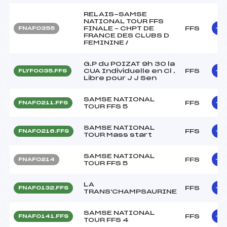
RELAIS-SAMSE
NATIONAL TOUR FFS
FINALE – CHPT DE
FFS
FNAF0355
FRANCE DES CLUBS D
FEMININE /
G.P du POIZAT 9h 30 la
CUA Individuelle en Cl .
FFS
FLYF0035.FFS
Libre pour J J Sen
SAMSE NATIONAL
FFS
FNAF0211.FFS
TOUR FFS 5
SAMSE NATIONAL
FFS
FNAF0216.FFS
TOUR Mass start
SAMSE NATIONAL
FFS
FNAF0214
TOUR FFS 5
LA
FFS
FNAF0132.FFS
TRANS'CHAMPSAURINE
SAMSE NATIONAL
FFS
FNAF0141.FFS
TOUR FFS 4