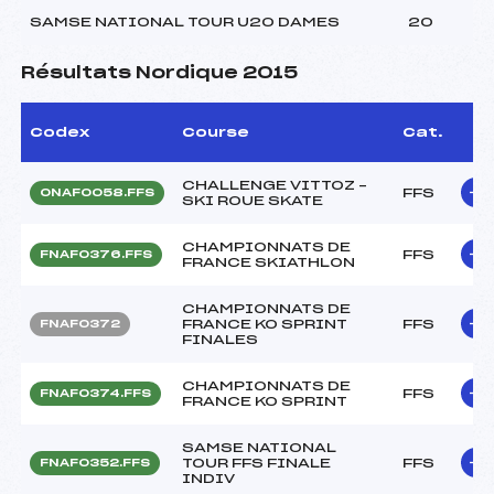
SAMSE NATIONAL TOUR U20 DAMES
20
Résultats Nordique 2015
Codex
Course
Cat.
CHALLENGE VITTOZ –
FFS
ONAF0058.FFS
SKI ROUE SKATE
CHAMPIONNATS DE
FFS
FNAF0376.FFS
FRANCE SKIATHLON
CHAMPIONNATS DE
FRANCE KO SPRINT
FFS
FNAF0372
FINALES
CHAMPIONNATS DE
FFS
FNAF0374.FFS
FRANCE KO SPRINT
SAMSE NATIONAL
TOUR FFS FINALE
FFS
FNAF0352.FFS
INDIV