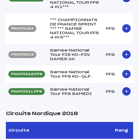
NATIONAL TOUR FFS
4 W1***
*** CHAMPIONNATS
DE FRANCE SPRINT
*** *** SAMSE
FFS
FNAF0124
NATIONAL TOUR FFS
4 W3***
Samse National
Tour FIS KO-FIN
FFS
FNAF0013
DAMES oK
Samse National
FFS
FNAF0012.FFS
Tour FFS KO-QLF
Samse National
FFS
FNAF0011.FFS
Tour FFS SAMEDI
Circuits Nordique 2016
Circuits
Rang