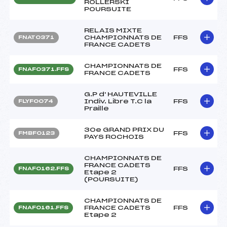
ROLLERSKI
POURSUITE
RELAIS MIXTE
CHAMPIONNATS DE
FFS
FNAT0371
FRANCE CADETS
CHAMPIONNATS DE
FFS
FNAF0371.FFS
FRANCE CADETS
G.P d' HAUTEVILLE
Indiv. Libre T.C la
FFS
FLYF0074
Praille
30e GRAND PRIX DU
FFS
FMBF0123
PAYS ROCHOIS
CHAMPIONNATS DE
FRANCE CADETS
FFS
FNAF0162.FFS
Etape 2
(POURSUITE)
CHAMPIONNATS DE
FRANCE CADETS
FFS
FNAF0161.FFS
Etape 2