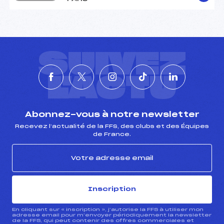
SUIVEZ
L'ACTU
Abonnez-vous à notre newsletter
Recevez l’actualité de la FFS, des clubs et des Équipes
de France.
Inscription
En cliquant sur « inscription », j’autorise la FFS à utiliser mon
adresse email pour m’envoyer périodiquement la newsletter
de la FFS, qui peut contenir des offres commerciales et