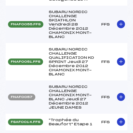
SUBARU NORDIC
CHALLENGE
SKIATHLON
Vendredi 28
FFS
FNAF0055.FFS
Décembre 2012
CHAMONIX MONT-
BLANC
SUBARU NORDIC
CHALLENGE
QUALIFICATION KO
SPRINT Jeudi 27
FFS
FNAF0051.FFS
Décembre 2012
CHAMONIX MONT-
BLANC
SUBARU NORDIC
CHALLENGE
CHAMONIX MONT-
FFS
FNAF0057
BLANC Jeudi 27
Décembre 2012
JEUNE DAMES
"Trophée du
FFS
FSAF0014.FFS
Beaufort" Etape 1