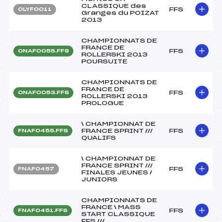
CLASSIQUE des
FFS
OLYF0011
Granges du POIZAT
2013
CHAMPIONNATS DE
FRANCE DE
FFS
ONAF0055.FFS
ROLLERSKI 2013
POURSUITE
CHAMPIONNATS DE
FRANCE DE
FFS
ONAF0053.FFS
ROLLERSKI 2013
PROLOGUE
\ CHAMPIONNAT DE
FRANCE SPRINT ///
FFS
FNAF0455.FFS
QUALIFS
\ CHAMPIONNAT DE
FRANCE SPRINT ///
FFS
FNAF0457
FINALES JEUNES /
JUNIORS
CHAMPIONNATS DE
FRANCE \ MASS
FFS
FNAF0451.FFS
START CLASSIQUE
FFS ///