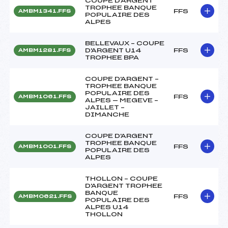
COUPE D'ARGENT
TROPHEE BANQUE
FFS
AMBM1341.FFS
POPULAIRE DES
ALPES
BELLEVAUX – COUPE
D'ARGENT U14
FFS
AMBM1281.FFS
TROPHEE BPA
COUPE D'ARGENT –
TROPHEE BANQUE
POPULAIRE DES
FFS
AMBM1061.FFS
ALPES — MEGEVE –
JAILLET –
DIMANCHE
COUPE D'ARGENT
TROPHEE BANQUE
FFS
AMBM1001.FFS
POPULAIRE DES
ALPES
THOLLON – COUPE
D'ARGENT TROPHEE
BANQUE
FFS
AMBM0621.FFS
POPULAIRE DES
ALPES U14
THOLLON