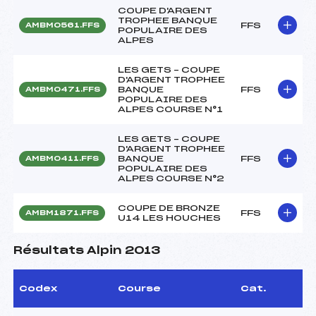
COUPE D'ARGENT
TROPHEE BANQUE
FFS
AMBM0561.FFS
POPULAIRE DES
ALPES
LES GETS – COUPE
D'ARGENT TROPHEE
BANQUE
FFS
AMBM0471.FFS
POPULAIRE DES
ALPES COURSE N°1
LES GETS – COUPE
D'ARGENT TROPHEE
BANQUE
FFS
AMBM0411.FFS
POPULAIRE DES
ALPES COURSE N°2
COUPE DE BRONZE
FFS
AMBM1871.FFS
U14 LES HOUCHES
Résultats Alpin 2013
Codex
Course
Cat.