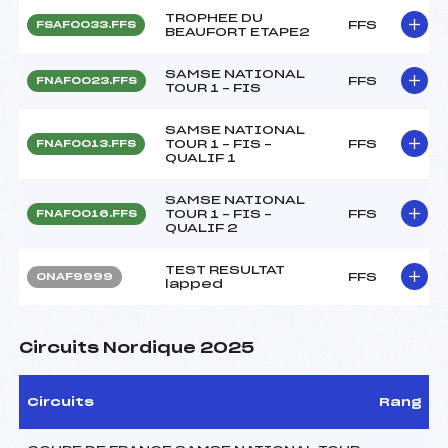
TROPHEE DU
FFS
FSAF0033.FFS
BEAUFORT ETAPE2
SAMSE NATIONAL
FFS
FNAF0023.FFS
TOUR 1 – FIS
SAMSE NATIONAL
TOUR 1 – FIS –
FFS
FNAF0013.FFS
QUALIF 1
SAMSE NATIONAL
TOUR 1 – FIS –
FFS
FNAF0016.FFS
QUALIF 2
TEST RESULTAT
FFS
ONAF9999
lapped
Circuits Nordique 2025
Circuits
Rang