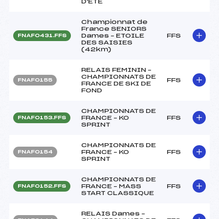
D'ETE
Championnat de
France SENIORS
Dames – ETOILE
FFS
FNAF0431.FFS
DES SAISIES
(42km)
RELAIS FEMININ –
CHAMPIONNATS DE
FFS
FNAF0155
FRANCE DE SKI DE
FOND
CHAMPIONNATS DE
FRANCE – KO
FFS
FNAF0153.FFS
SPRINT
CHAMPIONNATS DE
FRANCE – KO
FFS
FNAF0154
SPRINT
CHAMPIONNATS DE
FRANCE – MASS
FFS
FNAF0152.FFS
START CLASSIQUE
RELAIS Dames –