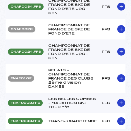
CHAMPIONNAT DE
FRANCE DE SKI DE
FFS
ONAF0034.FFS
FOND D'ETE U20-
SEN
CHAMPIONNAT DE
FRANCE DE SKI DE
FFS
ONAF0028
FOND D'ETE
CHAMPIONNAT DE
FRANCE DE SKI DE
FFS
ONAF0024.FFS
FOND D'ETE U20-
SEN
RELAIS –
CHAMPIONNAT DE
FRANCE DES CLUBS
FFS
FNAF0102
2ème division
DAMES
LES BELLES COMBES
– MARATHON SKI
FFS
FNAF0303.FFS
TOUR n°6
TRANSJURASSIENNE
FFS
FNAF0283.FFS