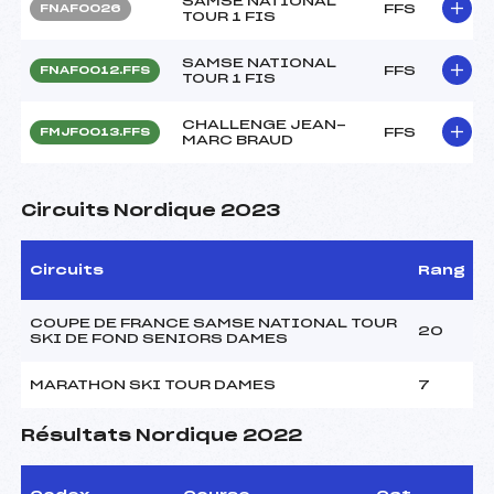
SAMSE NATIONAL
FFS
FNAF0026
TOUR 1 FIS
SAMSE NATIONAL
FFS
FNAF0012.FFS
TOUR 1 FIS
CHALLENGE JEAN-
FFS
FMJF0013.FFS
MARC BRAUD
Circuits Nordique 2023
Circuits
Rang
COUPE DE FRANCE SAMSE NATIONAL TOUR
20
SKI DE FOND SENIORS DAMES
MARATHON SKI TOUR DAMES
7
Résultats Nordique 2022