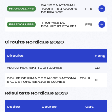
SAMSE NATIONAL
TOUR FFS 1 COUPE
FFS
FNAF0011.FFS
DE FRANCE
TROPHEE DU
FFS
FSAF0011.FFS
BEAUFORT ETAPE1
Circuits Nordique 2020
Circuits
Rang
MARATHON SKI TOUR DAMES
12
COUPE DE FRANCE SAMSE NATIONAL TOUR
9
SKI DE FOND SENIORS DAMES
Résultats Nordique 2019
Codex
Course
Cat.