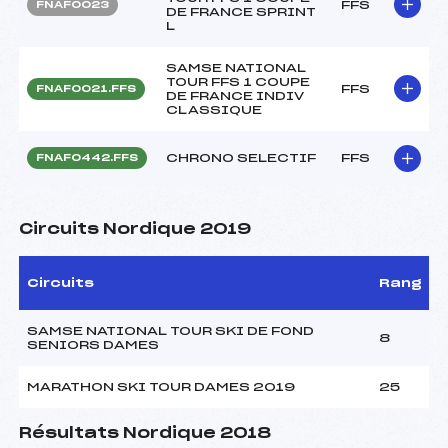
FFS
FNAF0023
DE FRANCE SPRINT
L
SAMSE NATIONAL
TOUR FFS 1 COUPE
FFS
FNAF0021.FFS
DE FRANCE INDIV
CLASSIQUE
CHRONO SELECTIF
FFS
FNAF0442.FFS
Circuits Nordique 2019
Circuits
Rang
SAMSE NATIONAL TOUR SKI DE FOND
8
SENIORS DAMES
MARATHON SKI TOUR DAMES 2019
25
Résultats Nordique 2018