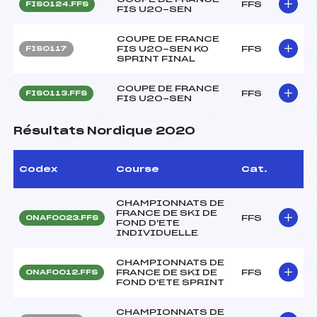
FFS
FIS0124.FFS
FIS U20-SEN
COUPE DE FRANCE
FIS U20-SEN KO
FFS
FIS0117
SPRINT FINAL
COUPE DE FRANCE
FFS
FIS0113.FFS
FIS U20-SEN
Résultats Nordique 2020
Codex
Course
Cat.
CHAMPIONNATS DE
FRANCE DE SKI DE
FFS
ONAF0023.FFS
FOND D'ETE
INDIVIDUELLE
CHAMPIONNATS DE
FRANCE DE SKI DE
FFS
ONAF0012.FFS
FOND D'ETE SPRINT
CHAMPIONNATS DE