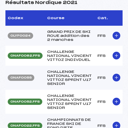
Résultats Nordique 2021
Codex
Course
Cat.
GRAND PRIX DE SKI
ROUE addition des
FFS
OLYF0024
2 manches
CHALLENGE
NATIONAL VINCENT
FFS
ONAF0062.FFS
VITTOZ INDIVDUEL
CHALLENGE
NATIONAL VINCENT
FFS
ONAF0055
VITTOZ SPRINT U17
SENIOR
CHALLENGE
NATIONAL VINCENT
FFS
ONAF0052.FFS
VITTOZ SPRINT U17
SENIOR
CHAMPIONNATS DE
FRANCE SKI DE
FFS
ONAF0022.FFS
FOND D'ETE