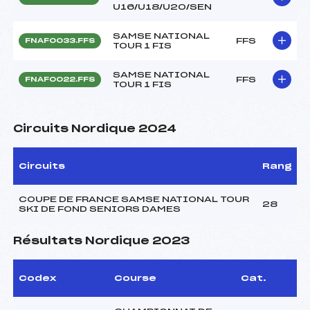
U16/U18/U20/SEN
SAMSE NATIONAL
FFS
FNAF0033.FFS
TOUR 1 FIS
SAMSE NATIONAL
FFS
FNAF0022.FFS
TOUR 1 FIS
Circuits Nordique 2024
Circuits
Rang
COUPE DE FRANCE SAMSE NATIONAL TOUR
28
SKI DE FOND SENIORS DAMES
Résultats Nordique 2023
Codex
Course
Cat.