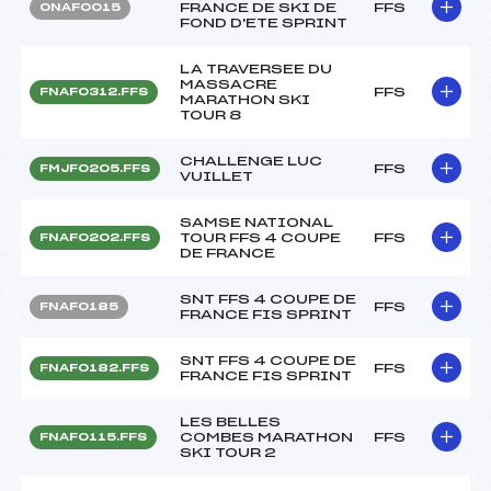
FRANCE DE SKI DE
FFS
ONAF0015
FOND D'ETE SPRINT
LA TRAVERSEE DU
MASSACRE
FFS
FNAF0312.FFS
MARATHON SKI
TOUR 8
CHALLENGE LUC
FFS
FMJF0205.FFS
VUILLET
SAMSE NATIONAL
TOUR FFS 4 COUPE
FFS
FNAF0202.FFS
DE FRANCE
SNT FFS 4 COUPE DE
FFS
FNAF0185
FRANCE FIS SPRINT
SNT FFS 4 COUPE DE
FFS
FNAF0182.FFS
FRANCE FIS SPRINT
LES BELLES
COMBES MARATHON
FFS
FNAF0115.FFS
SKI TOUR 2