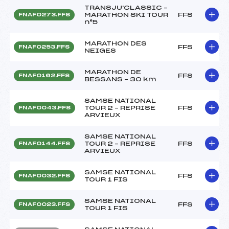
TRANSJU'CLASSIC –
MARATHON SKI TOUR
FFS
FNAF0273.FFS
n°5
MARATHON DES
FFS
FNAF0253.FFS
NEIGES
MARATHON DE
FFS
FNAF0162.FFS
BESSANS – 30 km
SAMSE NATIONAL
TOUR 2 – REPRISE
FFS
FNAF0043.FFS
ARVIEUX
SAMSE NATIONAL
TOUR 2 – REPRISE
FFS
FNAF0144.FFS
ARVIEUX
SAMSE NATIONAL
FFS
FNAF0032.FFS
TOUR 1 FIS
SAMSE NATIONAL
FFS
FNAF0023.FFS
TOUR 1 FIS