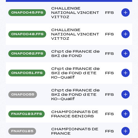
CHALLENGE
NATIONAL VINCENT
FFS
ONAF0045.FFS
VITTOZ
CHALLENGE
NATIONAL VINCENT
FFS
ONAF0048.FFS
VITTOZ
Chpt de FRANCE de
FFS
ONAF0062.FFS
SKI de FOND
Chpt de FRANCE de
SKI de FOND d ETE
FFS
ONAF0051.FFS
KO-Qualif
Chpt de FRANCE de
SKI de FOND d ETE
FFS
ONAF0055
KO-Qualif
CHAMPIONNATS DE
FFS
FNAF0183.FFS
FRANCE SENIORS
CHAMPIONNATS DE
FFS
FNAF0185
FRANCE