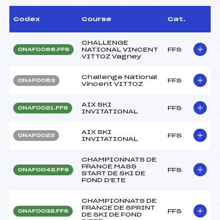
Codex
Course
Cat.
CHALLENGE
NATIONAL VINCENT
FFS
ONAF0066.FFS
VITTOZ Vagney
Challenge National
FFS
ONAF0063
Vincent VITTOZ
AIX SKI
FFS
ONAF0021.FFS
INVITATIONAL
AIX SKI
FFS
ONAF0023
INVITATIONAL
CHAMPIONNATS DE
FRANCE MASS
FFS
ONAF0042.FFS
START DE SKI DE
FOND D'ETE
CHAMPIONNATS DE
FRANCE DE SPRINT
FFS
ONAF0032.FFS
DE SKI DE FOND