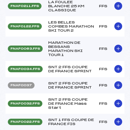
LA FOULEE
BLANCHE 25 KM
FFS
FNAF0211.FFS
CLASSIQUE
LES BELLES
COMBES MARATHON
FFS
FNAF0122.FFS
SKI TOUR 2
MARATHON DE
BESSANS
FFS
FNAF0063.FFS
MARATHON SKI
TOUR 1
SNT 2 FFS COUPE
FFS
FNAF0034.FFS
DE FRANCE SPRINT
SNT 2 FFS COUPE
FFS
FNAF0037
DE FRANCE SPRINT
SNT 2 FFS COUPE
DE FRANCE Mass
FFS
FNAF0032.FFS
Start
SNT 1 FFS COUPE DE
FFS
FNAF0022.FFS
FRANCE FIS