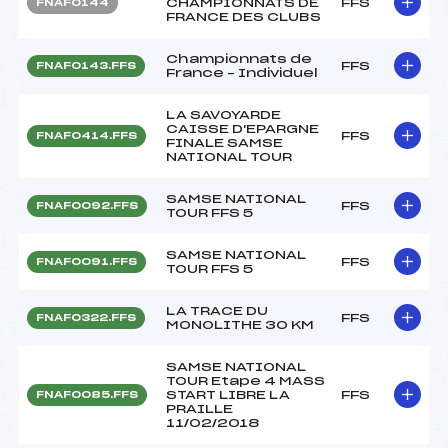
CHAMPIONNATS DE
FFS
FNAF0144
FRANCE DES CLUBS
Championnats de
FFS
FNAF0143.FFS
France – Individuel
LA SAVOYARDE
CAISSE D'EPARGNE
FFS
FNAF0414.FFS
FINALE SAMSE
NATIONAL TOUR
SAMSE NATIONAL
FFS
FNAF0092.FFS
TOUR FFS 5
SAMSE NATIONAL
FFS
FNAF0091.FFS
TOUR FFS 5
LA TRACE DU
FFS
FNAF0322.FFS
MONOLITHE 30 KM
SAMSE NATIONAL
TOUR Etape 4 MASS
START LIBRE LA
FFS
FNAF0085.FFS
PRAILLE
11/02/2018