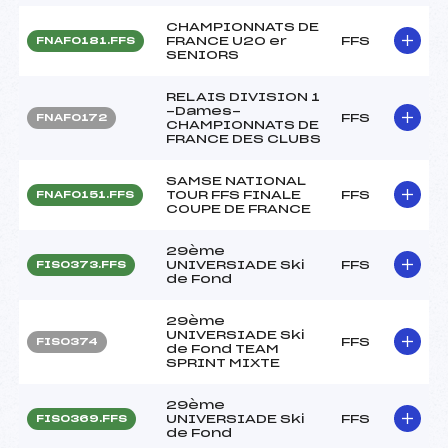
CHAMPIONNATS DE
FRANCE U20 er
FFS
FNAF0181.FFS
SENIORS
RELAIS DIVISION 1
-Dames-
FFS
FNAF0172
CHAMPIONNATS DE
FRANCE DES CLUBS
SAMSE NATIONAL
TOUR FFS FINALE
FFS
FNAF0151.FFS
COUPE DE FRANCE
29ème
UNIVERSIADE Ski
FFS
FIS0373.FFS
de Fond
29ème
UNIVERSIADE Ski
FFS
FIS0374
de Fond TEAM
SPRINT MIXTE
29ème
UNIVERSIADE Ski
FFS
FIS0369.FFS
de Fond