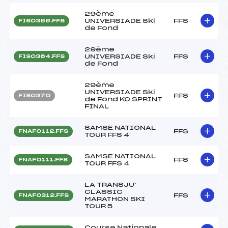
29ème
UNIVERSIADE Ski
FFS
FIS0366.FFS
de Fond
29ème
UNIVERSIADE Ski
FFS
FIS0364.FFS
de Fond
29ème
UNIVERSIADE Ski
FFS
FIS0370
de Fond KO SPRINT
FINAL
SAMSE NATIONAL
FFS
FNAF0112.FFS
TOUR FFS 4
SAMSE NATIONAL
FFS
FNAF0111.FFS
TOUR FFS 4
LA TRANSJU'
CLASSIC
FFS
FNAF0312.FFS
MARATHON SKI
TOUR 5
Course Nationale