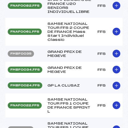
FRANCE U20
FFS
FNAF0082.FFS
SENIORS
INDIVIDUEL LIBRE
SAMSE NATIONAL
TOUR FFS 2 COUPE
DE FRANCE Mass
FFS
FNAF0061.FFS
Start Individuel
Classic
GRAND PRIX DE
FFS
FMBF0035
MEGEVE
GRAND PRIX DE
FFS
FMBF0034.FFS
MEGEVE
GP LA CLUSAZ
FFS
FMBF0024.FFS
SAMSE NATIONAL
TOUR FFS 1 COUPE
FFS
FNAF0022.FFS
DE FRANCE SPRINT
L
SAMSE NATIONAL
TOUR FFS 1 COUPE