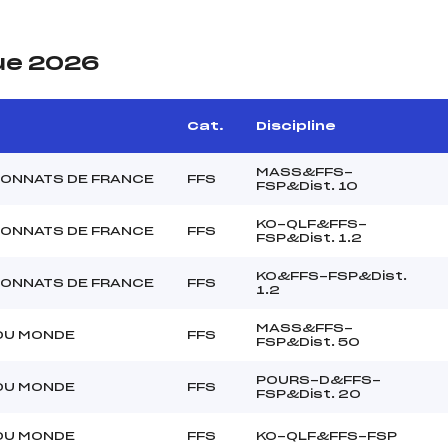
ue 2026
Cat.
Discipline
MASS&FFS-
ONNATS DE FRANCE
FFS
FSP&Dist. 10
KO-QLF&FFS-
ONNATS DE FRANCE
FFS
FSP&Dist. 1.2
KO&FFS-FSP&Dist.
ONNATS DE FRANCE
FFS
1.2
MASS&FFS-
DU MONDE
FFS
FSP&Dist. 50
POURS-D&FFS-
DU MONDE
FFS
FSP&Dist. 20
DU MONDE
FFS
KO-QLF&FFS-FSP