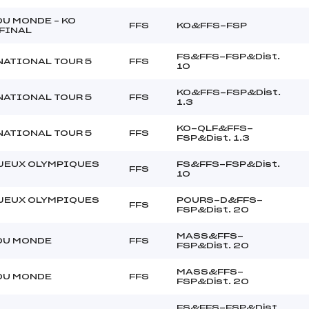
U MONDE – KO
FFS
KO&FFS-FSP
FINAL
FS&FFS-FSP&Dist.
NATIONAL TOUR 5
FFS
10
KO&FFS-FSP&Dist.
NATIONAL TOUR 5
FFS
1.3
KO-QLF&FFS-
NATIONAL TOUR 5
FFS
FSP&Dist. 1.3
JEUX OLYMPIQUES
FS&FFS-FSP&Dist.
FFS
10
JEUX OLYMPIQUES
POURS-D&FFS-
FFS
FSP&Dist. 20
MASS&FFS-
DU MONDE
FFS
FSP&Dist. 20
MASS&FFS-
DU MONDE
FFS
FSP&Dist. 20
FS&FFS-FSP&Dist.