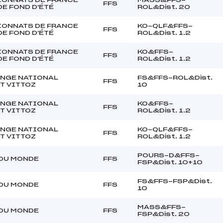
FFS
DE FOND D'ÉTÉ
ROL&Dist. 20
ONNATS DE FRANCE
KO-QLF&FFS-
FFS
DE FOND D'ÉTÉ
ROL&Dist. 1.2
ONNATS DE FRANCE
KO&FFS-
FFS
DE FOND D'ÉTÉ
ROL&Dist. 1.2
NGE NATIONAL
FS&FFS-ROL&Dist.
FFS
T VITTOZ
10
NGE NATIONAL
KO&FFS-
FFS
T VITTOZ
ROL&Dist. 1.2
NGE NATIONAL
KO-QLF&FFS-
FFS
T VITTOZ
ROL&Dist. 1.2
POURS-D&FFS-
DU MONDE
FFS
FSP&Dist. 10+10
FS&FFS-FSP&Dist.
DU MONDE
FFS
10
MASS&FFS-
DU MONDE
FFS
FSP&Dist. 20