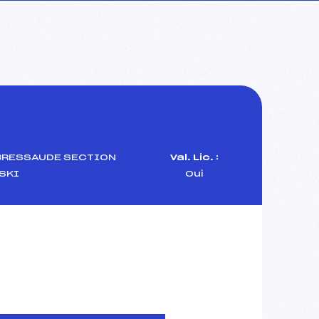
BRESSAUDE SECTION
Val. Lic. :
SKI
Oui