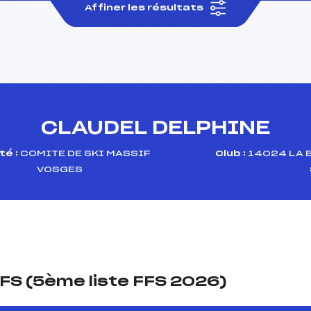
Affiner les résultats
CLAUDEL DELPHINE
é :
COMITE DE SKI MASSIF
Club :
14024 LA 
VOSGES
FS (5ème liste FFS 2026)