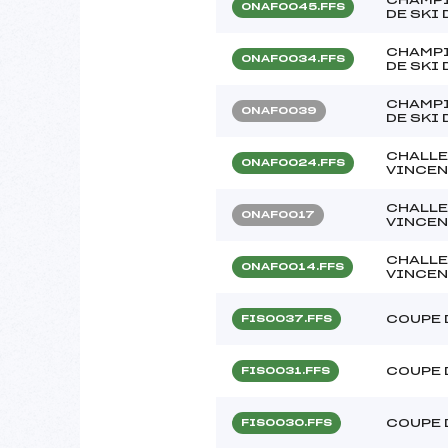
ONAF0045.FFS
DE SKI 
CHAMPI
ONAF0034.FFS
DE SKI 
CHAMPI
ONAF0039
DE SKI 
CHALLE
ONAF0024.FFS
VINCEN
CHALLE
ONAF0017
VINCEN
CHALLE
ONAF0014.FFS
VINCEN
COUPE 
FIS0037.FFS
COUPE 
FIS0031.FFS
COUPE 
FIS0030.FFS