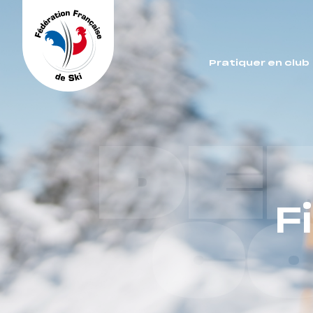
Panneau de gestion des cookies
Pratiquer en club
DE
F
C