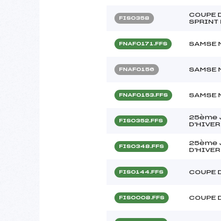
COUPE D
FIS0358
SPRINT 
SAMSE 
FNAF0171.FFS
SAMSE 
FNAF0156
SAMSE 
FNAF0153.FFS
25ème 
FIS0352.FFS
D'HIVER
25ème 
FIS0348.FFS
D'HIVER
COUPE 
FIS0144.FFS
COUPE 
FIS0008.FFS