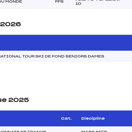
DU MONDE
FFS
10
e 2026
ATIONAL TOUR SKI DE FOND SENIORS DAMES
ue 2025
Cat.
Discipline
ONNATS DE FRANCE
MASS&FFS-