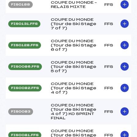
COUPE DU MONDE –
FFS
FIS0188
RELAIS MIXTE
COUPE DU MONDE
(Tour de Ski Stage
FFS
FIS0131.FFS
7 of 7)
COUPE DU MONDE
(Tour de Ski Stage
FFS
FIS0128.FFS
6 of 7)
COUPE DU MONDE
(Tour de Ski Stage
FFS
FIS0086.FFS
5 of 7)
COUPE DU MONDE
(Tour de Ski Stage
FFS
FIS0082.FFS
4 of 7)
COUPE DU MONDE
(Tour de Ski Stage
FFS
FIS0083
4 of 7) KO SPRINT
FINAL
COUPE DU MONDE
(Tour de Ski Stage
FFS
FIS0081.FFS