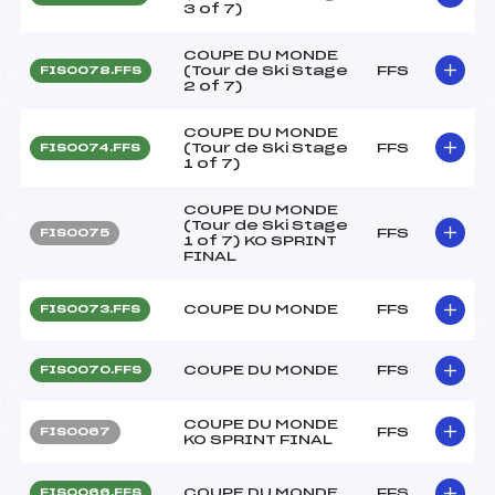
3 of 7)
COUPE DU MONDE
(Tour de Ski Stage
FFS
FIS0078.FFS
2 of 7)
COUPE DU MONDE
(Tour de Ski Stage
FFS
FIS0074.FFS
1 of 7)
COUPE DU MONDE
(Tour de Ski Stage
FFS
FIS0075
1 of 7) KO SPRINT
FINAL
COUPE DU MONDE
FFS
FIS0073.FFS
COUPE DU MONDE
FFS
FIS0070.FFS
COUPE DU MONDE
FFS
FIS0067
KO SPRINT FINAL
COUPE DU MONDE
FFS
FIS0066.FFS