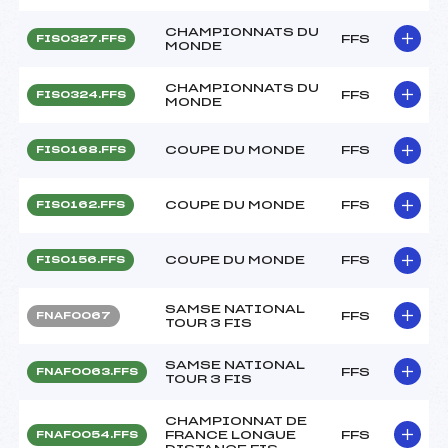
CHAMPIONNATS DU
FFS
FIS0327.FFS
MONDE
CHAMPIONNATS DU
FFS
FIS0324.FFS
MONDE
COUPE DU MONDE
FFS
FIS0168.FFS
COUPE DU MONDE
FFS
FIS0162.FFS
COUPE DU MONDE
FFS
FIS0156.FFS
SAMSE NATIONAL
FFS
FNAF0067
TOUR 3 FIS
SAMSE NATIONAL
FFS
FNAF0063.FFS
TOUR 3 FIS
CHAMPIONNAT DE
FRANCE LONGUE
FFS
FNAF0054.FFS