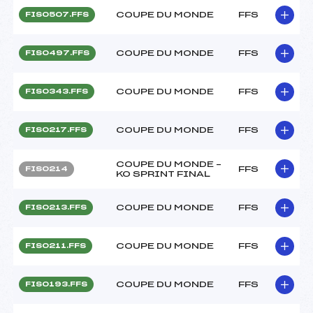
COUPE DU MONDE
FFS
FIS0507.FFS
COUPE DU MONDE
FFS
FIS0497.FFS
COUPE DU MONDE
FFS
FIS0343.FFS
COUPE DU MONDE
FFS
FIS0217.FFS
COUPE DU MONDE –
FFS
FIS0214
KO SPRINT FINAL
COUPE DU MONDE
FFS
FIS0213.FFS
COUPE DU MONDE
FFS
FIS0211.FFS
COUPE DU MONDE
FFS
FIS0193.FFS