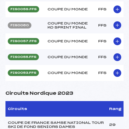
COUPE DU MONDE
FFS
FIS0059.FFS
COUPE DU MONDE
FFS
FIS0060
KO SPRINT FINAL
COUPE DU MONDE
FFS
FIS0057.FFS
COUPE DU MONDE
FFS
FIS0055.FFS
COUPE DU MONDE
FFS
FIS0053.FFS
Circuits Nordique 2023
Circuits
Rang
COUPE DE FRANCE SAMSE NATIONAL TOUR
29
SKI DE FOND SENIORS DAMES