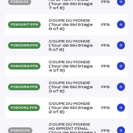
FFS
FIS0101
(Tour de Ski Stage
7 of 8)
COUPE DU MONDE
(Tour de Ski Stage
FFS
FIS0097.FFS
6 of 8)
COUPE DU MONDE
(Tour de Ski Stage
FFS
FIS0095.FFS
5 of 8)
COUPE DU MONDE
(Tour de Ski Stage
FFS
FIS0093.FFS
4 of 8)
COUPE DU MONDE
(Tour de Ski Stage
FFS
FIS0053.FFS
3 of 8)
COUPE DU MONDE
(Tour de Ski Stage
FFS
FIS0051.FFS
2 of 8)
COUPE DU MONDE
KO SPRINT FINAL
FFS
FIS0049
(Tour de Ski Stage 1