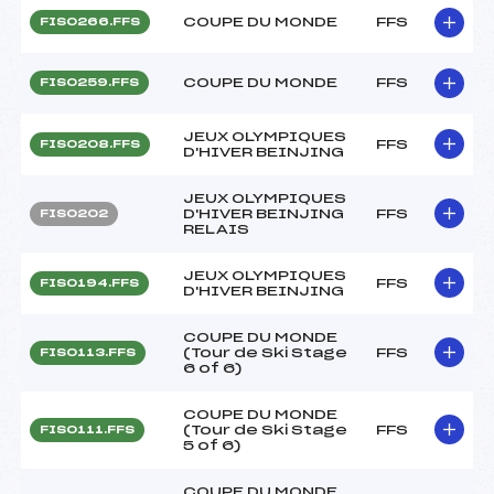
COUPE DU MONDE
FFS
FIS0266.FFS
COUPE DU MONDE
FFS
FIS0259.FFS
JEUX OLYMPIQUES
FFS
FIS0208.FFS
D'HIVER BEINJING
JEUX OLYMPIQUES
D'HIVER BEINJING
FFS
FIS0202
RELAIS
JEUX OLYMPIQUES
FFS
FIS0194.FFS
D'HIVER BEINJING
COUPE DU MONDE
(Tour de Ski Stage
FFS
FIS0113.FFS
6 of 6)
COUPE DU MONDE
(Tour de Ski Stage
FFS
FIS0111.FFS
5 of 6)
COUPE DU MONDE