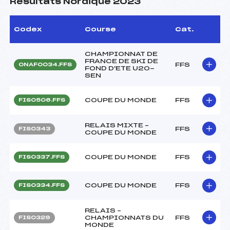
Résultats Nordique 2023
Codex
Course
Cat.
CHAMPIONNAT DE
FRANCE DE SKI DE
FFS
ONAF0034.FFS
FOND D'ETE U20-
SEN
COUPE DU MONDE
FFS
FIS0506.FFS
RELAIS MIXTE –
FFS
FIS0343
COUPE DU MONDE
COUPE DU MONDE
FFS
FIS0337.FFS
COUPE DU MONDE
FFS
FIS0334.FFS
RELAIS –
CHAMPIONNATS DU
FFS
FIS0329
MONDE