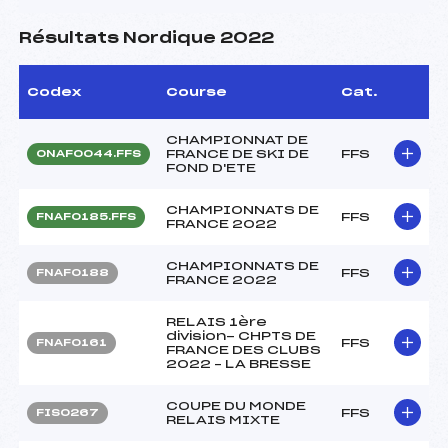
Résultats Nordique 2022
Codex
Course
Cat.
CHAMPIONNAT DE
FRANCE DE SKI DE
FFS
ONAF0044.FFS
FOND D'ETE
CHAMPIONNATS DE
FFS
FNAF0185.FFS
FRANCE 2022
CHAMPIONNATS DE
FFS
FNAF0188
FRANCE 2022
RELAIS 1ère
division- CHPTS DE
FFS
FNAF0161
FRANCE DES CLUBS
2022 – LA BRESSE
COUPE DU MONDE
FFS
FIS0267
RELAIS MIXTE