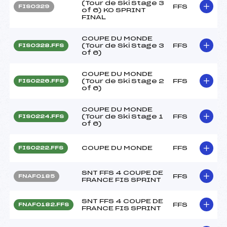
(Tour de Ski Stage 3
FFS
FIS0329
of 6) KO SPRINT
FINAL
COUPE DU MONDE
(Tour de Ski Stage 3
FFS
FIS0328.FFS
of 6)
COUPE DU MONDE
(Tour de Ski Stage 2
FFS
FIS0226.FFS
of 6)
COUPE DU MONDE
(Tour de Ski Stage 1
FFS
FIS0224.FFS
of 6)
COUPE DU MONDE
FFS
FIS0222.FFS
SNT FFS 4 COUPE DE
FFS
FNAF0185
FRANCE FIS SPRINT
SNT FFS 4 COUPE DE
FFS
FNAF0182.FFS
FRANCE FIS SPRINT