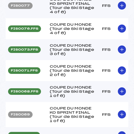
KO SPRINT FINAL
FFS
FIS0077
(Tour de Ski Stage
4 of 6)
COUPE DU MONDE
(Tour de Ski Stage
FFS
FIS0076.FFS
4 of 6)
COUPE DU MONDE
(Tour de Ski Stage
FFS
FIS0073.FFS
3 of 6)
COUPE DU MONDE
(Tour de Ski Stage
FFS
FIS0071.FFS
2 of 6)
COUPE DU MONDE
(Tour de Ski Stage
FFS
FIS0068.FFS
1 of 6)
COUPE DU MONDE
KO SPRINT FINAL
FFS
FIS0069
(Tour de Ski Stage
1 of 6)