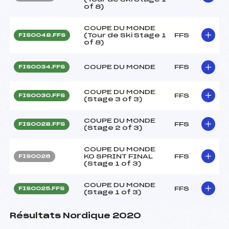
of 8)
COUPE DU MONDE
(Tour de Ski Stage 1
FFS
FIS0048.FFS
of 8)
COUPE DU MONDE
FFS
FIS0034.FFS
COUPE DU MONDE
FFS
FIS0030.FFS
(Stage 3 of 3)
COUPE DU MONDE
FFS
FIS0028.FFS
(Stage 2 of 3)
COUPE DU MONDE
KO SPRINT FINAL
FFS
FIS0026
(Stage 1 of 3)
COUPE DU MONDE
FFS
FIS0025.FFS
(Stage 1 of 3)
Résultats Nordique 2020