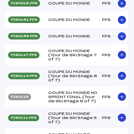
COUPE DU MONDE
FFS
FIS0216.FFS
COUPE DU MONDE
FFS
FIS0161.FFS
COUPE DU MONDE
FFS
FIS0159.FFS
COUPE DU MONDE
(Tour de Ski Stage 7
FFS
FIS0117.FFS
of 7)
COUPE DU MONDE
(Tour de Ski Stage 6
FFS
FIS0114.FFS
of 7)
COUPE DU MONDE KO
SPRINT FINAL (Tour
FFS
FIS0115
de Ski Stage 6 of 7)
COUPE DU MONDE
(Tour de Ski Stage 5
FFS
FIS0111.FFS
of 7)