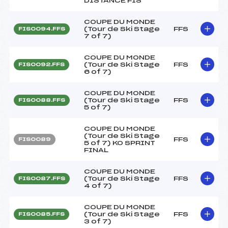
DISTANCE FIS
COUPE DU MONDE
(Tour de Ski Stage
FFS
FIS0094.FFS
7 of 7)
COUPE DU MONDE
(Tour de Ski Stage
FFS
FIS0092.FFS
6 of 7)
COUPE DU MONDE
(Tour de Ski Stage
FFS
FIS0088.FFS
5 of 7)
COUPE DU MONDE
(Tour de Ski Stage
FFS
FIS0089
5 of 7) KO SPRINT
FINAL
COUPE DU MONDE
(Tour de Ski Stage
FFS
FIS0087.FFS
4 of 7)
COUPE DU MONDE
(Tour de Ski Stage
FFS
FIS0085.FFS
3 of 7)