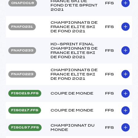
FRANCE SKI DE
FFS
ONAF0016
FOND D'ETE SPRINT
2021
CHAMPIONNATS DE
FRANCE ELITE SKI
FFS
FNAF0231
DE FOND 2021
KO-SPRINT FINAL
CHAMPIONNATS DE
FFS
FNAF0233
FRANCE ELITE SKI
DE FOND 2021
CHAMPIONNATS DE
FRANCE ELITE SKI
FFS
FNAF0223
DE FOND 2021
COUPE DE MONDE
FFS
FIS0219.FFS
COUPE DE MONDE
FFS
FIS0217.FFS
CHAMPIONNAT DU
FFS
FIS0197.FFS
MONDE