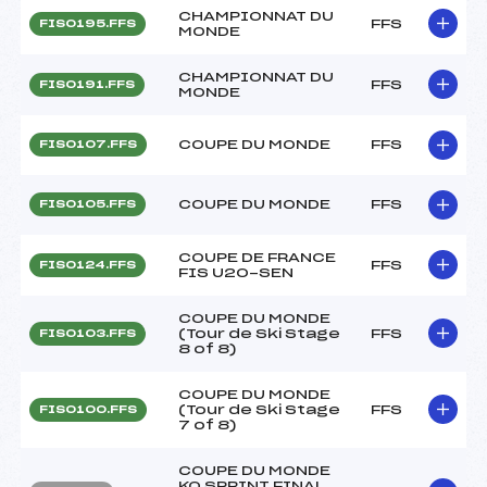
CHAMPIONNAT DU
FFS
FIS0195.FFS
MONDE
CHAMPIONNAT DU
FFS
FIS0191.FFS
MONDE
COUPE DU MONDE
FFS
FIS0107.FFS
COUPE DU MONDE
FFS
FIS0105.FFS
COUPE DE FRANCE
FFS
FIS0124.FFS
FIS U20-SEN
COUPE DU MONDE
(Tour de Ski Stage
FFS
FIS0103.FFS
8 of 8)
COUPE DU MONDE
(Tour de Ski Stage
FFS
FIS0100.FFS
7 of 8)
COUPE DU MONDE
KO SPRINT FINAL