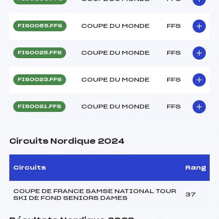
COUPE DU MONDE
FFS
FIS0065.FFS
COUPE DU MONDE
FFS
FIS0025.FFS
COUPE DU MONDE
FFS
FIS0023.FFS
COUPE DU MONDE
FFS
FIS0021.FFS
Circuits Nordique 2024
Circuits
Rang
COUPE DE FRANCE SAMSE NATIONAL TOUR
37
SKI DE FOND SENIORS DAMES