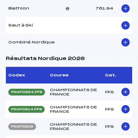
Biathlon
@
761.94
Saut à Ski
Combiné Nordique
Résultats Nordique 2026
Codex
Course
Cat.
CHAMPIONNATS DE
FFS
FNAF0224.FFS
FRANCE
CHAMPIONNATS DE
FFS
FNAF0214.FFS
FRANCE
CHAMPIONNATS DE
FFS
FNAF0218
FRANCE