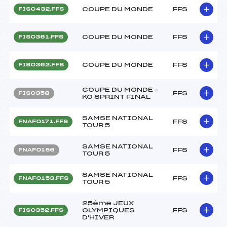
COUPE DU MONDE
FFS
FIS0432.FFS
COUPE DU MONDE
FFS
FIS0361.FFS
COUPE DU MONDE
FFS
FIS0362.FFS
COUPE DU MONDE –
FFS
FIS0358
KO SPRINT FINAL
SAMSE NATIONAL
FFS
FNAF0171.FFS
TOUR 5
SAMSE NATIONAL
FFS
FNAF0156
TOUR 5
SAMSE NATIONAL
FFS
FNAF0153.FFS
TOUR 5
25ème JEUX
OLYMPIQUES
FFS
FIS0352.FFS
D'HIVER