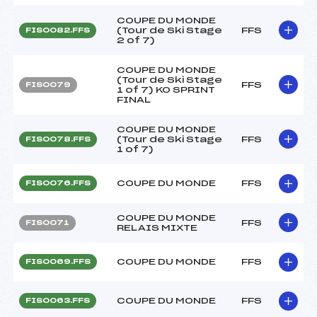
COUPE DU MONDE
(Tour de Ski Stage
FFS
FIS0082.FFS
2 of 7)
COUPE DU MONDE
(Tour de Ski Stage
FFS
FIS0079
1 of 7) KO SPRINT
FINAL
COUPE DU MONDE
(Tour de Ski Stage
FFS
FIS0078.FFS
1 of 7)
COUPE DU MONDE
FFS
FIS0076.FFS
COUPE DU MONDE
FFS
FIS0071
RELAIS MIXTE
COUPE DU MONDE
FFS
FIS0069.FFS
COUPE DU MONDE
FFS
FIS0063.FFS