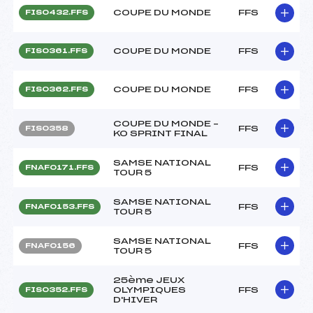
COUPE DU MONDE
FFS
FIS0432.FFS
COUPE DU MONDE
FFS
FIS0361.FFS
COUPE DU MONDE
FFS
FIS0362.FFS
COUPE DU MONDE –
FFS
FIS0358
KO SPRINT FINAL
SAMSE NATIONAL
FFS
FNAF0171.FFS
TOUR 5
SAMSE NATIONAL
FFS
FNAF0153.FFS
TOUR 5
SAMSE NATIONAL
FFS
FNAF0156
TOUR 5
25ème JEUX
OLYMPIQUES
FFS
FIS0352.FFS
D'HIVER