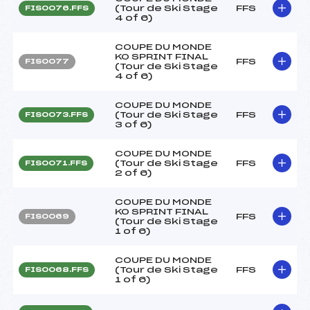
(Tour de Ski Stage
FFS
FIS0076.FFS
4 of 6)
COUPE DU MONDE
KO SPRINT FINAL
FFS
FIS0077
(Tour de Ski Stage
4 of 6)
COUPE DU MONDE
(Tour de Ski Stage
FFS
FIS0073.FFS
3 of 6)
COUPE DU MONDE
(Tour de Ski Stage
FFS
FIS0071.FFS
2 of 6)
COUPE DU MONDE
KO SPRINT FINAL
FFS
FIS0069
(Tour de Ski Stage
1 of 6)
COUPE DU MONDE
(Tour de Ski Stage
FFS
FIS0068.FFS
1 of 6)