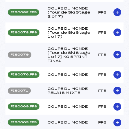
COUPE DU MONDE
(Tour de Ski Stage
FFS
FIS0082.FFS
2 of 7)
COUPE DU MONDE
(Tour de Ski Stage
FFS
FIS0078.FFS
1 of 7)
COUPE DU MONDE
(Tour de Ski Stage
FFS
FIS0079
1 of 7) KO SPRINT
FINAL
COUPE DU MONDE
FFS
FIS0076.FFS
COUPE DU MONDE
FFS
FIS0071
RELAIS MIXTE
COUPE DU MONDE
FFS
FIS0069.FFS
COUPE DU MONDE
FFS
FIS0063.FFS