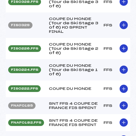
(Tour de Ski Stage 3
FFS
FIS0328.FFS
of 6)
COUPE DU MONDE
(Tour de Ski Stage 3
FFS
FIS0329
of 6) KO SPRINT
FINAL
COUPE DU MONDE
(Tour de Ski Stage 2
FFS
FIS0226.FFS
of 6)
COUPE DU MONDE
(Tour de Ski Stage 1
FFS
FIS0224.FFS
of 6)
COUPE DU MONDE
FFS
FIS0222.FFS
SNT FFS 4 COUPE DE
FFS
FNAF0185
FRANCE FIS SPRINT
SNT FFS 4 COUPE DE
FFS
FNAF0182.FFS
FRANCE FIS SPRINT