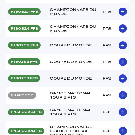
CHAMPIONNATS DU
FFS
FIS0327.FFS
MONDE
CHAMPIONNATS DU
FFS
FIS0324.FFS
MONDE
COUPE DU MONDE
FFS
FIS0168.FFS
COUPE DU MONDE
FFS
FIS0162.FFS
COUPE DU MONDE
FFS
FIS0156.FFS
SAMSE NATIONAL
FFS
FNAF0067
TOUR 3 FIS
SAMSE NATIONAL
FFS
FNAF0063.FFS
TOUR 3 FIS
CHAMPIONNAT DE
FRANCE LONGUE
FFS
FNAF0054.FFS