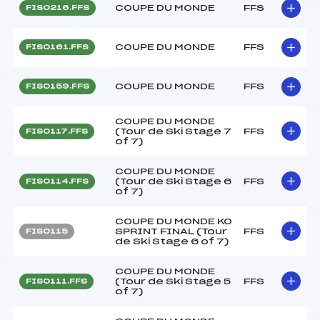
COUPE DU MONDE
FFS
FIS0216.FFS
COUPE DU MONDE
FFS
FIS0161.FFS
COUPE DU MONDE
FFS
FIS0159.FFS
COUPE DU MONDE
(Tour de Ski Stage 7
FFS
FIS0117.FFS
of 7)
COUPE DU MONDE
(Tour de Ski Stage 6
FFS
FIS0114.FFS
of 7)
COUPE DU MONDE KO
SPRINT FINAL (Tour
FFS
FIS0115
de Ski Stage 6 of 7)
COUPE DU MONDE
(Tour de Ski Stage 5
FFS
FIS0111.FFS
of 7)