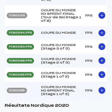
COUPE DU MONDE
KO SPRINT FINAL
FFS
FIS0049
(Tour de Ski Stage 1
of 8)
COUPE DU MONDE
FFS
FIS0034.FFS
COUPE DU MONDE
FFS
FIS0030.FFS
(Stage 3 of 3)
COUPE DU MONDE
FFS
FIS0028.FFS
(Stage 2 of 3)
COUPE DU MONDE
FFS
FIS0025.FFS
(Stage 1 of 3)
COUPE DU MONDE
KO SPRINT FINAL
FFS
FIS0026
(Stage 1 of 3)
Résultats Nordique 2020