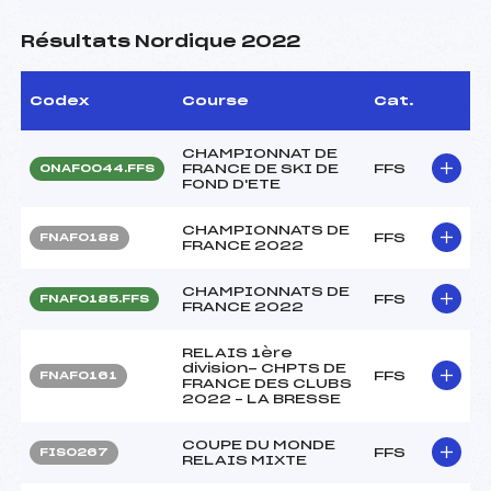
Résultats Nordique 2022
Codex
Course
Cat.
CHAMPIONNAT DE
FRANCE DE SKI DE
FFS
ONAF0044.FFS
FOND D'ETE
CHAMPIONNATS DE
FFS
FNAF0188
FRANCE 2022
CHAMPIONNATS DE
FFS
FNAF0185.FFS
FRANCE 2022
RELAIS 1ère
division- CHPTS DE
FFS
FNAF0161
FRANCE DES CLUBS
2022 – LA BRESSE
COUPE DU MONDE
FFS
FIS0267
RELAIS MIXTE