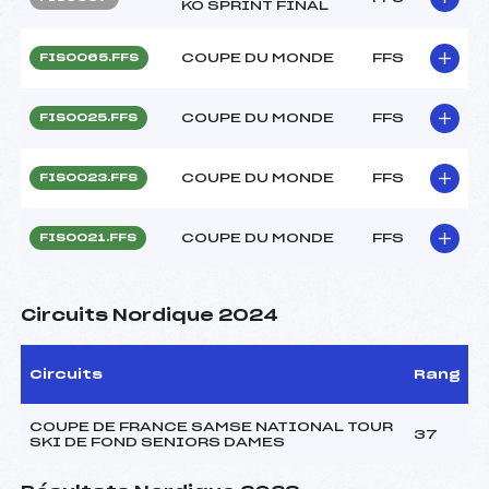
KO SPRINT FINAL
COUPE DU MONDE
FFS
FIS0065.FFS
COUPE DU MONDE
FFS
FIS0025.FFS
COUPE DU MONDE
FFS
FIS0023.FFS
COUPE DU MONDE
FFS
FIS0021.FFS
Circuits Nordique 2024
Circuits
Rang
COUPE DE FRANCE SAMSE NATIONAL TOUR
37
SKI DE FOND SENIORS DAMES