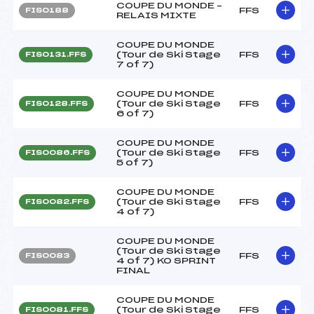
COUPE DU MONDE –
FFS
FIS0188
RELAIS MIXTE
COUPE DU MONDE
(Tour de Ski Stage
FFS
FIS0131.FFS
7 of 7)
COUPE DU MONDE
(Tour de Ski Stage
FFS
FIS0128.FFS
6 of 7)
COUPE DU MONDE
(Tour de Ski Stage
FFS
FIS0086.FFS
5 of 7)
COUPE DU MONDE
(Tour de Ski Stage
FFS
FIS0082.FFS
4 of 7)
COUPE DU MONDE
(Tour de Ski Stage
FFS
FIS0083
4 of 7) KO SPRINT
FINAL
COUPE DU MONDE
(Tour de Ski Stage
FFS
FIS0081.FFS