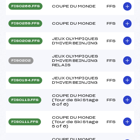
COUPE DU MONDE
FFS
FIS0266.FFS
COUPE DU MONDE
FFS
FIS0259.FFS
JEUX OLYMPIQUES
FFS
FIS0208.FFS
D'HIVER BEINJING
JEUX OLYMPIQUES
D'HIVER BEINJING
FFS
FIS0202
RELAIS
JEUX OLYMPIQUES
FFS
FIS0194.FFS
D'HIVER BEINJING
COUPE DU MONDE
(Tour de Ski Stage
FFS
FIS0113.FFS
6 of 6)
COUPE DU MONDE
(Tour de Ski Stage
FFS
FIS0111.FFS
5 of 6)
COUPE DU MONDE