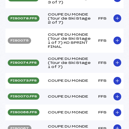
3 of 7)
COUPE DU MONDE
(Tour de Ski Stage
FFS
FIS0078.FFS
2 of 7)
COUPE DU MONDE
(Tour de Ski Stage
FFS
FIS0075
1 of 7) KO SPRINT
FINAL
COUPE DU MONDE
(Tour de Ski Stage
FFS
FIS0074.FFS
1 of 7)
COUPE DU MONDE
FFS
FIS0073.FFS
COUPE DU MONDE
FFS
FIS0070.FFS
COUPE DU MONDE
FFS
FIS0066.FFS
COUPE DU MONDE
FFS
FIS0067