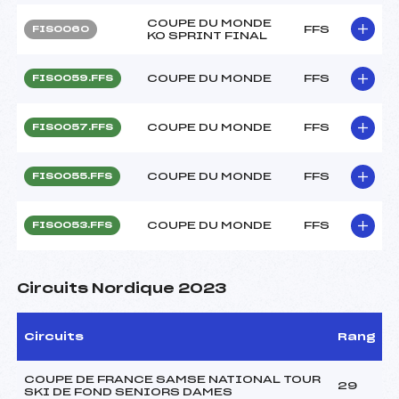
COUPE DU MONDE
FFS
FIS0060
KO SPRINT FINAL
COUPE DU MONDE
FFS
FIS0059.FFS
COUPE DU MONDE
FFS
FIS0057.FFS
COUPE DU MONDE
FFS
FIS0055.FFS
COUPE DU MONDE
FFS
FIS0053.FFS
Circuits Nordique 2023
Circuits
Rang
COUPE DE FRANCE SAMSE NATIONAL TOUR
29
SKI DE FOND SENIORS DAMES