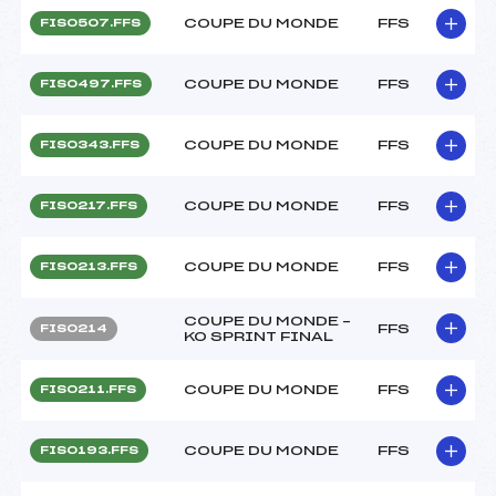
COUPE DU MONDE
FFS
FIS0507.FFS
COUPE DU MONDE
FFS
FIS0497.FFS
COUPE DU MONDE
FFS
FIS0343.FFS
COUPE DU MONDE
FFS
FIS0217.FFS
COUPE DU MONDE
FFS
FIS0213.FFS
COUPE DU MONDE –
FFS
FIS0214
KO SPRINT FINAL
COUPE DU MONDE
FFS
FIS0211.FFS
COUPE DU MONDE
FFS
FIS0193.FFS