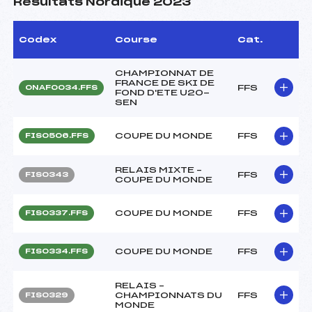
Résultats Nordique 2023
Codex
Course
Cat.
CHAMPIONNAT DE
FRANCE DE SKI DE
FFS
ONAF0034.FFS
FOND D'ETE U20-
SEN
COUPE DU MONDE
FFS
FIS0506.FFS
RELAIS MIXTE –
FFS
FIS0343
COUPE DU MONDE
COUPE DU MONDE
FFS
FIS0337.FFS
COUPE DU MONDE
FFS
FIS0334.FFS
RELAIS –
CHAMPIONNATS DU
FFS
FIS0329
MONDE