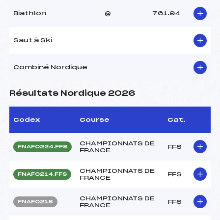
Biathlon
@
761.94
Saut à Ski
Combiné Nordique
Résultats Nordique 2026
Codex
Course
Cat.
CHAMPIONNATS DE
FFS
FNAF0224.FFS
FRANCE
CHAMPIONNATS DE
FFS
FNAF0214.FFS
FRANCE
CHAMPIONNATS DE
FFS
FNAF0218
FRANCE