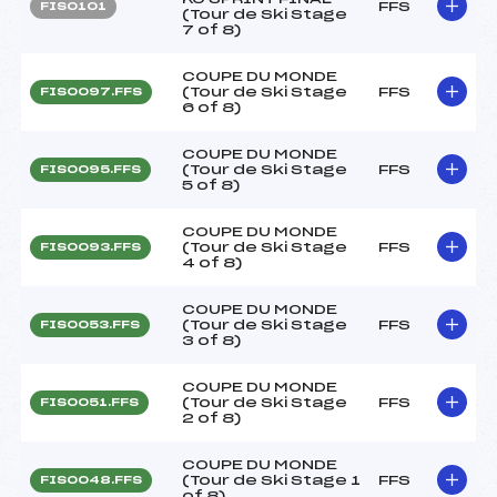
FFS
FIS0101
(Tour de Ski Stage
7 of 8)
COUPE DU MONDE
(Tour de Ski Stage
FFS
FIS0097.FFS
6 of 8)
COUPE DU MONDE
(Tour de Ski Stage
FFS
FIS0095.FFS
5 of 8)
COUPE DU MONDE
(Tour de Ski Stage
FFS
FIS0093.FFS
4 of 8)
COUPE DU MONDE
(Tour de Ski Stage
FFS
FIS0053.FFS
3 of 8)
COUPE DU MONDE
(Tour de Ski Stage
FFS
FIS0051.FFS
2 of 8)
COUPE DU MONDE
(Tour de Ski Stage 1
FFS
FIS0048.FFS
of 8)