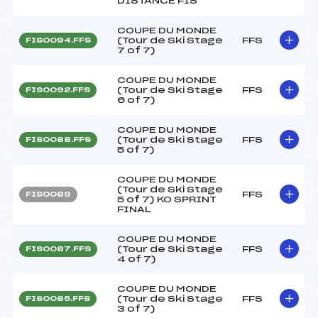
DISTANCE FIS
COUPE DU MONDE
(Tour de Ski Stage
FFS
FIS0094.FFS
7 of 7)
COUPE DU MONDE
(Tour de Ski Stage
FFS
FIS0092.FFS
6 of 7)
COUPE DU MONDE
(Tour de Ski Stage
FFS
FIS0088.FFS
5 of 7)
COUPE DU MONDE
(Tour de Ski Stage
FFS
FIS0089
5 of 7) KO SPRINT
FINAL
COUPE DU MONDE
(Tour de Ski Stage
FFS
FIS0087.FFS
4 of 7)
COUPE DU MONDE
(Tour de Ski Stage
FFS
FIS0085.FFS
3 of 7)