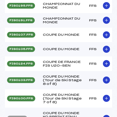
CHAMPIONNAT DU
FFS
FIS0195.FFS
MONDE
CHAMPIONNAT DU
FFS
FIS0191.FFS
MONDE
COUPE DU MONDE
FFS
FIS0107.FFS
COUPE DU MONDE
FFS
FIS0105.FFS
COUPE DE FRANCE
FFS
FIS0124.FFS
FIS U20-SEN
COUPE DU MONDE
(Tour de Ski Stage
FFS
FIS0103.FFS
8 of 8)
COUPE DU MONDE
(Tour de Ski Stage
FFS
FIS0100.FFS
7 of 8)
COUPE DU MONDE
KO SPRINT FINAL