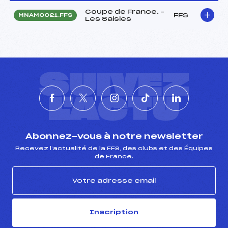
Coupe de France. –
FFS
MNAM0021.FFS
Les Saisies
SUIVEZ
L'ACTU
Abonnez-vous à notre newsletter
Recevez l’actualité de la FFS, des clubs et des Équipes
de France.
Inscription