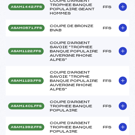
COUPE D'ARGENT
TROPHEE BANQUE
FFS
ASAM1442.FFS
POPULAIRE GEANT
HOMMES
COUPE DE BRONZE
FFS
ASAM0571.FFS
BVAB
COUPE D'ARGENT
SAVOIE "TROPHEE
BANQUE POPULAIRE
FFS
ASAM1122.FFS
AUVERGNE RHONE
ALPES"
COUPE D'ARGENT
SAVOIE "TROPHE
BANQUE POPULAIRE
FFS
ASAM1123.FFS
AUVERGNE RHONE
ALPES"
COUPE D'ARGENT
TROPHEE BANQUE
FFS
ASAM1401.FFS
POPULAIRE
COUPE D'ARGENT
TROPHEE BANQUE
FFS
ASAM1392.FFS
POPULAIRE