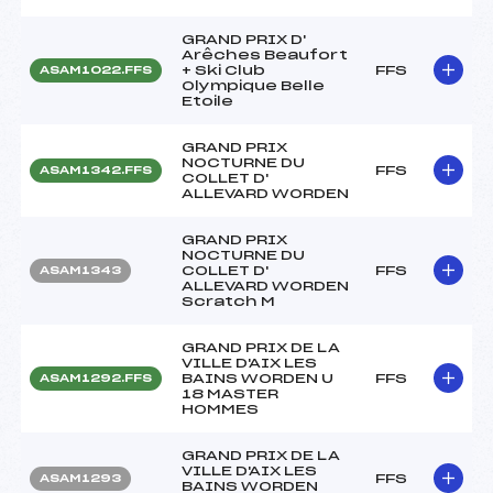
GRAND PRIX D'
Arêches Beaufort
+ Ski Club
FFS
ASAM1022.FFS
Olympique Belle
Etoile
GRAND PRIX
NOCTURNE DU
FFS
ASAM1342.FFS
COLLET D'
ALLEVARD WORDEN
GRAND PRIX
NOCTURNE DU
COLLET D'
FFS
ASAM1343
ALLEVARD WORDEN
Scratch M
GRAND PRIX DE LA
VILLE D'AIX LES
BAINS WORDEN U
FFS
ASAM1292.FFS
18 MASTER
HOMMES
GRAND PRIX DE LA
VILLE D'AIX LES
FFS
ASAM1293
BAINS WORDEN