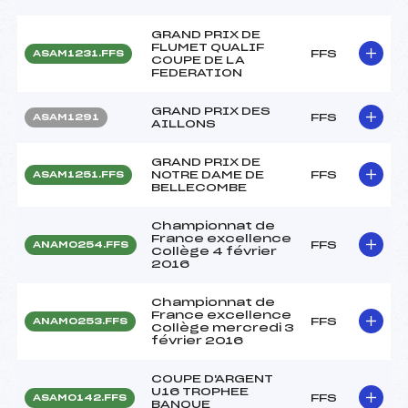
GRAND PRIX DE
FLUMET QUALIF
FFS
ASAM1231.FFS
COUPE DE LA
FEDERATION
GRAND PRIX DES
FFS
ASAM1291
AILLONS
GRAND PRIX DE
NOTRE DAME DE
FFS
ASAM1251.FFS
BELLECOMBE
Championnat de
France excellence
FFS
ANAM0254.FFS
Collège 4 février
2016
Championnat de
France excellence
FFS
ANAM0253.FFS
Collège mercredi 3
février 2016
COUPE D'ARGENT
U16 TROPHEE
FFS
ASAM0142.FFS
BANQUE