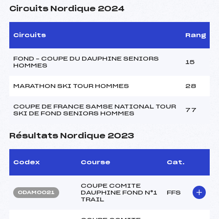
Circuits Nordique 2024
Circuits
Rang
FOND – COUPE DU DAUPHINE SENIORS
15
HOMMES
MARATHON SKI TOUR HOMMES
28
COUPE DE FRANCE SAMSE NATIONAL TOUR
77
SKI DE FOND SENIORS HOMMES
Résultats Nordique 2023
Codex
Course
Cat.
COUPE COMITE
DAUPHINE FOND N°1
FFS
ODAM0021
TRAIL