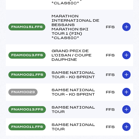
*CLASSIC*
MARATHON
INTERNATIONAL DE
BESSANS
FFS
FNAM0151.FFS
MARATHON SKI
TOUR 1 (FIN)
*CLASSIC*
GRAND PRIX DE
L'OISAN / COUPE
FFS
FDAM0013.FFS
DAUPHINE
SAMSE NATIONAL
FFS
FNAM0021.FFS
TOUR – KO SPRINT
SAMSE NATIONAL
FFS
FNAM0023
TOUR – KO SPRINT
SAMSE NATIONAL
FFS
FNAM0013.FFS
TOUR
SAMSE NATIONAL
FFS
FNAM0011.FFS
TOUR