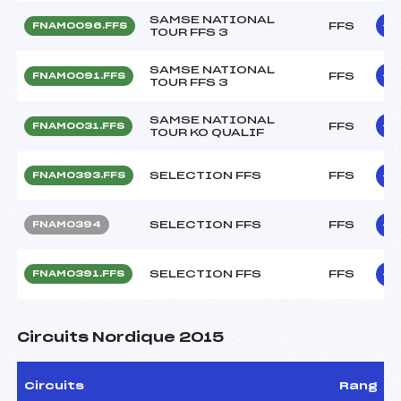
SAMSE NATIONAL
FFS
FNAM0096.FFS
TOUR FFS 3
SAMSE NATIONAL
FFS
FNAM0091.FFS
TOUR FFS 3
SAMSE NATIONAL
FFS
FNAM0031.FFS
TOUR KO QUALIF
SELECTION FFS
FFS
FNAM0393.FFS
SELECTION FFS
FFS
FNAM0394
SELECTION FFS
FFS
FNAM0391.FFS
Circuits Nordique 2015
Circuits
Rang