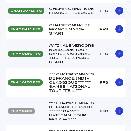
CHAMPIONNATS DE
FFS
ONAM0042.FFS
FRANCE PROLOGUE
CHAMPIONNAT DE
FRANCE MASS-
FFS
FNAM0411.FFS
START
/// FINALE VERCORS
NORDIQUE TOUR
SAMSE NATIONAL
FFS
FNAM0163.FFS
TOUR FFS 4 MASS
START
*** CHAMPIONNATS
DE FRANCE INDIV
CLASSIQUE *** ***
FFS
FNAM0153.FFS
SAMSE NATIONAL
TOUR FFS 4 ***
*** CHAMPIONNATS
DE FRANCE SPRINT
*** *** SAMSE
FFS
FNAM0123
NATIONAL TOUR
FFS 4 W3***