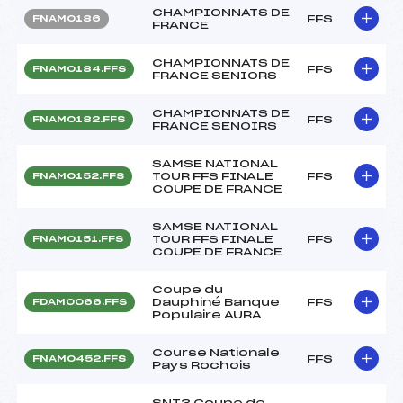
CHAMPIONNATS DE
FFS
FNAM0186
FRANCE
CHAMPIONNATS DE
FFS
FNAM0184.FFS
FRANCE SENIORS
CHAMPIONNATS DE
FFS
FNAM0182.FFS
FRANCE SENOIRS
SAMSE NATIONAL
TOUR FFS FINALE
FFS
FNAM0152.FFS
COUPE DE FRANCE
SAMSE NATIONAL
TOUR FFS FINALE
FFS
FNAM0151.FFS
COUPE DE FRANCE
Coupe du
Dauphiné Banque
FFS
FDAM0066.FFS
Populaire AURA
Course Nationale
FFS
FNAM0452.FFS
Pays Rochois
SNT3 Coupe de