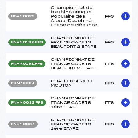
Championnat de
biathlon Banque
Populaire des
FFS
BDAM0023
Alpes-Dauphiné
Etape de Méaudre
CHAMPIONNAT DE
FRANCE CADETS
FFS
FNAM0192.FFS
BEAUFORT 2 ETAPE
CHAMPIONNAT DE
FRANCE CADETS
FFS
FNAM0191.FFS
BEAUFORT 2 ETAPE
CHALLENGE JOEL
FFS
FDAM0034
MOUTON
CHAMPIONNAT DE
FRANCE CADETS
FFS
FNAM0032.FFS
1ére ETAPE
CHAMPIONNAT DE
FRANCE CADETS
FFS
FNAM0034
1ére ETAPE