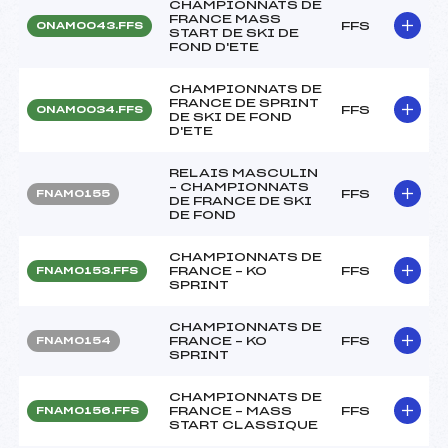
CHAMPIONNATS DE
FRANCE MASS
FFS
ONAM0043.FFS
START DE SKI DE
FOND D'ETE
CHAMPIONNATS DE
FRANCE DE SPRINT
FFS
ONAM0034.FFS
DE SKI DE FOND
D'ETE
RELAIS MASCULIN
– CHAMPIONNATS
FFS
FNAM0155
DE FRANCE DE SKI
DE FOND
CHAMPIONNATS DE
FRANCE – KO
FFS
FNAM0153.FFS
SPRINT
CHAMPIONNATS DE
FRANCE – KO
FFS
FNAM0154
SPRINT
CHAMPIONNATS DE
FRANCE – MASS
FFS
FNAM0156.FFS
START CLASSIQUE