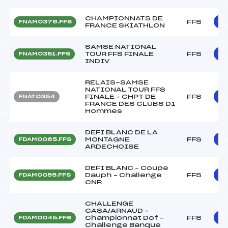
CHAMPIONNATS DE
FFS
FNAM0376.FFS
FRANCE SKIATHLON
SAMSE NATIONAL
TOUR FFS FINALE
FFS
FNAM0351.FFS
INDIV
RELAIS-SAMSE
NATIONAL TOUR FFS
FINALE – CHPT DE
FFS
FNAT0354
FRANCE DES CLUBS D1
Hommes
DEFI BLANC DE LA
MONTAGNE
FFS
FDAM0065.FFS
ARDECHOISE
DEFI BLANC – Coupe
Dauph – Challenge
FFS
FDAM0055.FFS
CNR
CHALLENGE
CASA/ARNAUD –
Championnat Dof –
FFS
FDAM0045.FFS
Challenge Banque