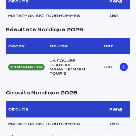
Circuits
Rang
MARATHON SKI TOUR HOMMES
152
Résultats Nordique 2025
Codex
Course
Cat.
LA FOULEE
BLANCHE –
FFS
FNAM0101.FFS
MARATHON SKI
TOUR 3
Circuits Nordique 2025
Circuits
Rang
MARATHON SKI TOUR HOMMES
168