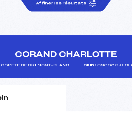
Affiner les résultats
CORAND CHARLOTTE
COMITE DE SKI MONT-BLANC
Club :
09006 SKI CL
pin