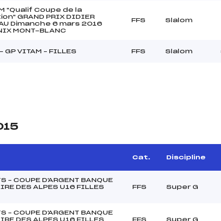
M "Qualif Coupe de la
ion" GRAND PRIX DIDIER
FFS
Slalom
AU Dimanche 6 mars 2016
IX MONT-BLANC
– GP VITAM – FILLES
FFS
Slalom
015
Cat.
Discipline
TS – COUPE D'ARGENT BANQUE
IRE DES ALPES U16 FILLES
FFS
Super G
TS – COUPE D'ARGENT BANQUE
IRE DES ALPES U16 FILLES
FFS
Super G