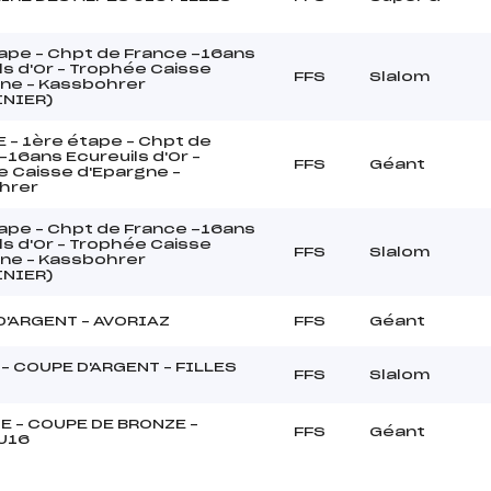
ape – Chpt de France -16ans
ls d'Or – Trophée Caisse
FFS
Slalom
ne – Kassbohrer
INIER)
 – 1ère étape – Chpt de
-16ans Ecureuils d'Or –
FFS
Géant
 Caisse d'Epargne –
hrer
ape – Chpt de France -16ans
ls d'Or – Trophée Caisse
FFS
Slalom
ne – Kassbohrer
INIER)
D'ARGENT – AVORIAZ
FFS
Géant
– COUPE D'ARGENT – FILLES
FFS
Slalom
E – COUPE DE BRONZE –
FFS
Géant
U16