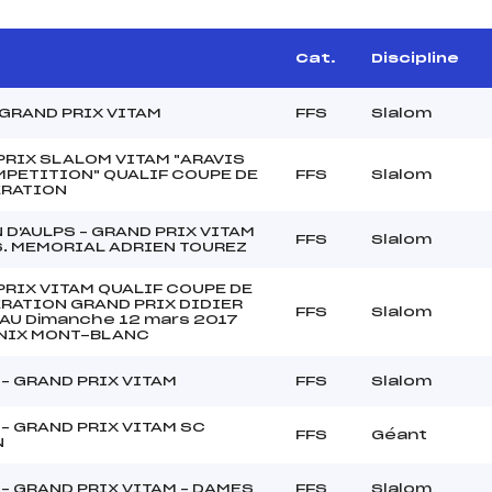
Cat.
Discipline
 GRAND PRIX VITAM
FFS
Slalom
PRIX SLALOM VITAM "ARAVIS
MPETITION" QUALIF COUPE DE
FFS
Slalom
ERATION
 D'AULPS – GRAND PRIX VITAM
FFS
Slalom
. MEMORIAL ADRIEN TOUREZ
PRIX VITAM QUALIF COUPE DE
ERATION GRAND PRIX DIDIER
FFS
Slalom
AU Dimanche 12 mars 2017
IX MONT-BLANC
– GRAND PRIX VITAM
FFS
Slalom
– GRAND PRIX VITAM SC
FFS
Géant
N
– GRAND PRIX VITAM – DAMES
FFS
Slalom