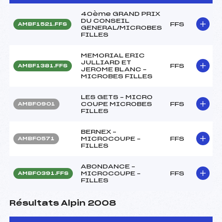
40ème GRAND PRIX
DU CONSEIL
FFS
AMBF1521.FFS
GENERAL/MICROBES
FILLES
MEMORIAL ERIC
JULLIARD ET
FFS
AMBF1381.FFS
JEROME BLANC –
MICROBES FILLES
LES GETS – MICRO
COUPE MICROBES
FFS
AMBF0901
FILLES
BERNEX –
MICROCOUPE –
FFS
AMBF0571
FILLES
ABONDANCE –
MICROCOUPE –
FFS
AMBF0391.FFS
FILLES
Résultats Alpin 2008