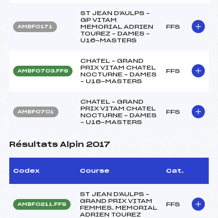
ST JEAN D'AULPS –
GP VITAM
MEMORIAL ADRIEN
FFS
AMBF0171
TOUREZ – DAMES –
U16-MASTERS
CHATEL – GRAND
PRIX VITAM CHATEL
FFS
AMBF0703.FFS
NOCTURNE – DAMES
– U18-MASTERS
CHATEL – GRAND
PRIX VITAM CHATEL
FFS
AMBF0701
NOCTURNE – DAMES
– U16-MASTERS
Résultats Alpin 2017
Codex
Course
Cat.
ST JEAN D'AULPS –
GRAND PRIX VITAM
FFS
AMBF0211.FFS
FEMMES. MEMORIAL
ADRIEN TOUREZ