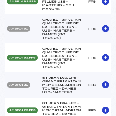
FILLES U18-
FFS
AMBF1493.FFS
MASTERS – GS 1
MANCHE
CHATEL – GP VITAM
QUALIF COUPE DE
LA FEDERATION –
FFS
AMBF1451
U16-MASTERS –
DAMES (SC
THONON)
CHATEL – GP VITAM
QUALIF COUPE DE
LA FEDERATION –
FFS
AMBF1453.FFS
U18-MASTERS –
DAMES (SC
THONON)
ST JEAN D'AULPS –
GRAND PRIX VITAM
MEMORIAL ADRIEN
FFS
AMBF0121
TOUREZ – DAMES
U16-MASTERS
ST JEAN D'AULPS –
GRAND PRIX VITAM
MEMORIAL ADRIEN
FFS
AMBF0123.FFS
TOUREZ – DAMES