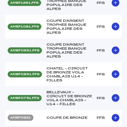
TROPHEE BANQUE
FFS
AMBF1261.FFS
POPULAIRE DES
ALPES
COUPE D'ARGENT
TROPHEE BANQUE
FFS
AMBF1081.FFS
POPULAIRE DES
ALPES
COUPE D'ARGENT
TROPHEE BANQUE
FFS
AMBF0991.FFS
POPULAIRE DES
ALPES
CHATEL – CIRCUIT
DE BRONZE VOLA
FFS
AMBF0891.FFS
CHABLAIS U14 –
FILLES
BELLEVAUX –
CIRCUIT DE BRONZE
FFS
AMBF0751.FFS
VOLA CHABLAIS –
U14 – FILLES
COUPE DE BRONZE
FFS
AMBF0221