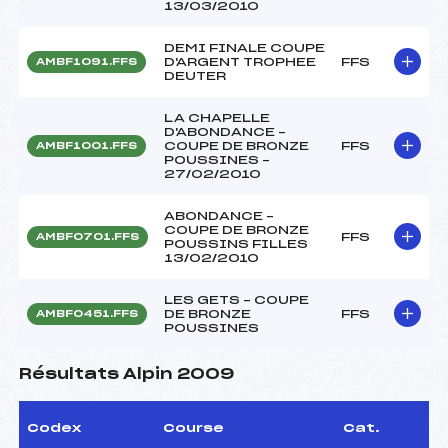
13/03/2010
DEMI FINALE COUPE
D'ARGENT TROPHEE
FFS
AMBF1091.FFS
DEUTER
LA CHAPELLE
D'ABONDANCE –
COUPE DE BRONZE
FFS
AMBF1001.FFS
POUSSINES –
27/02/2010
ABONDANCE –
COUPE DE BRONZE
FFS
AMBF0701.FFS
POUSSINS FILLES
13/02/2010
LES GETS – COUPE
DE BRONZE
FFS
AMBF0451.FFS
POUSSINES
Résultats Alpin 2009
Codex
Course
Cat.