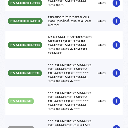
SAMSE NATIONAL
FFS
FNAM0291.FFS
TOUR 5
Championnats du
Dauphiné de ski de
FFS
FDAM0085.FFS
Fond
/// FINALE VERCORS
NORDIQUE TOUR
SAMSE NATIONAL
FFS
FNAM0163.FFS
TOUR FFS 4 MASS
START
*** CHAMPIONNATS
DE FRANCE INDIV
CLASSIQUE *** ***
FFS
FNAM0153.FFS
SAMSE NATIONAL
TOUR FFS 4 ***
*** CHAMPIONNATS
DE FRANCE INDIV
CLASSIQUE *** ***
FFS
FNAM0152
SAMSE NATIONAL
TOUR FFS 4 ***
*** CHAMPIONNATS
DE FRANCE SPRINT