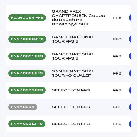
GRAND PRIX
CHARTROUSIN Coupe
FFS
FDAM0094.FFS
du Dauphiné –
Challenge CNR
SAMSE NATIONAL
FFS
FNAM0096.FFS
TOUR FFS 3
SAMSE NATIONAL
FFS
FNAM0091.FFS
TOUR FFS 3
SAMSE NATIONAL
FFS
FNAM0031.FFS
TOUR KO QUALIF
SELECTION FFS
FFS
FNAM0393.FFS
SELECTION FFS
FFS
FNAM0394
SELECTION FFS
FFS
FNAM0391.FFS