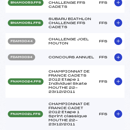
CHALLENGE FFS
FFS
BNAM0053.FFS
CADETS
SUBARU BIATHLON
CHALLENGE FFS
FFS
BNAM0051.FFS
CADETS
CHALLENGE JOEL
FFS
FDAM0044
MOUTON
CONCOURS ANNUEL
FFS
FDAM0034
CHAMPIONNAT DE
FRANCE CADETS
2012 Etape 1
FFS
FNAM0024.FFS
Individuel Skate
MOUTHE 22-
23/12/2011
CHAMPIONNAT DE
FRANCE CADET
2012 Etape 1
FFS
FNAM0021.FFS
Sprint classique
MOUTHE 22-
23/12/2011