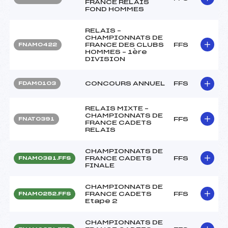
FRANCE RELAIS
FOND HOMMES
RELAIS –
CHAMPIONNATS DE
FRANCE DES CLUBS
FFS
FNAM0422
HOMMES – 1ère
DIVISION
CONCOURS ANNUEL
FFS
FDAM0103
RELAIS MIXTE –
CHAMPIONNATS DE
FFS
FNAT0391
FRANCE CADETS
RELAIS
CHAMPIONNATS DE
FRANCE CADETS
FFS
FNAM0381.FFS
FINALE
CHAMPIONNATS DE
FRANCE CADETS
FFS
FNAM0252.FFS
Etape 2
CHAMPIONNATS DE