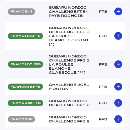
SUBARU NORDIC
CHALLENGE FFS4
FFS
FNAM0243
PAYS ROCHOIS
SUBARU NORDIC
CHALLENGE FFS 3
LA FOULEE
FFS
FNAM0102.FFS
BLANCHE SPRINT
(°)
SUBARU NORDIC
CHALLENGE FFS 3
LA FOULEE
FFS
FNAM0107.FFS
BLANCHE
CLASSIQUE (**)
CHALLENGE JOEL
FFS
FDAM0035.FFS
MOUTON
SUBARU NORDIC
FFS
FNAM0055.FFS
CHALLENGE FFS 2
SUBARU NORDIC
FFS
FNAM0052
CHALLENGE FFS 2