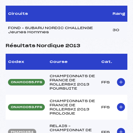
Circuits
Rang
FOND – SUBARU NORDIC CHALLENGE
30
Jeunes Hommes
Résultats Nordique 2013
Codex
Course
Cat.
CHAMPIONNATS DE
FRANCE DE
FFS
ONAM0055.FFS
ROLLERSKI 2013
POURSUITE
CHAMPIONNATS DE
FRANCE DE
FFS
ONAM0053.FFS
ROLLERSKI 2013
PROLOGUE
RELAIS –
CHAMPIONNAT DE
FFS
FNAM0454