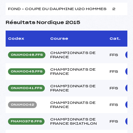
FOND – COUPE DU DAUPHINE U20 HOMMES
2
Résultats Nordique 2015
Codex
Course
Cat.
CHAMPIONNATS DE
FFS
ONAM0046.FFS
FRANCE
CHAMPIONNATS DE
FFS
ONAM0045.FFS
FRANCE
CHAMPIONNATS DE
FFS
ONAM0041.FFS
FRANCE
CHAMPIONNATS DE
FFS
ONAM0042
FRANCE
CHAMPIONNATS DE
FFS
FNAM0376.FFS
FRANCE SKIATHLON