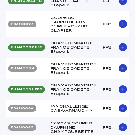
FRANCE CADETS
FFS
FNAM0251.FFS
Etape 2
COUPE DU
DAUPHINE FONT
FFS
FDAM0074
D'URLE – CHAUD
CLAPIER
CHAMPIONNATS DE
FRANCE CADETS
FFS
FNAM0062.FFS
Etape 1
CHAMPIONNATS DE
FRANCE CADETS
FFS
FNAM0064
Etape 1
CHAMPIONNATS DE
FRANCE CADETS
FFS
FNAM0061.FFS
Etape 1
>>> CHALLENGE
FFS
FDAM0034
CASA/ARNAUD <<<
17 9h42 COUPE DU
DAUPHINE
FFS
FDAM0023
CHAMROUSSE FFS