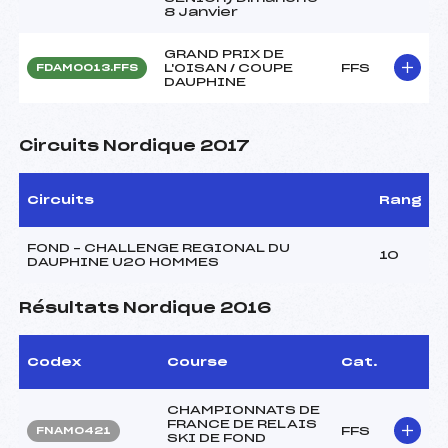
8 Janvier
GRAND PRIX DE
L'OISAN / COUPE
FFS
FDAM0013.FFS
DAUPHINE
Circuits Nordique 2017
Circuits
Rang
FOND – CHALLENGE REGIONAL DU
10
DAUPHINE U20 HOMMES
Résultats Nordique 2016
Codex
Course
Cat.
CHAMPIONNATS DE
FRANCE DE RELAIS
FFS
FNAM0421
SKI DE FOND