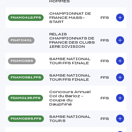
HOMMES
CHAMPIONNAT DE
FRANCE MASS-
FFS
FNAM0412.FFS
START
RELAIS
CHAMPIONNATS DE
FFS
FNAT0401
FRANCE DES CLUBS
1ERE DIVISION
SAMSE NATIONAL
FFS
FNAM0385
TOUR FFS FINALE
SAMSE NATIONAL
FFS
FNAM0381.FFS
TOUR FFS FINALE
Concours Annuel
Col du Barioz –
FFS
FDAM0135.FFS
Coupe du
Dauphiné
SAMSE NATIONAL
FFS
FNAM0295.FFS
TOUR 5