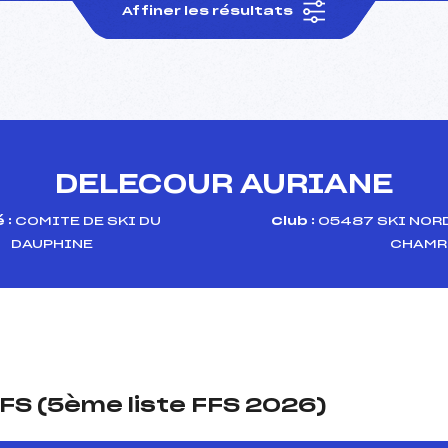
Affiner les résultats
DELECOUR AURIANE
 :
COMITE DE SKI DU
Club :
05487 SKI NOR
DAUPHINE
CHAMR
FS (5ème liste FFS 2026)