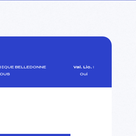
DIQUE BELLEDONNE
Val. Lic. :
OUS
Oui