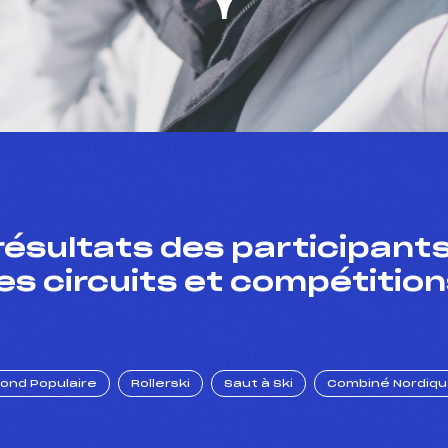
résultats des participants
es circuits et compétition
Fond Populaire
Rollerski
Saut à Ski
Combiné Nordiq