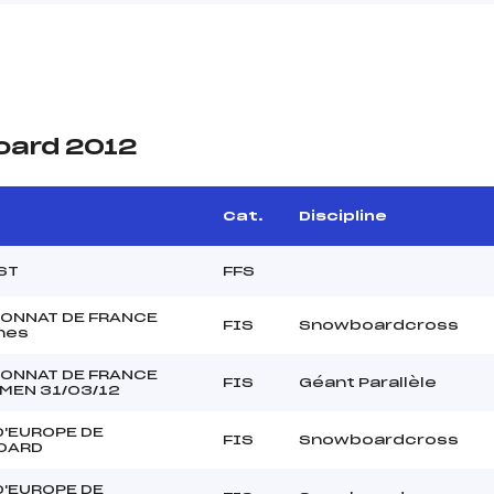
oard 2012
Cat.
Discipline
SST
FFS
ONNAT DE FRANCE
FIS
Snowboardcross
mes
ONNAT DE FRANCE
FIS
Géant Parallèle
MEN 31/03/12
D'EUROPE DE
FIS
Snowboardcross
OARD
D'EUROPE DE