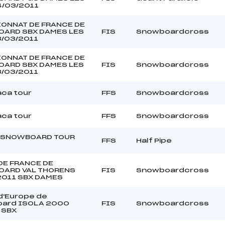
4/03/2011
ONNAT DE FRANCE DE
ARD SBX DAMES LES
FIS
Snowboardcross
3/03/2011
ONNAT DE FRANCE DE
ARD SBX DAMES LES
FIS
Snowboardcross
3/03/2011
ca tour
FFS
Snowboardcross
ca tour
FFS
Snowboardcross
 SNOWBOARD TOUR
FFS
Half Pipe
DE FRANCE DE
ARD VAL THORENS
FIS
Snowboardcross
2011 SBX DAMES
d'Europe de
ard ISOLA 2000
FIS
Snowboardcross
 SBX