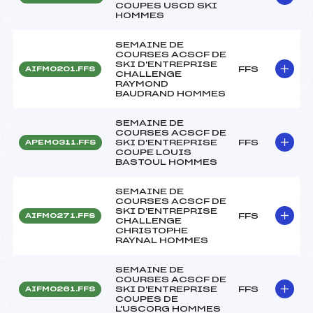
COUPES USCD SKI
HOMMES
SEMAINE DE
COURSES ACSCF DE
SKI D'ENTREPRISE
FFS
AIFM0201.FFS
CHALLENGE
RAYMOND
BAUDRAND HOMMES
SEMAINE DE
COURSES ACSCF DE
SKI D'ENTREPRISE
FFS
APEM0311.FFS
COUPE LOUIS
BASTOUL HOMMES
SEMAINE DE
COURSES ACSCF DE
SKI D'ENTREPRISE
FFS
AIFM0271.FFS
CHALLENGE
CHRISTOPHE
RAYNAL HOMMES
SEMAINE DE
COURSES ACSCF DE
SKI D'ENTREPRISE
FFS
AIFM0261.FFS
COUPES DE
L'USCORG HOMMES