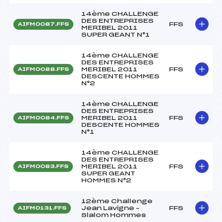
14ème CHALLENGE
DES ENTREPRISES
FFS
AIFM0087.FFS
MERIBEL 2011
SUPER GEANT N°1
14ème CHALLENGE
DES ENTREPRISES
MERIBEL 2011
FFS
AIFM0088.FFS
DESCENTE HOMMES
N°2
14ème CHALLENGE
DES ENTREPRISES
MERIBEL 2011
FFS
AIFM0084.FFS
DESCENTE HOMMES
N°1
14ème CHALLENGE
DES ENTREPRISES
MERIBEL 2011
FFS
AIFM0083.FFS
SUPER GEANT
HOMMES N°2
12ème Challenge
Jean Lavigne –
FFS
AIFM0131.FFS
Slalom Hommes