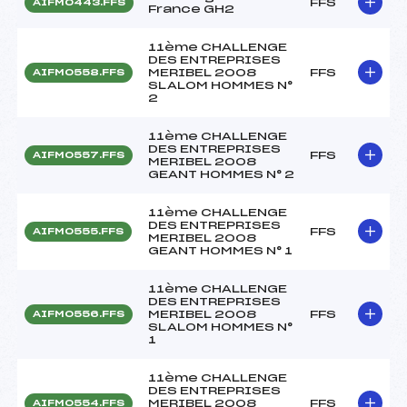
FFS
AIFM0443.FFS
France GH2
11ème CHALLENGE
DES ENTREPRISES
MERIBEL 2008
FFS
AIFM0558.FFS
SLALOM HOMMES N°
2
11ème CHALLENGE
DES ENTREPRISES
FFS
AIFM0557.FFS
MERIBEL 2008
GEANT HOMMES N° 2
11ème CHALLENGE
DES ENTREPRISES
FFS
AIFM0555.FFS
MERIBEL 2008
GEANT HOMMES N° 1
11ème CHALLENGE
DES ENTREPRISES
MERIBEL 2008
FFS
AIFM0556.FFS
SLALOM HOMMES N°
1
11ème CHALLENGE
DES ENTREPRISES
MERIBEL 2008
FFS
AIFM0554.FFS