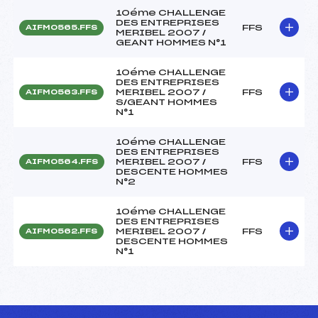
10éme CHALLENGE
DES ENTREPRISES
FFS
AIFM0565.FFS
MERIBEL 2007 /
GEANT HOMMES N°1
10éme CHALLENGE
DES ENTREPRISES
MERIBEL 2007 /
FFS
AIFM0563.FFS
S/GEANT HOMMES
N°1
10éme CHALLENGE
DES ENTREPRISES
MERIBEL 2007 /
FFS
AIFM0564.FFS
DESCENTE HOMMES
N°2
10éme CHALLENGE
DES ENTREPRISES
MERIBEL 2007 /
FFS
AIFM0562.FFS
DESCENTE HOMMES
N°1