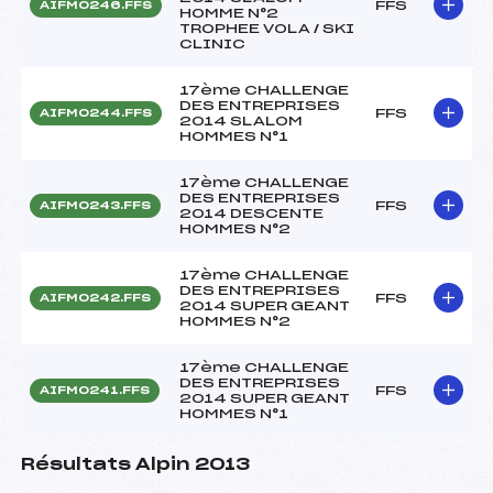
FFS
AIFM0246.FFS
HOMME N°2
TROPHEE VOLA / SKI
CLINIC
17ème CHALLENGE
DES ENTREPRISES
FFS
AIFM0244.FFS
2014 SLALOM
HOMMES N°1
17ème CHALLENGE
DES ENTREPRISES
FFS
AIFM0243.FFS
2014 DESCENTE
HOMMES N°2
17ème CHALLENGE
DES ENTREPRISES
FFS
AIFM0242.FFS
2014 SUPER GEANT
HOMMES N°2
17ème CHALLENGE
DES ENTREPRISES
FFS
AIFM0241.FFS
2014 SUPER GEANT
HOMMES N°1
Résultats Alpin 2013