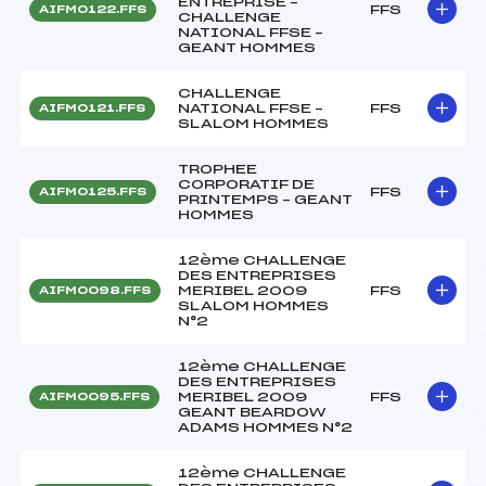
ENTREPRISE –
FFS
AIFM0122.FFS
CHALLENGE
NATIONAL FFSE –
GEANT HOMMES
CHALLENGE
NATIONAL FFSE –
FFS
AIFM0121.FFS
SLALOM HOMMES
TROPHEE
CORPORATIF DE
FFS
AIFM0125.FFS
PRINTEMPS – GEANT
HOMMES
12ème CHALLENGE
DES ENTREPRISES
MERIBEL 2009
FFS
AIFM0098.FFS
SLALOM HOMMES
N°2
12ème CHALLENGE
DES ENTREPRISES
MERIBEL 2009
FFS
AIFM0095.FFS
GEANT BEARDOW
ADAMS HOMMES N°2
12ème CHALLENGE