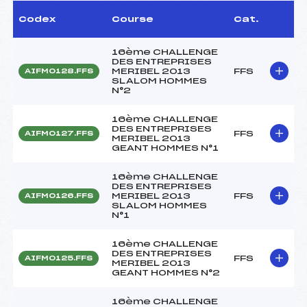
Codex
Course
Cat.
16ème CHALLENGE
DES ENTREPRISES
MERIBEL 2013
FFS
AIFM0128.FFS
SLALOM HOMMES
N°2
16ème CHALLENGE
DES ENTREPRISES
FFS
AIFM0127.FFS
MERIBEL 2013
GEANT HOMMES N°1
16ème CHALLENGE
DES ENTREPRISES
MERIBEL 2013
FFS
AIFM0126.FFS
SLALOM HOMMES
N°1
16ème CHALLENGE
DES ENTREPRISES
FFS
AIFM0125.FFS
MERIBEL 2013
GEANT HOMMES N°2
16ème CHALLENGE