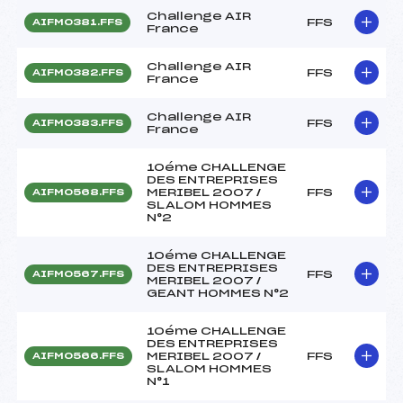
Challenge AIR
FFS
AIFM0381.FFS
France
Challenge AIR
FFS
AIFM0382.FFS
France
Challenge AIR
FFS
AIFM0383.FFS
France
10éme CHALLENGE
DES ENTREPRISES
MERIBEL 2007 /
FFS
AIFM0568.FFS
SLALOM HOMMES
N°2
10éme CHALLENGE
DES ENTREPRISES
FFS
AIFM0567.FFS
MERIBEL 2007 /
GEANT HOMMES N°2
10éme CHALLENGE
DES ENTREPRISES
MERIBEL 2007 /
FFS
AIFM0566.FFS
SLALOM HOMMES
N°1