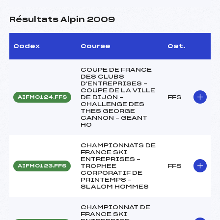
Résultats Alpin 2009
Codex
Course
Cat.
COUPE DE FRANCE
DES CLUBS
D'ENTREPRISES –
COUPE DE LA VILLE
DE DIJON –
FFS
AIFM0124.FFS
CHALLENGE DES
THES GEORGE
CANNON – GEANT
HO
CHAMPIONNATS DE
FRANCE SKI
ENTREPRISES –
TROPHEE
FFS
AIFM0123.FFS
CORPORATIF DE
PRINTEMPS –
SLALOM HOMMES
CHAMPIONNAT DE
FRANCE SKI