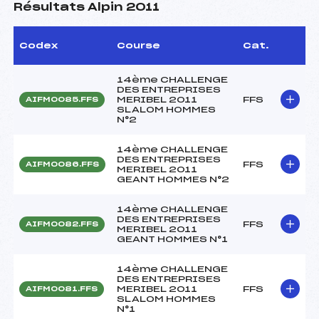
Résultats Alpin 2011
Codex
Course
Cat.
14ème CHALLENGE
DES ENTREPRISES
MERIBEL 2011
FFS
AIFM0085.FFS
SLALOM HOMMES
N°2
14ème CHALLENGE
DES ENTREPRISES
FFS
AIFM0086.FFS
MERIBEL 2011
GEANT HOMMES N°2
14ème CHALLENGE
DES ENTREPRISES
FFS
AIFM0082.FFS
MERIBEL 2011
GEANT HOMMES N°1
14ème CHALLENGE
DES ENTREPRISES
MERIBEL 2011
FFS
AIFM0081.FFS
SLALOM HOMMES
N°1