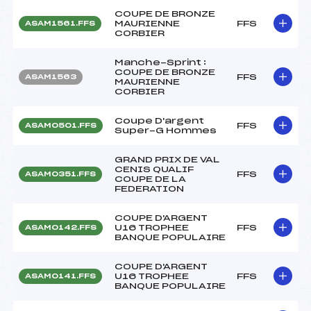
COUPE DE BRONZE
MAURIENNE
FFS
ASAM1561.FFS
CORBIER
Manche-Sprint :
COUPE DE BRONZE
FFS
ASAM1563
MAURIENNE
CORBIER
Coupe D'argent
FFS
ASAM0501.FFS
Super-G Hommes
GRAND PRIX DE VAL
CENIS QUALIF
FFS
ASAM0351.FFS
COUPE DE LA
FEDERATION
COUPE D'ARGENT
U16 TROPHEE
FFS
ASAM0142.FFS
BANQUE POPULAIRE
COUPE D'ARGENT
U16 TROPHEE
FFS
ASAM0141.FFS
BANQUE POPULAIRE