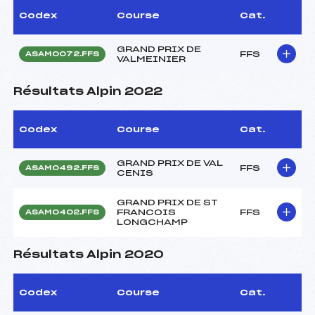
Codex
Course
Cat.
GRAND PRIX DE
FFS
ASAM0072.FFS
VALMEINIER
Résultats Alpin 2022
Codex
Course
Cat.
GRAND PRIX DE VAL
FFS
ASAM0492.FFS
CENIS
GRAND PRIX DE ST
FRANCOIS
FFS
ASAM0402.FFS
LONGCHAMP
Résultats Alpin 2020
Codex
Course
Cat.