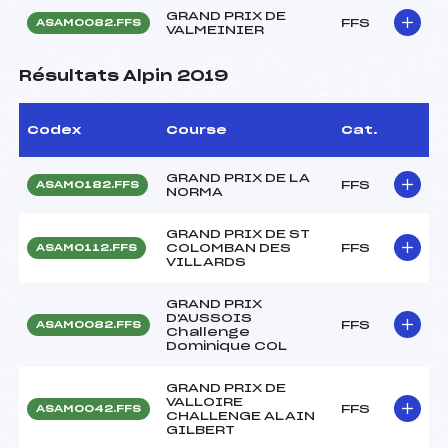
GRAND PRIX DE
FFS
ASAM0082.FFS
VALMEINIER
Résultats Alpin 2019
Codex
Course
Cat.
GRAND PRIX DE LA
FFS
ASAM0182.FFS
NORMA
GRAND PRIX DE ST
COLOMBAN DES
FFS
ASAM0112.FFS
VILLARDS
GRAND PRIX
D'AUSSOIS
FFS
ASAM0082.FFS
Challenge
Dominique COL
GRAND PRIX DE
VALLOIRE
FFS
ASAM0042.FFS
CHALLENGE ALAIN
GILBERT