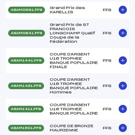
Grand Prix des
FFS
ASAM0991.FFS
KARELLIS
Grand Prix de ST
FRANCOIS
LONGCHAMP Qualif
FFS
ASAM0841.FFS
Coupe de la
Fédération
COUPE D'ARGENT
U16 TROPHEE
FFS
ASAM1441.FFS
BANQUE POPULAIRE
FINALE
COUPE D'ARGENT
U16 TROPHEE
FFS
ASAM1421.FFS
BANQUE POPULAIRE
Hommes
COUPE D'ARGENT
U16 TROPHEE
FFS
ASAM1411.FFS
BANQUE POPULAIRE
COUPE DE BRONZE
FFS
ASAM1501.FFS
MAURIENNE