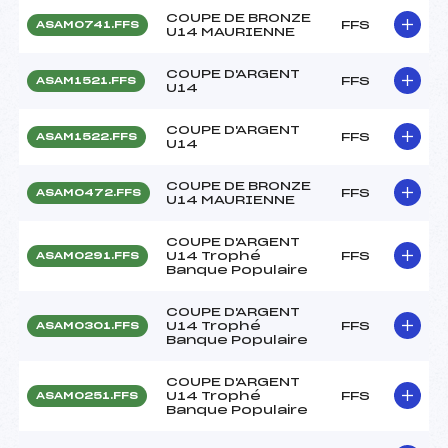
COUPE DE BRONZE
FFS
ASAM0741.FFS
U14 MAURIENNE
COUPE D'ARGENT
FFS
ASAM1521.FFS
U14
COUPE D'ARGENT
FFS
ASAM1522.FFS
U14
COUPE DE BRONZE
FFS
ASAM0472.FFS
U14 MAURIENNE
COUPE D'ARGENT
U14 Trophé
FFS
ASAM0291.FFS
Banque Populaire
COUPE D'ARGENT
U14 Trophé
FFS
ASAM0301.FFS
Banque Populaire
COUPE D'ARGENT
U14 Trophé
FFS
ASAM0251.FFS
Banque Populaire