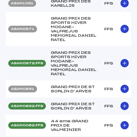
GRAND PRIX DES
FFS
ASAM1051
KARELLIS
GRAND PRIX DES
SPORTS HIVER
MODANE-
FFS
ASAM0971
VALFREJUS
MEMORIAL DANIEL
RATEL
GRAND PRIX DES
SPORTS HIVER
MODANE-
FFS
ASAM0972.FFS
VALFREJUS
MEMORIAL DANIEL
RATEL
GRAND PRIX DE ST
FFS
ASAM0891
SORLIN D' ARVES
GRAND PRIX DE ST
FFS
ASAM0892.FFS
SORLIN D' ARVES
44 eme GRAND
PRIX DE
FFS
ASAM0062.FFS
VALMEINIER