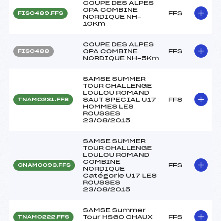
COUPE DES ALPES
OPA COMBINE
FFS
FIS0489.FFS
NORDIQUE NH-
10Km
COUPE DES ALPES
OPA COMBINE
FFS
FIS0488
NORDIQUE NH-5Km
SAMSE SUMMER
TOUR CHALLENGE
LOULOU ROMAND
SAUT SPECIAL U17
FFS
TNAM0231.FFS
HOMMES LES
ROUSSES
23/08/2015
SAMSE SUMMER
TOUR CHALLENGE
LOULOU ROMAND
COMBINE
FFS
CNAM0093.FFS
NORDIQUE
Catégorie U17 LES
ROUSSES
23/08/2015
SAMSE Summer
Tour HS60 CHAUX
FFS
TNAM0222.FFS