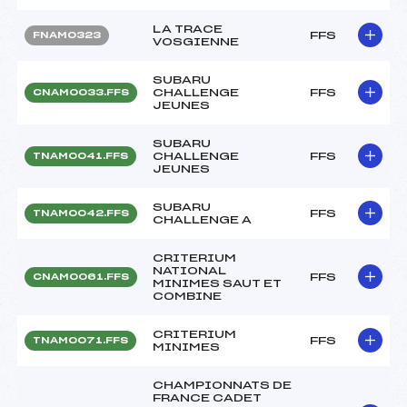
LA TRACE
FFS
FNAM0323
VOSGIENNE
SUBARU
CHALLENGE
FFS
CNAM0033.FFS
JEUNES
SUBARU
CHALLENGE
FFS
TNAM0041.FFS
JEUNES
SUBARU
FFS
TNAM0042.FFS
CHALLENGE A
CRITERIUM
NATIONAL
FFS
CNAM0061.FFS
MINIMES SAUT ET
COMBINE
CRITERIUM
FFS
TNAM0071.FFS
MINIMES
CHAMPIONNATS DE
FRANCE CADET