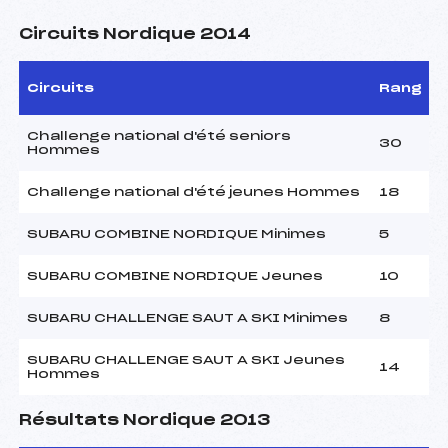
Circuits Nordique 2014
Circuits
Rang
Challenge national d'été seniors
30
Hommes
Challenge national d'été jeunes Hommes
18
SUBARU COMBINE NORDIQUE Minimes
5
SUBARU COMBINE NORDIQUE Jeunes
10
SUBARU CHALLENGE SAUT A SKI Minimes
8
SUBARU CHALLENGE SAUT A SKI Jeunes
14
Hommes
Résultats Nordique 2013