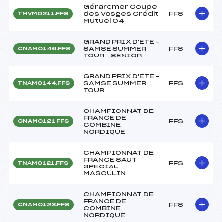
Gérardmer Coupe
des Vosges Crédit
FFS
TMVM0211.FFS
Mutuel 04
GRAND PRIX D'ETE –
SAMSE SUMMER
FFS
CNAM0146.FFS
TOUR – SENIOR
GRAND PRIX D'ETE –
SAMSE SUMMER
FFS
TNAM0144.FFS
TOUR
CHAMPIONNAT DE
FRANCE DE
FFS
CNAM0121.FFS
COMBINE
NORDIQUE
CHAMPIONNAT DE
FRANCE SAUT
FFS
TNAM0121.FFS
SPECIAL
MASCULIN
CHAMPIONNAT DE
FRANCE DE
FFS
CNAM0123.FFS
COMBINE
NORDIQUE