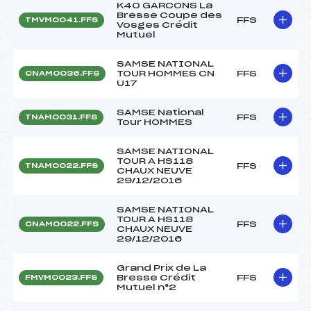
K40 GARCONS La
Bresse Coupe des
FFS
TMVM0041.FFS
Vosges Crédit
Mutuel
SAMSE NATIONAL
TOUR HOMMES CN
FFS
CNAM0036.FFS
U17
SAMSE National
FFS
TNAM0031.FFS
Tour HOMMES
SAMSE NATIONAL
TOUR A HS118
FFS
TNAM0022.FFS
CHAUX NEUVE
29/12/2016
SAMSE NATIONAL
TOUR A HS118
FFS
CNAM0022.FFS
CHAUX NEUVE
29/12/2016
Grand Prix de La
Bresse Crédit
FFS
FMVM0023.FFS
Mutuel n°2