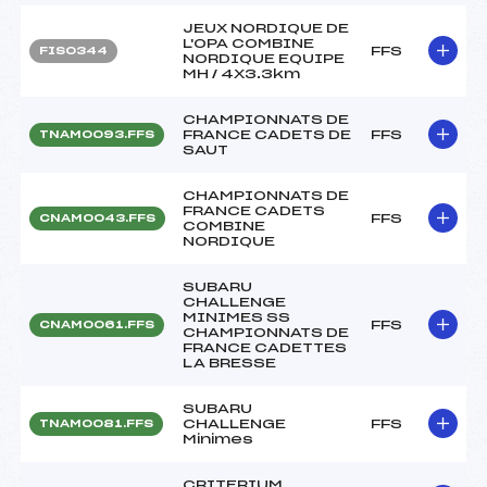
JEUX NORDIQUE DE
L'OPA COMBINE
FFS
FIS0344
NORDIQUE EQUIPE
MH / 4X3.3km
CHAMPIONNATS DE
FRANCE CADETS DE
FFS
TNAM0093.FFS
SAUT
CHAMPIONNATS DE
FRANCE CADETS
FFS
CNAM0043.FFS
COMBINE
NORDIQUE
SUBARU
CHALLENGE
MINIMES SS
FFS
CNAM0061.FFS
CHAMPIONNATS DE
FRANCE CADETTES
LA BRESSE
SUBARU
CHALLENGE
FFS
TNAM0081.FFS
Minimes
CRITERIUM