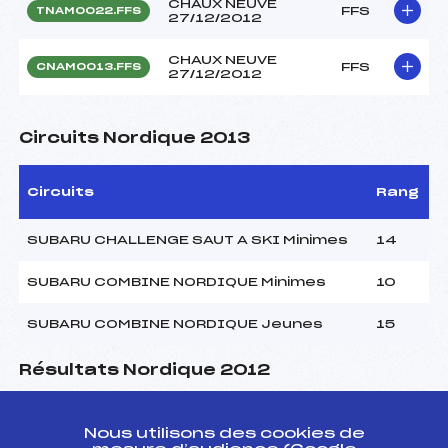
CHAUX NEUVE
FFS
TNAM0022.FFS
27/12/2012
CHAUX NEUVE
FFS
CNAM0013.FFS
27/12/2012
Circuits Nordique 2013
Circuits
Rang
SUBARU CHALLENGE SAUT A SKI Minimes
14
SUBARU COMBINE NORDIQUE Minimes
10
SUBARU COMBINE NORDIQUE Jeunes
15
Résultats Nordique 2012
Codex
Course
Cat.
Nous utilisons des cookies de