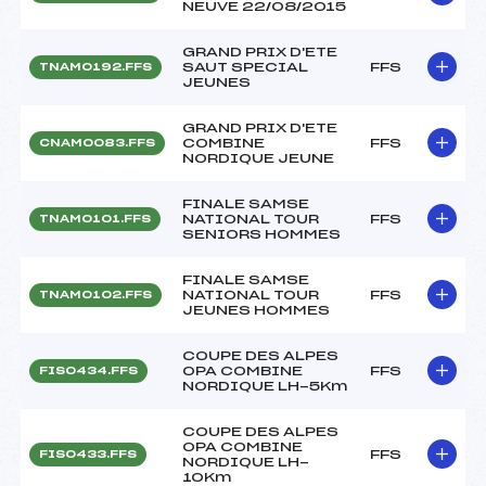
NEUVE 22/08/2015
GRAND PRIX D'ETE
SAUT SPECIAL
FFS
TNAM0192.FFS
JEUNES
GRAND PRIX D'ETE
COMBINE
FFS
CNAM0083.FFS
NORDIQUE JEUNE
FINALE SAMSE
NATIONAL TOUR
FFS
TNAM0101.FFS
SENIORS HOMMES
FINALE SAMSE
NATIONAL TOUR
FFS
TNAM0102.FFS
JEUNES HOMMES
COUPE DES ALPES
OPA COMBINE
FFS
FIS0434.FFS
NORDIQUE LH-5Km
COUPE DES ALPES
OPA COMBINE
FFS
FIS0433.FFS
NORDIQUE LH-
10Km