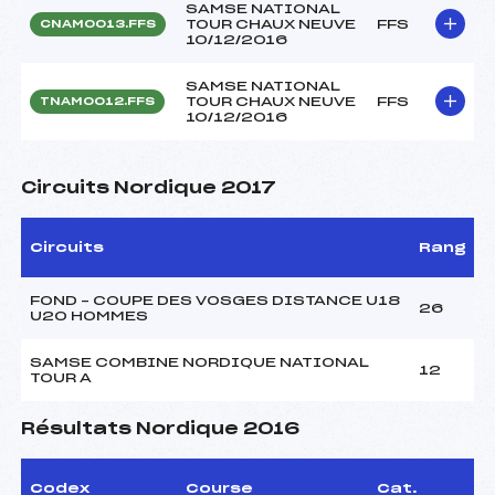
SAMSE NATIONAL
TOUR CHAUX NEUVE
FFS
CNAM0013.FFS
10/12/2016
SAMSE NATIONAL
TOUR CHAUX NEUVE
FFS
TNAM0012.FFS
10/12/2016
Circuits Nordique 2017
Circuits
Rang
FOND – COUPE DES VOSGES DISTANCE U18
26
U20 HOMMES
SAMSE COMBINE NORDIQUE NATIONAL
12
TOUR A
Résultats Nordique 2016
Codex
Course
Cat.