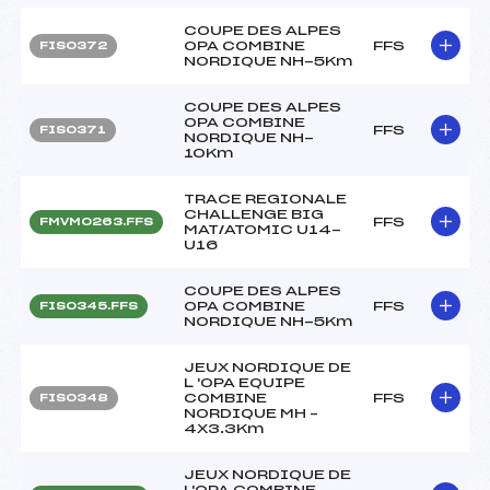
COUPE DES ALPES
OPA COMBINE
FFS
FIS0372
NORDIQUE NH-5Km
COUPE DES ALPES
OPA COMBINE
FFS
FIS0371
NORDIQUE NH-
10Km
TRACE REGIONALE
CHALLENGE BIG
FFS
FMVM0263.FFS
MAT/ATOMIC U14-
U16
COUPE DES ALPES
OPA COMBINE
FFS
FIS0345.FFS
NORDIQUE NH-5Km
JEUX NORDIQUE DE
L 'OPA EQUIPE
COMBINE
FFS
FIS0348
NORDIQUE MH –
4X3.3Km
JEUX NORDIQUE DE
L'OPA COMBINE