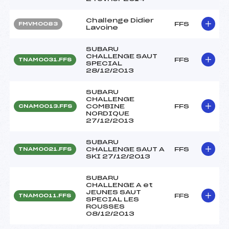
Challenge Didier
FFS
FMVM0083
Lavoine
SUBARU
CHALLENGE SAUT
FFS
TNAM0031.FFS
SPECIAL
28/12/2013
SUBARU
CHALLENGE
COMBINE
FFS
CNAM0013.FFS
NORDIQUE
27/12/2013
SUBARU
CHALLENGE SAUT A
FFS
TNAM0021.FFS
SKI 27/12/2013
SUBARU
CHALLENGE A et
JEUNES SAUT
FFS
TNAM0011.FFS
SPECIAL LES
ROUSSES
08/12/2013