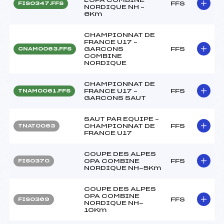
FFS
FIS0347.FFS
NORDIQUE NH –
6Km
CHAMPIONNAT DE
FRANCE U17 –
GARCONS
FFS
CNAM0063.FFS
COMBINE
NORDIQUE
CHAMPIONNAT DE
FRANCE U17 –
FFS
TNAM0061.FFS
GARCONS SAUT
SAUT PAR EQUIPE –
CHAMPIONNAT DE
FFS
TNAT0063
FRANCE U17
COUPE DES ALPES
OPA COMBINE
FFS
FIS0370
NORDIQUE NH-5Km
COUPE DES ALPES
OPA COMBINE
FFS
FIS0369
NORDIQUE NH-
10Km