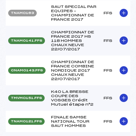
SAUT SPECIAL PAR
EQUIPES –
FFS
TNAM0163
CHAMPIONNAT DE
FRANCE 2017
CHAMPIONNAT DE
FRANCE 2017 HS
118 HOMMES
FFS
TNAM0141.FFS
CHAUX NEUVE
22/07/2017
CHAMPIONNAT DE
FRANCE COMBINE
NORDIQUE 2017
FFS
CNAM0143.FFS
CHAUX NEUVE
22/07/2017
K40 LA BRESSE
COUPE DES
FFS
TMVM0151.FFS
VOSGES Crédit
Mutuel étape n°2
FINALE SAMSE
NATIONAL TOUR
FFS
TNAM0121.FFS
SAUT HOMMES