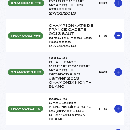
2013 COMBINE
FFS
CNAM0043.FFS
NORDIQUE LES
ROUSSES
27/01/2013
CHAMPIONNATS DE
FRANCE CADETS
2013 SAUT
FFS
TNAM0051.FFS
SPECIAL HS81 LES
ROUSSES
27/01/2013
SUBARU
CHALLENGE
MINIME COMBINE
NORDIQUE
FFS
CNAM0053.FFS
Dimanche 20
Janvier 2013
CHAMONIX MONT-
BLANC
SUBARU
CHALLENGE
MINIME Dimanche
FFS
TNAM0161.FFS
20 janvier 2013
CHAMONIX MONT-
BLANC