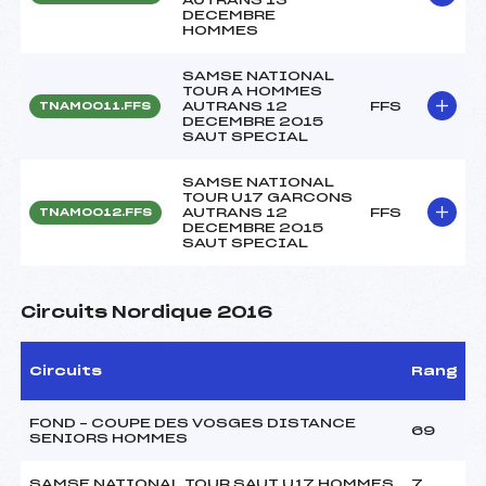
DECEMBRE
HOMMES
SAMSE NATIONAL
TOUR A HOMMES
AUTRANS 12
FFS
TNAM0011.FFS
DECEMBRE 2015
SAUT SPECIAL
SAMSE NATIONAL
TOUR U17 GARCONS
AUTRANS 12
FFS
TNAM0012.FFS
DECEMBRE 2015
SAUT SPECIAL
Circuits Nordique 2016
Circuits
Rang
FOND – COUPE DES VOSGES DISTANCE
69
SENIORS HOMMES
SAMSE NATIONAL TOUR SAUT U17 HOMMES
7