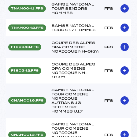
SAMSE NATIONAL
TOUR SENIORS
FFS
TNAM0041.FFS
HOMMES
SAMSE NATIONAL
FFS
TNAM0042.FFS
TOUR U17 HOMMES
COUPE DES ALPES
OPA COMBINE
FFS
FIS0343.FFS
NORDIQUE NH-5Km
COUPE DES ALPES
OPA COMBINE
FFS
FIS0342.FFS
NORDIQUE NH-
10Km
SAMSE NATIONAL
TOUR COMBINE
NORDIQUE
FFS
CNAM0016.FFS
AUTRANS 13
DECEMBRE
HOMMES U17
SAMSE NATIONAL
TOUR COMBINE
NORDIQUE
FFS
CNAM0013.FFS
AUTRANS 13