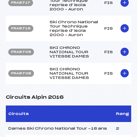
Tour Technique
FIS
FRA6717
reprise d' isola
2000 – Auron
Ski Chrono National
Tour Technique
FIS
FRA6716
reprise d' isola
2000 – Auron
SKI CHRONO
NATIONAL TOUR
FIS
FRA6709
VITESSE DAMES
SKI CHRONO
NATIONAL TOUR
FIS
FRA6708
VITESSE DAMES
Circuits Alpin 2016
Circuits
Rang
Dames Ski Chrono National Tour -18 ans
2