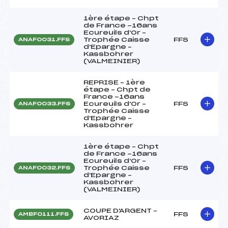
1ère étape – Chpt
de France -16ans
Ecureuils d'Or –
Trophée Caisse
FFS
ANAF0031.FFS
d'Epargne –
Kassbohrer
(VALMEINIER)
REPRISE – 1ère
étape – Chpt de
France -16ans
Ecureuils d'Or –
FFS
ANAF0033.FFS
Trophée Caisse
d'Epargne –
Kassbohrer
1ère étape – Chpt
de France -16ans
Ecureuils d'Or –
Trophée Caisse
FFS
ANAF0032.FFS
d'Epargne –
Kassbohrer
(VALMEINIER)
COUPE D'ARGENT –
FFS
AMBF0111.FFS
AVORIAZ