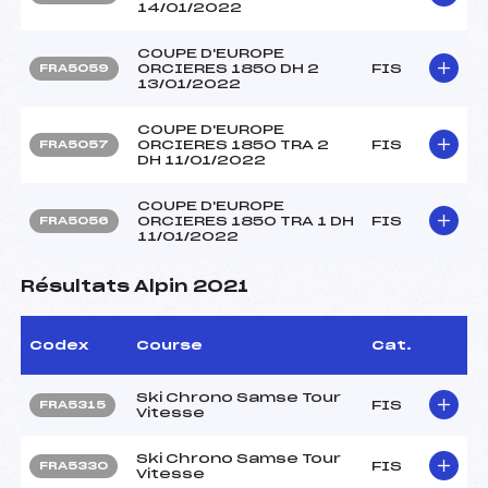
14/01/2022
COUPE D'EUROPE
ORCIERES 1850 DH 2
FIS
FRA5059
13/01/2022
COUPE D'EUROPE
ORCIERES 1850 TRA 2
FIS
FRA5057
DH 11/01/2022
COUPE D'EUROPE
ORCIERES 1850 TRA 1 DH
FIS
FRA5056
11/01/2022
Résultats Alpin 2021
Codex
Course
Cat.
Ski Chrono Samse Tour
FIS
FRA5315
Vitesse
Ski Chrono Samse Tour
FIS
FRA5330
Vitesse