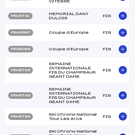
VITESSE
MEMORIAL DANY
FIS
FRA6731
DULOIS
Coupe d Europe
FIS
FRA5097
Coupe d Europe
FIS
FRA5096
SEMAINE
INTERNATIONALE
FIS
FRA6743
FIS DU CHAMPSAUR
GEANT DAME
SEMAINE
INTERNATIONALE
FIS
FRA6742
FIS DU CHAMPSAUR
GEANT DAME
Ski Chrono National
FIS
FRA6723
Tour Les Arcs
Ski Chrono National