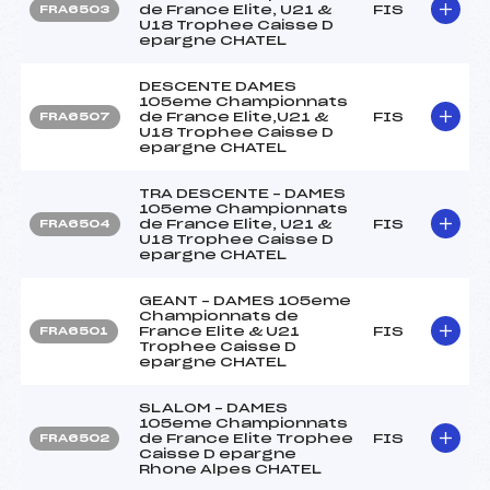
de France Elite, U21 &
FIS
FRA6503
U18 Trophee Caisse D
epargne CHATEL
DESCENTE DAMES
105eme Championnats
de France Elite,U21 &
FIS
FRA6507
U18 Trophee Caisse D
epargne CHATEL
TRA DESCENTE – DAMES
105eme Championnats
de France Elite, U21 &
FIS
FRA6504
U18 Trophee Caisse D
epargne CHATEL
GEANT – DAMES 105eme
Championnats de
France Elite & U21
FIS
FRA6501
Trophee Caisse D
epargne CHATEL
SLALOM – DAMES
105eme Championnats
de France Elite Trophee
FIS
FRA6502
Caisse D epargne
Rhone Alpes CHATEL