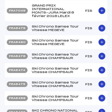
GRAND PRIX
INTERNATIONAL
FIS
FRA7049
MONTS-JURA Mardi 6
février 2018 LELEX
Ski Chrono Samse Tour
FIS
FRA6479
Vitesse MEGEVE
Ski Chrono Samse Tour
FIS
FRA6480
Vitesse MEGEVE
Ski Chrono Samse Tour
FIS
FRA6476
Vitesse CHAMPSAUR
Ski Chrono Samse Tour
FIS
FRA6474
Vitesse CHAMPSAUR
Ski Chrono Samse Tour
FIS
FRA6475
Vitesse CHAMPSAUR
Ski Chrono Samse Tour
FIS
FRA6468
Vitesse CHAMPSAUR
SKI CHRONO NATIONAL