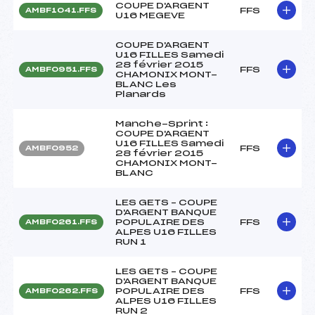
COUPE D'ARGENT
FFS
AMBF1041.FFS
U16 MEGEVE
COUPE D'ARGENT
U16 FILLES Samedi
28 février 2015
FFS
AMBF0951.FFS
CHAMONIX MONT-
BLANC Les
Planards
Manche-Sprint :
COUPE D'ARGENT
U16 FILLES Samedi
FFS
AMBF0952
28 février 2015
CHAMONIX MONT-
BLANC
LES GETS – COUPE
D'ARGENT BANQUE
POPULAIRE DES
FFS
AMBF0261.FFS
ALPES U16 FILLES
RUN 1
LES GETS – COUPE
D'ARGENT BANQUE
POPULAIRE DES
FFS
AMBF0262.FFS
ALPES U16 FILLES
RUN 2