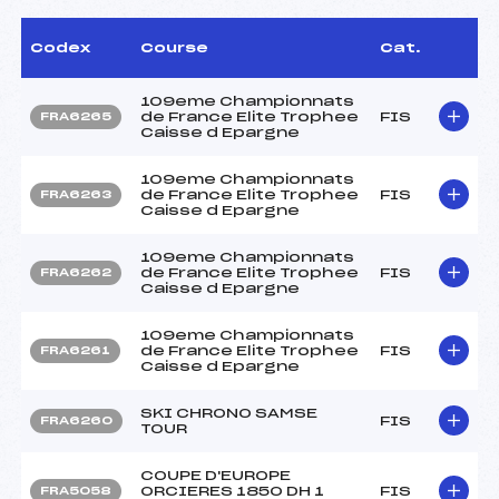
Codex
Course
Cat.
109eme Championnats
de France Elite Trophee
FIS
FRA6265
Caisse d Epargne
109eme Championnats
de France Elite Trophee
FIS
FRA6263
Caisse d Epargne
109eme Championnats
de France Elite Trophee
FIS
FRA6262
Caisse d Epargne
109eme Championnats
de France Elite Trophee
FIS
FRA6261
Caisse d Epargne
SKI CHRONO SAMSE
FIS
FRA6260
TOUR
COUPE D'EUROPE
ORCIERES 1850 DH 1
FIS
FRA5058