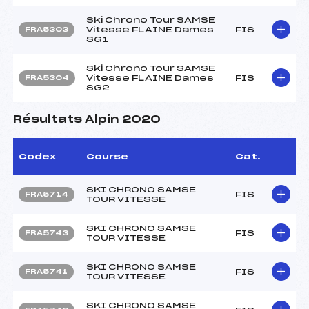
Ski Chrono Tour SAMSE
Vitesse FLAINE Dames
FIS
FRA5303
SG1
Ski Chrono Tour SAMSE
Vitesse FLAINE Dames
FIS
FRA5304
SG2
Résultats Alpin 2020
Codex
Course
Cat.
SKI CHRONO SAMSE
FIS
FRA5714
TOUR VITESSE
SKI CHRONO SAMSE
FIS
FRA5743
TOUR VITESSE
SKI CHRONO SAMSE
FIS
FRA5741
TOUR VITESSE
SKI CHRONO SAMSE