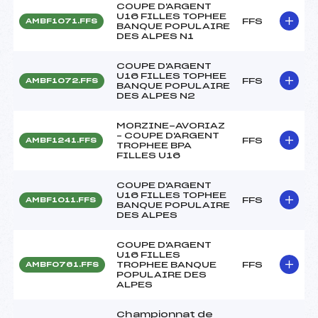
COUPE D'ARGENT
U16 FILLES TOPHEE
FFS
AMBF1071.FFS
BANQUE POPULAIRE
DES ALPES N1
COUPE D'ARGENT
U16 FILLES TOPHEE
FFS
AMBF1072.FFS
BANQUE POPULAIRE
DES ALPES N2
MORZINE-AVORIAZ
– COUPE D'ARGENT
FFS
AMBF1241.FFS
TROPHEE BPA
FILLES U16
COUPE D'ARGENT
U16 FILLES TOPHEE
FFS
AMBF1011.FFS
BANQUE POPULAIRE
DES ALPES
COUPE D'ARGENT
U16 FILLES
TROPHEE BANQUE
FFS
AMBF0761.FFS
POPULAIRE DES
ALPES
Championnat de