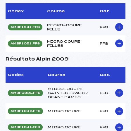
Codex
Course
Cat.
MICRO-COUPE
FFS
AMBF1341.FFS
FILLE
MICRO COUPE
FFS
AMBF1051.FFS
FILLES
Résultats Alpin 2009
Codex
Course
Cat.
MICRO-COUPE
SAINT-GERVAIS /
FFS
AMBF0921.FFS
GEANT DAMES
MICRO COUPE
FFS
AMBF1042.FFS
MICRO COUPE
FFS
AMBF1041.FFS