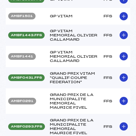
GP VITAM
FFS
AMBF1501
GP VITAM
MEMORIAL OLIVIER
FFS
AMBF1443.FFS
CALLAMARD
GP VITAM
MEMORIAL OLIVIER
FFS
AMBF1441
CALLAMARD
GRAND PRIX VITAM
"QUALIF COUPE
FFS
AMBF0431.FFS
FEDERATION"
GRAND PRIX DE LA
MUNICIPALITE
FFS
AMBF0291
MEMORIAL
MAURICE FIVEL
GRAND PRIX DE LA
MUNICIPALITE
FFS
AMBF0293.FFS
MEMORIAL
MAURICE FIVEL