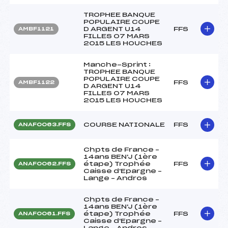
TROPHEE BANQUE
POPULAIRE COUPE
D ARGENT U14
FFS
AMBF1121
FILLES 07 MARS
2015 LES HOUCHES
Manche-Sprint :
TROPHEE BANQUE
POPULAIRE COUPE
FFS
AMBF1122
D ARGENT U14
FILLES 07 MARS
2015 LES HOUCHES
COURSE NATIONALE
FFS
ANAF0063.FFS
Chpts de France –
14ans BEN'J (1ère
étape) Trophée
FFS
ANAF0062.FFS
Caisse d'Epargne –
Lange – Andros
Chpts de France –
14ans BEN'J (1ère
étape) Trophée
FFS
ANAF0061.FFS
Caisse d'Epargne –
Lange – Andros