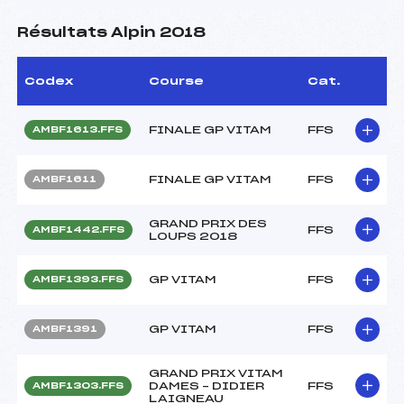
Résultats Alpin 2018
Codex
Course
Cat.
FINALE GP VITAM
FFS
AMBF1613.FFS
FINALE GP VITAM
FFS
AMBF1611
GRAND PRIX DES
FFS
AMBF1442.FFS
LOUPS 2018
GP VITAM
FFS
AMBF1393.FFS
GP VITAM
FFS
AMBF1391
GRAND PRIX VITAM
DAMES – DIDIER
FFS
AMBF1303.FFS
LAIGNEAU