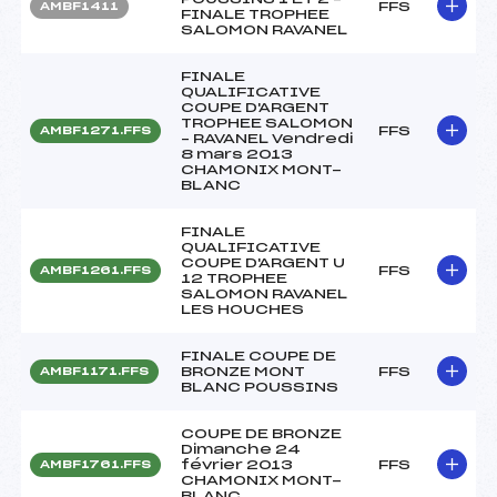
FFS
AMBF1411
FINALE TROPHEE
SALOMON RAVANEL
FINALE
QUALIFICATIVE
COUPE D'ARGENT
TROPHEE SALOMON
FFS
AMBF1271.FFS
– RAVANEL Vendredi
8 mars 2013
CHAMONIX MONT-
BLANC
FINALE
QUALIFICATIVE
COUPE D'ARGENT U
FFS
AMBF1261.FFS
12 TROPHEE
SALOMON RAVANEL
LES HOUCHES
FINALE COUPE DE
BRONZE MONT
FFS
AMBF1171.FFS
BLANC POUSSINS
COUPE DE BRONZE
Dimanche 24
février 2013
FFS
AMBF1761.FFS
CHAMONIX MONT-
BLANC