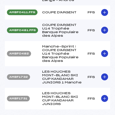
COUPE D'ARGENT
FFS
AMBF0411.FFS
COUPE D'ARGENT
U14 Trophée
FFS
AMBF0481.FFS
Banque Populaire
des Alpes
Manche-Sprint :
COUPE D'ARGENT
U14 Trophée
FFS
AMBF0482
Banque Populaire
des Alpes
LES HOUCHES
MONT-BLANC SKI
FFS
AMBF1732
CUP KANDAHAR
JUNIORS 1 Manche
LES HOUCHES
MONT-BLANC SKI
FFS
AMBF1731
CUP KANDAHAR
JUNIORS