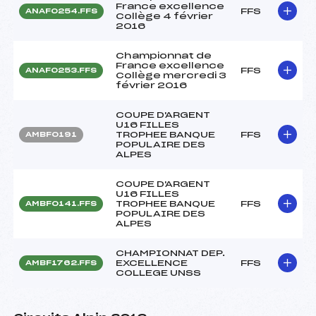
France excellence
FFS
ANAF0254.FFS
Collège 4 février
2016
Championnat de
France excellence
FFS
ANAF0253.FFS
Collège mercredi 3
février 2016
COUPE D'ARGENT
U16 FILLES
TROPHEE BANQUE
FFS
AMBF0191
POPULAIRE DES
ALPES
COUPE D'ARGENT
U16 FILLES
TROPHEE BANQUE
FFS
AMBF0141.FFS
POPULAIRE DES
ALPES
CHAMPIONNAT DEP.
EXCELLENCE
FFS
AMBF1762.FFS
COLLEGE UNSS