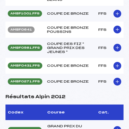
COUPE DE BRONZE
FFS
AMBF1001.FFS
COUPE DE BRONZE
FFS
AMBF0641
POUSSINS
COUPE DES FIZ "
GRAND PRIX DES
FFS
AMBF0561.FFS
JEUNES "
COUPE DE BRONZE
FFS
AMBF0431.FFS
COUPE DE BRONZE
FFS
AMBF0271.FFS
Résultats Alpin 2012
Codex
Course
Cat.
GRAND PRIX DU