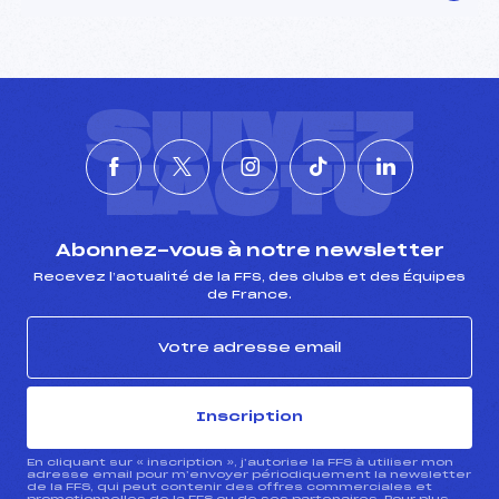
SUIVEZ
L'ACTU
Abonnez-vous à notre newsletter
Recevez l’actualité de la FFS, des clubs et des Équipes
de France.
Inscription
En cliquant sur « inscription », j’autorise la FFS à utiliser mon
adresse email pour m’envoyer périodiquement la newsletter
de la FFS, qui peut contenir des offres commerciales et