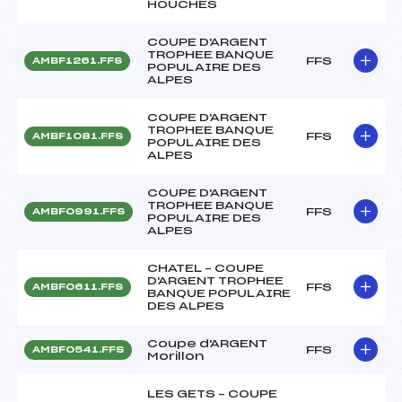
HOUCHES
COUPE D'ARGENT
TROPHEE BANQUE
FFS
AMBF1261.FFS
POPULAIRE DES
ALPES
COUPE D'ARGENT
TROPHEE BANQUE
FFS
AMBF1081.FFS
POPULAIRE DES
ALPES
COUPE D'ARGENT
TROPHEE BANQUE
FFS
AMBF0991.FFS
POPULAIRE DES
ALPES
CHATEL – COUPE
D'ARGENT TROPHEE
FFS
AMBF0611.FFS
BANQUE POPULAIRE
DES ALPES
Coupe d'ARGENT
FFS
AMBF0541.FFS
Morillon
LES GETS – COUPE