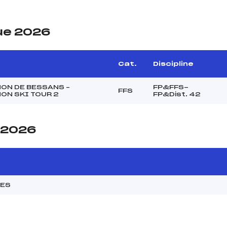
ue 2026
Cat.
Discipline
ON DE BESSANS –
FP&FFS-
FFS
ON SKI TOUR 2
FP&Dist. 42
e 2026
MES