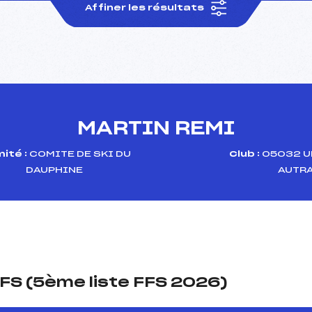
Affiner les résultats
MARTIN REMI
ité :
COMITE DE SKI DU
Club :
05032 U
DAUPHINE
AUTR
FS (5ème liste FFS 2026)