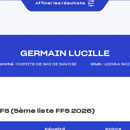
Affiner les résultats
GERMAIN LUCILLE
omité :
COMITE DE SKI DE SAVOIE
Club :
13084 SKI
FS (5ème liste FFS 2026)
Pénalité
Points