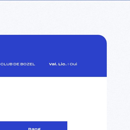
 CLUB DE BOZEL
Val. Lic. :
Oui
Rang