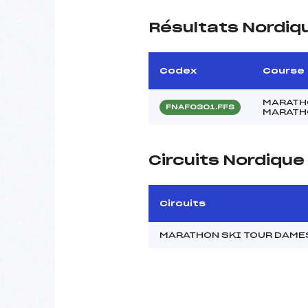
Résultats Nordiq
Codex
Course
MARATHO
FNAF0301.FFS
MARATHO
Circuits Nordiqu
Circuits
MARATHON SKI TOUR DAME