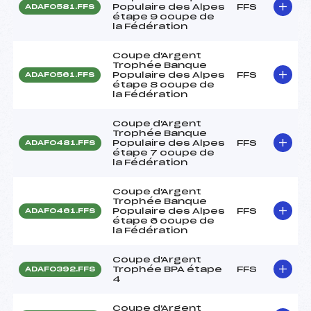
Populaire des Alpes
FFS
ADAF0581.FFS
étape 9 coupe de
la Fédération
Coupe d'Argent
Trophée Banque
Populaire des Alpes
FFS
ADAF0561.FFS
étape 8 coupe de
la Fédération
Coupe d'Argent
Trophée Banque
Populaire des Alpes
FFS
ADAF0481.FFS
étape 7 coupe de
la Fédération
Coupe d'Argent
Trophée Banque
Populaire des Alpes
FFS
ADAF0461.FFS
étape 6 coupe de
la Fédération
Coupe d'Argent
Trophée BPA étape
FFS
ADAF0392.FFS
4
Coupe d'Argent