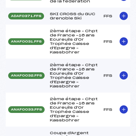
de la fédération
SKI CROSS du GUC
FFS
ADAF0371.FFS
Grenoble Ski
2ème étape – Chpt
de France -16 ans
Ecureuils d'Or
FFS
ANAF0031.FFS
Trophée Caisse
d'Epargne –
Kassbohrer
2ème étape – Chpt
de France -16 ans
Ecureuils d'Or
FFS
ANAF0032.FFS
Trophée Caisse
d'Epargne –
Kassbohrer
2ème étape – Chpt
de France -16 ans
Ecureuils d'Or
FFS
ANAF0033.FFS
Trophée Caisse
d'Epargne –
Kassbohrer
Coupe d'Argent