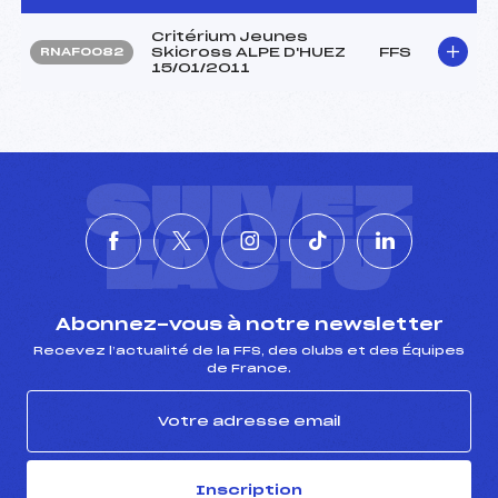
Critérium Jeunes
Skicross ALPE D'HUEZ
FFS
RNAF0082
15/01/2011
SUIVEZ
L'ACTU
Abonnez-vous à notre newsletter
Recevez l’actualité de la FFS, des clubs et des Équipes
de France.
Inscription