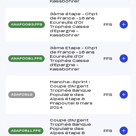
Kassbohrer
3ème étape – Chpt
de France -16 ans
Ecureuils d'Or
FFS
ANAF0083.FFS
Trophée Caisse
d'Epargne –
Kassbohrer
3ème Etape – Chpt
de France -16 ans
Ecureuils d'Or
FFS
ANAF0081.FFS
Trophée Caisse
d'Epargne –
Kassbohrer
Manche-Sprint :
Coupe d'Argent
Trophée Banque
Populaire des
FFS
ADAF0512
Alpes étape 8
Prapoutel 9 mars
2014
Coupe d'Argent
Trophée Banque
Populaire des
FFS
ADAF0511.FFS
Alpes étape 8