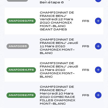
Ben étape 6
CHAMPIONNAT DE
FRANCE BENJ'
Vendredi 12 Mars
FFS
ANAF0093.FFS
2010 CHAMONIX
MONT-BLANC
GEANT DAMES
CHAMPIONNAT DE
FRANCE BENJ' Jeudi
11 Mars 2010
FFS
ANAF0095
CHAMONIX MONT-
BLANC
CHAMPIONNAT DE
FRANCE BENJ' Jeudi
11 Mars 2010
FFS
ANAF0094.FFS
CHAMONIX MONT-
BLANC
CHAMPIONNAT DE
FRANCE BENJ'
Mercredi 10 Mars
FFS
ANAF0092.FFS
2010 COMBI RACE
FILLES CHAMONIX
MONT-BLANC