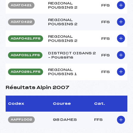
REGIONAL
FFS
ADAT0421
POUSSINS 2
REGIONAL
FFS
ADAT0422
POUSSINS 2
REGIONAL
FFS
ADAF0421.FFS
POUSSINS 2
DISTRICT OISANS 2
FFS
ADAF0311.FFS
– Poussins
REGIONAL
FFS
ADAF0291.FFS
POUSSINS 1
Résultats Alpin 2007
Codex
Course
Cat.
98 DAMES
FFS
AAPF1002