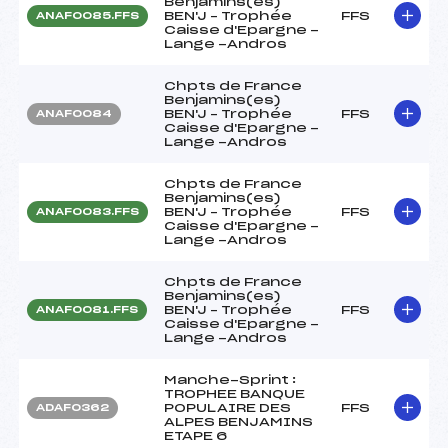
Benjamins(es)
BEN'J – Trophée
FFS
ANAF0085.FFS
Caisse d'Epargne -
Lange -Andros
Chpts de France
Benjamins(es)
BEN'J – Trophée
FFS
ANAF0084
Caisse d'Epargne -
Lange -Andros
Chpts de France
Benjamins(es)
BEN'J – Trophée
FFS
ANAF0083.FFS
Caisse d'Epargne -
Lange -Andros
Chpts de France
Benjamins(es)
BEN'J – Trophée
FFS
ANAF0081.FFS
Caisse d'Epargne -
Lange -Andros
Manche-Sprint :
TROPHEE BANQUE
POPULAIRE DES
FFS
ADAF0362
ALPES BENJAMINS
ETAPE 6