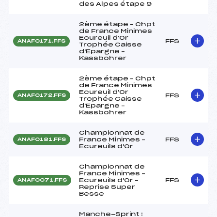
des Alpes étape 9
2ème étape – Chpt
de France Minimes
Ecureuil d'Or
FFS
ANAF0171.FFS
Trophée Caisse
d'Epargne –
Kassbohrer
2ème étape – Chpt
de France Minimes
Ecureuil d'Or
FFS
ANAF0172.FFS
Trophée Caisse
d'Epargne –
Kassbohrer
Championnat de
France Minimes –
FFS
ANAF0181.FFS
Ecureuils d'Or
Championnat de
France Minimes –
Ecureuils d'Or –
FFS
ANAF0071.FFS
Reprise Super
Besse
Manche-Sprint :