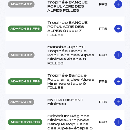
Trophée BANQUE
FFS
ADAF0482
POPULAIRE DES
ALPES FILLES
Trophée BANQUE
POPULAIRE DES
FFS
ADAF0481.FFS
ALPES étape 7
FILLES
Manche-Sprint :
Trophée Banque
Populaire des Alpes
FFS
ADAF0462
Minimes étape 6
FILLES
Trophée Banque
Populaire des Alpes
FFS
ADAF0461.FFS
Minimes étape 6
FILLES
ENTRAINEMENT
FFS
ADAF0375
Minimes
Critérium Régional
Minimes-Trophée
FFS
ADAF0373.FFS
Banque Populaire
des Alpes-étape 6