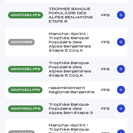
TROPHEE BANQUE
POPULAIRE DES
FFS
ADAF0361.FFS
ALPES BENJAMINS
ETAPE 6
Manche-Sprint :
Trophée Banque
Populaire des
FFS
ADAF0352
Alpes Benjamines
étape 5 Coq A
Trophée Banque
Populaire des
FFS
ADAF0351.FFS
Alpes Benjamines
étape 5 Coq A
rasemblement
FFS
ADAF0311.FFS
Régional Benjamins
Trophée Banque
Populaire des
FFS
ADAF0201.FFS
Alpes Ben étape 3
Manche-Sprint :
Trophée Banque