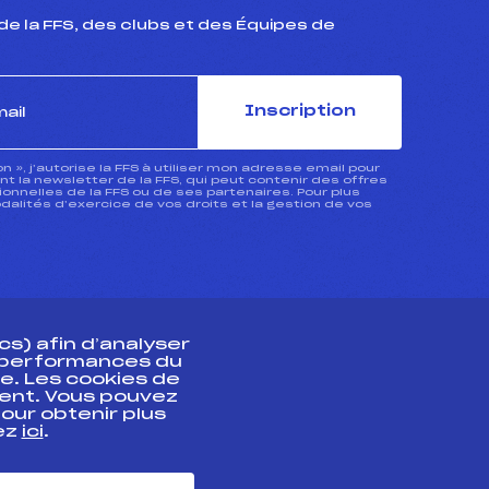
de la FFS, des clubs et des Équipes de
Inscription
ion », j’autorise la FFS à utiliser mon adresse email pour
 la newsletter de la FFS, qui peut contenir des offres
nnelles de la FFS ou de ses partenaires. Pour plus
dalités d’exercice de vos droits et la gestion de vos
s) afin d’analyser
s performances du
e. Les cookies de
ent. Vous pouvez
athlète
our obtenir plus
uez
ici
.
t professionnel
e et chronométrage