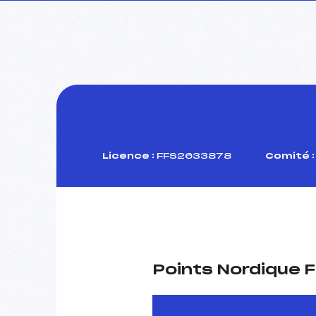
Licence :
FFS2633878
Comité :
Points Nordique F