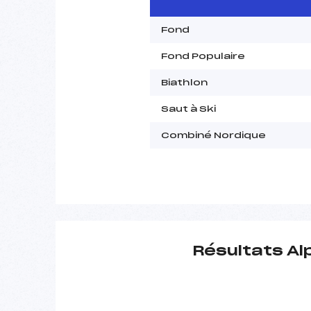
Fond
Fond Populaire
Biathlon
Saut à Ski
Combiné Nordique
Résultats Al