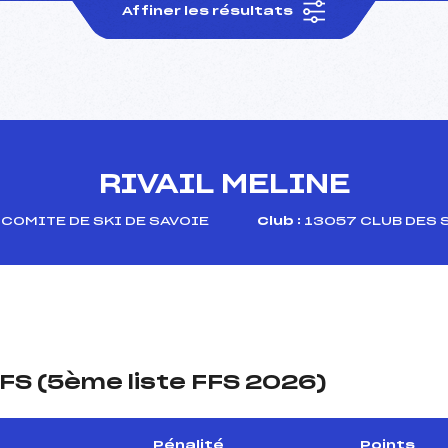
Affiner les résultats
RIVAIL MELINE
COMITE DE SKI DE SAVOIE
Club :
13057 CLUB DES 
FS (5ème liste FFS 2026)
Pénalité
Points