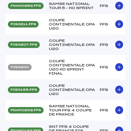
SAMSE NATIONAL
FFS
FNAM0262.FFS
TOUR 5 – KO SPRINT
COUPE
CONTINENTALE OPA
FFS
FIS0211.FFS
U20
COUPE
CONTINENTALE OPA
FFS
FIS0207.FFS
U20
COUPE
CONTINENTALE OPA
FFS
FIS0200
U20 KO SPRINT
FINAL
COUPE
CONTINENTALE OPA
FFS
FIS0199.FFS
U20
SAMSE NATIONAL
TOUR FFS 4 COUPE
FFS
FNAM0202.FFS
DE FRANCE
SNT FFS 4 COUPE
DE FRANCE FIS
FFS
FNAM0182.FFS