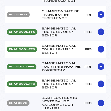
FRANCE U19-U21
CHAMPIONNATS DE
FRANCE UNSS
FFS
FNAM0421
EXCELLENCE
SAMSE NATIONAL
TOUR U19 / U21 /
FFS
BNAM0092.FFS
SENIOR
SAMSE NATIONAL
TOUR U19 / U21 /
FFS
BNAM0091.FFS
SENIOR
SAMSE NATIONAL
TOUR FFS 5 MOUTHE
FFS
FNAM0101.FFS
25/02/2017
SAMSE NATIONAL
TOUR U19 / U21 /
FFS
BNAM0071.FFS
SENIOR
BIATHLON RELAIS
MIXTE SAMSE
FFS
BNAT0073
NATIONAL TOUR
U19 / U21