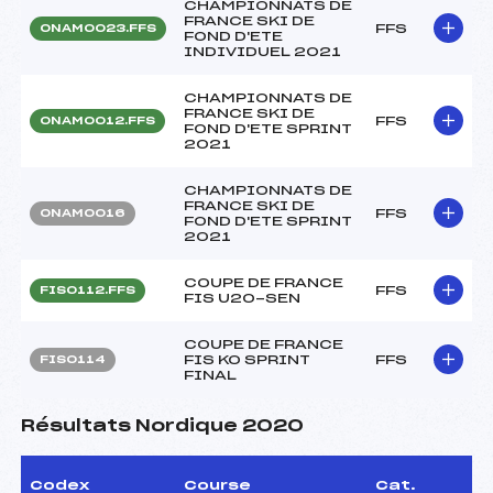
CHAMPIONNATS DE
FRANCE SKI DE
FFS
ONAM0023.FFS
FOND D'ETE
INDIVIDUEL 2021
CHAMPIONNATS DE
FRANCE SKI DE
FFS
ONAM0012.FFS
FOND D'ETE SPRINT
2021
CHAMPIONNATS DE
FRANCE SKI DE
FFS
ONAM0016
FOND D'ETE SPRINT
2021
COUPE DE FRANCE
FFS
FIS0112.FFS
FIS U20-SEN
COUPE DE FRANCE
FIS KO SPRINT
FFS
FIS0114
FINAL
Résultats Nordique 2020
Codex
Course
Cat.