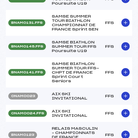
Poursuite U19
SAMSE SUMMER
TOUR BIATHLON
FFS
BNAM0131.FFS
CHAMPIONNAT DE
FRANCE Sprint SEN
SAMSE BIATHLON
SUMMER TOUR FFS
FFS
BNAM0145.FFS
Poursuite U19
SAMSE BIATHLON
SUMMER TOUR FFS-
CHPT DE FRANCE
FFS
BNAM0141.FFS
Sprint Court
Seniors
AIX SKI
FFS
ONAM0023
INVITATIONAL
AIX SKI
FFS
ONAM0024.FFS
INVITATIONAL
RELAIS MASCULIN
– CHAMPIONNATS
FFS
BNAM0123
DE FRANCE