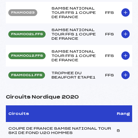
SAMSE NATIONAL
TOUR FFS 1 COUPE
FFS
FNAM0023
DE FRANCE
SAMSE NATIONAL
TOUR FFS 1 COUPE
FFS
FNAM0021.FFS
DE FRANCE
SAMSE NATIONAL
TOUR FFS 1 COUPE
FFS
FNAM0012.FFS
DE FRANCE
TROPHEE DU
FFS
FSAM0011.FFS
BEAUFORT ETAPE1
Circuits Nordique 2020
Circuits
Rang
COUPE DE FRANCE SAMSE NATIONAL TOUR
5
SKI DE FOND U20 HOMMES