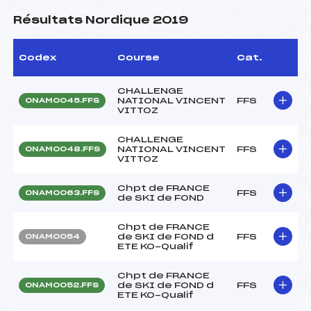
Résultats Nordique 2019
Codex
Course
Cat.
CHALLENGE
NATIONAL VINCENT
FFS
ONAM0045.FFS
VITTOZ
CHALLENGE
NATIONAL VINCENT
FFS
ONAM0048.FFS
VITTOZ
Chpt de FRANCE
FFS
ONAM0063.FFS
de SKI de FOND
Chpt de FRANCE
de SKI de FOND d
FFS
ONAM0054
ETE KO-Qualif
Chpt de FRANCE
de SKI de FOND d
FFS
ONAM0052.FFS
ETE KO-Qualif