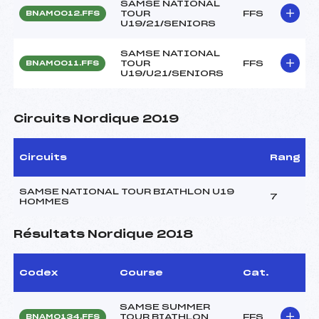
SAMSE NATIONAL
TOUR
FFS
BNAM0012.FFS
U19/21/SENIORS
SAMSE NATIONAL
TOUR
FFS
BNAM0011.FFS
U19/U21/SENIORS
Circuits Nordique 2019
Circuits
Rang
SAMSE NATIONAL TOUR BIATHLON U19
7
HOMMES
Résultats Nordique 2018
Codex
Course
Cat.
SAMSE SUMMER
TOUR BIATHLON
FFS
BNAM0134.FFS