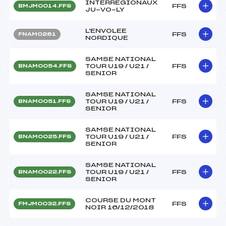
INTERREGIONAUX
FFS
BMJM0014.FFS
JU-VO-LY
L'ENVOLEE
FFS
FNAM0261
NORDIQUE
SAMSE NATIONAL
TOUR U19 / U21 /
FFS
BNAM0054.FFS
SENIOR
SAMSE NATIONAL
TOUR U19 / U21 /
FFS
BNAM0051.FFS
SENIOR
SAMSE NATIONAL
TOUR U19 / U21 /
FFS
BNAM0025.FFS
SENIOR
SAMSE NATIONAL
TOUR U19 / U21 /
FFS
BNAM0022.FFS
SENIOR
COURSE DU MONT
FFS
FMJM0032.FFS
NOIR 16/12/2018