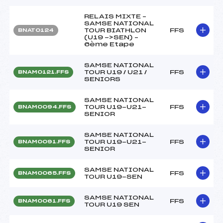
RELAIS MIXTE –
SAMSE NATIONAL
TOUR BIATHLON
FFS
BNAT0124
(U19 ->SEN) –
6ème Etape
SAMSE NATIONAL
TOUR U19 / U21 /
FFS
BNAM0121.FFS
SENIORS
SAMSE NATIONAL
TOUR U19-U21-
FFS
BNAM0094.FFS
SENIOR
SAMSE NATIONAL
TOUR U19-U21-
FFS
BNAM0091.FFS
SENIOR
SAMSE NATIONAL
FFS
BNAM0065.FFS
TOUR U19-SEN
SAMSE NATIONAL
FFS
BNAM0061.FFS
TOUR U19 SEN