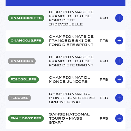
CHAMPIONNATS DE
FRANCE DE SKI DE
FFS
ONAM0023.FFS
FOND D'ETE
INDIVIDUELLE
CHAMPIONNATS DE
FRANCE DE SKI DE
FFS
ONAM0012.FFS
FOND D'ETE SPRINT
CHAMPIONNATS DE
FRANCE DE SKI DE
FFS
ONAM0015
FOND D'ETE SPRINT
CHAMPIONNAT DU
FFS
FIS0351.FFS
MONDE JUNIORS
CHAMPIONNAT DU
MONDE JUNIORS KO
FFS
FIS0352
SPRINT FINAL
SAMSE NATIONAL
TOUR 5 – MASS
FFS
FNAM0267.FFS
START