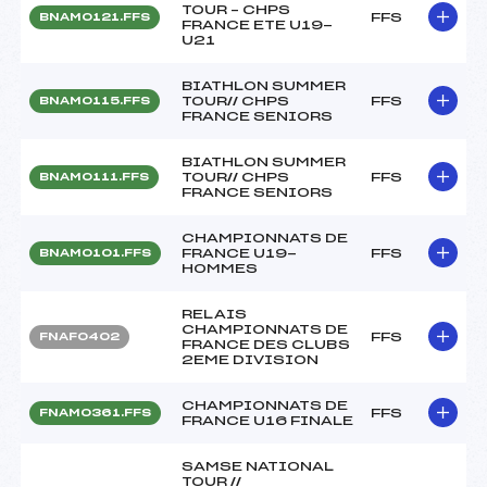
TOUR – CHPS
FFS
BNAM0121.FFS
FRANCE ETE U19-
U21
BIATHLON SUMMER
TOUR// CHPS
FFS
BNAM0115.FFS
FRANCE SENIORS
BIATHLON SUMMER
TOUR// CHPS
FFS
BNAM0111.FFS
FRANCE SENIORS
CHAMPIONNATS DE
FRANCE U19-
FFS
BNAM0101.FFS
HOMMES
RELAIS
CHAMPIONNATS DE
FFS
FNAF0402
FRANCE DES CLUBS
2EME DIVISION
CHAMPIONNATS DE
FFS
FNAM0361.FFS
FRANCE U16 FINALE
SAMSE NATIONAL
TOUR //