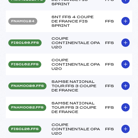
SPRINT
SNT FFS 4 COUPE
DE FRANCE FIS
FFS
FNAM0184
SPRINT
COUPE
CONTINENTALE OPA
FFS
FIS0166.FFS
U20
COUPE
CONTINENTALE OPA
FFS
FIS0162.FFS
U20
SAMSE NATIONAL
TOUR FFS 3 COUPE
FFS
FNAM0086.FFS
DE FRANCE
SAMSE NATIONAL
TOUR FFS 3 COUPE
FFS
FNAM0082.FFS
DE FRANCE
COUPE
CONTINENTALE OPA
FFS
FIS0126.FFS
U20