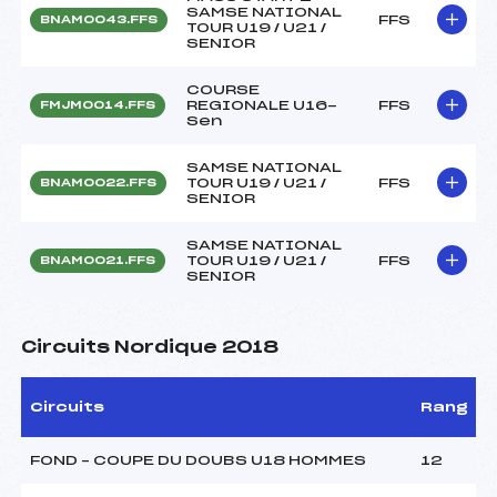
SAMSE NATIONAL
FFS
BNAM0043.FFS
TOUR U19 / U21 /
SENIOR
COURSE
REGIONALE U16-
FFS
FMJM0014.FFS
Sen
SAMSE NATIONAL
TOUR U19 / U21 /
FFS
BNAM0022.FFS
SENIOR
SAMSE NATIONAL
TOUR U19 / U21 /
FFS
BNAM0021.FFS
SENIOR
Circuits Nordique 2018
Circuits
Rang
FOND – COUPE DU DOUBS U18 HOMMES
12