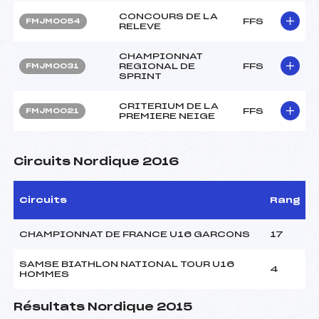
CONCOURS DE LA
FFS
FMJM0054
RELEVE
CHAMPIONNAT
REGIONAL DE
FFS
FMJM0031
SPRINT
CRITERIUM DE LA
FFS
FMJM0021
PREMIERE NEIGE
Circuits Nordique 2016
Circuits
Rang
CHAMPIONNAT DE FRANCE U16 GARCONS
17
SAMSE BIATHLON NATIONAL TOUR U16
4
HOMMES
Résultats Nordique 2015