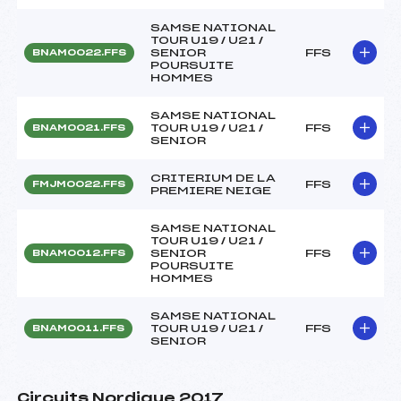
SAMSE NATIONAL
TOUR U19 / U21 /
SENIOR
FFS
BNAM0022.FFS
POURSUITE
HOMMES
SAMSE NATIONAL
TOUR U19 / U21 /
FFS
BNAM0021.FFS
SENIOR
CRITERIUM DE LA
FFS
FMJM0022.FFS
PREMIERE NEIGE
SAMSE NATIONAL
TOUR U19 / U21 /
SENIOR
FFS
BNAM0012.FFS
POURSUITE
HOMMES
SAMSE NATIONAL
TOUR U19 / U21 /
FFS
BNAM0011.FFS
SENIOR
Circuits Nordique 2017