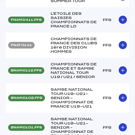
SUMMER TOUR
L'ETOILE DES
SAISIES
FFS
FNAM0411.FFS
CHAMPIONNATS DE
FRANCE LD
CHAMPIONNATS DE
FRANCE DES CLUBS
FFS
FNAT0141
1ère DIVISION
HOMMES
CHAMPIONNATS DE
FRANCE ET SAMSE
FFS
BNAM0112.FFS
NATIONAL TOUR
U19 / U21 / SENIOR
SAMSE NATIONAL
TOUR U19-U21-
SENIOR –
FFS
BNAM0102.FFS
CHAMPIONNAT DE
FRANCE U19-U21
SAMSE NATIONAL
TOUR U19-U21-
SENIOR –
FFS
BNAM0101.FFS
CHAMPIONNAT DE