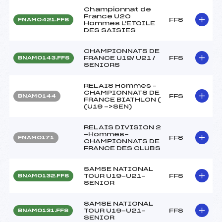
Championnat de
France U20
FFS
FNAM0421.FFS
Hommes L'ETOILE
DES SAISIES
CHAMPIONNATS DE
FRANCE U19/ U21 /
FFS
BNAM0143.FFS
SENIORS
RELAIS Hommes –
CHAMPIONNATS DE
FFS
BNAM0144
FRANCE BIATHLON (
(U19 ->SEN)
RELAIS DIVISION 2
-Hommes-
FFS
FNAM0171
CHAMPIONNATS DE
FRANCE DES CLUBS
SAMSE NATIONAL
TOUR U19-U21-
FFS
BNAM0132.FFS
SENIOR
SAMSE NATIONAL
TOUR U19-U21-
FFS
BNAM0131.FFS
SENIOR