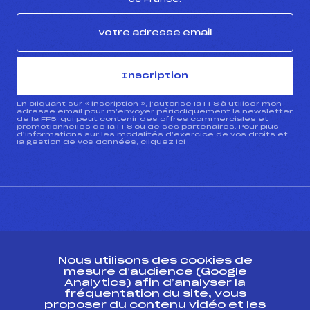
Inscription
En cliquant sur « inscription », j’autorise la FFS à utiliser mon
adresse email pour m’envoyer périodiquement la newsletter
de la FFS, qui peut contenir des offres commerciales et
promotionnelles de la FFS ou de ses partenaires. Pour plus
d’informations sur les modalités d’exercice de vos droits et
la gestion de vos données, cliquez
ici
CONTACT
Nous utilisons des cookies de
ESPACE PRESSE
mesure d’audience (Google
Analytics) afin d’analyser la
fréquentation du site, vous
Ressources
proposer du contenu vidéo et les