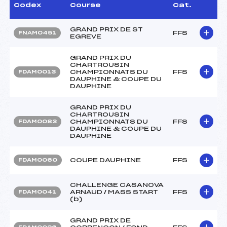
Codex
Course
Cat.
GRAND PRIX DE ST
FFS
FNAM0451
EGREVE
GRAND PRIX DU
CHARTROUSIN
CHAMPIONNATS DU
FFS
FDAM0013
DAUPHINE & COUPE DU
DAUPHINE
GRAND PRIX DU
CHARTROUSIN
CHAMPIONNATS DU
FFS
FDAM0083
DAUPHINE & COUPE DU
DAUPHINE
COUPE DAUPHINE
FFS
FDAM0060
CHALLENGE CASANOVA
ARNAUD / MASS START
FFS
FDAM0041
(b)
GRAND PRIX DE