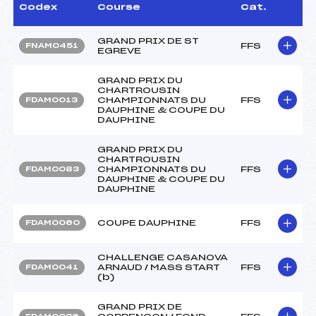
Codex
Course
Cat.
GRAND PRIX DE ST
FFS
FNAM0451
EGREVE
GRAND PRIX DU
CHARTROUSIN
CHAMPIONNATS DU
FFS
FDAM0013
DAUPHINE & COUPE DU
DAUPHINE
GRAND PRIX DU
CHARTROUSIN
CHAMPIONNATS DU
FFS
FDAM0083
DAUPHINE & COUPE DU
DAUPHINE
COUPE DAUPHINE
FFS
FDAM0060
CHALLENGE CASANOVA
ARNAUD / MASS START
FFS
FDAM0041
(b)
GRAND PRIX DE