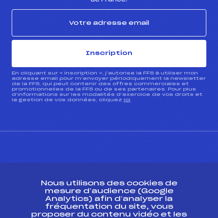
Inscription
En cliquant sur « inscription », j’autorise la FFS à utiliser mon
adresse email pour m’envoyer périodiquement la newsletter
de la FFS, qui peut contenir des offres commerciales et
promotionnelles de la FFS ou de ses partenaires. Pour plus
d’informations sur les modalités d’exercice de vos droits et
la gestion de vos données, cliquez
ici
CONTACT
Nous utilisons des cookies de
ESPACE PRESSE
mesure d’audience (Google
Analytics) afin d’analyser la
fréquentation du site, vous
Ressources
proposer du contenu vidéo et les