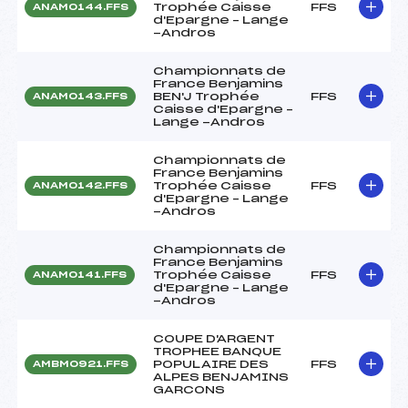
Trophée Caisse
FFS
ANAM0144.FFS
d'Epargne – Lange
-Andros
Championnats de
France Benjamins
BEN'J Trophée
FFS
ANAM0143.FFS
Caisse d'Epargne –
Lange -Andros
Championnats de
France Benjamins
Trophée Caisse
FFS
ANAM0142.FFS
d'Epargne – Lange
-Andros
Championnats de
France Benjamins
Trophée Caisse
FFS
ANAM0141.FFS
d'Epargne – Lange
-Andros
COUPE D'ARGENT
TROPHEE BANQUE
POPULAIRE DES
FFS
AMBM0921.FFS
ALPES BENJAMINS
GARCONS