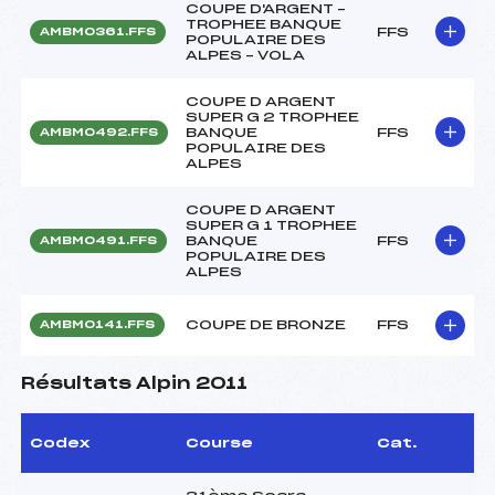
COUPE D'ARGENT –
TROPHEE BANQUE
FFS
AMBM0361.FFS
POPULAIRE DES
ALPES – VOLA
COUPE D ARGENT
SUPER G 2 TROPHEE
BANQUE
FFS
AMBM0492.FFS
POPULAIRE DES
ALPES
COUPE D ARGENT
SUPER G 1 TROPHEE
BANQUE
FFS
AMBM0491.FFS
POPULAIRE DES
ALPES
COUPE DE BRONZE
FFS
AMBM0141.FFS
Résultats Alpin 2011
Codex
Course
Cat.