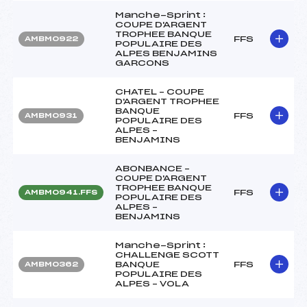
Manche-Sprint :
COUPE D'ARGENT
TROPHEE BANQUE
FFS
AMBM0922
POPULAIRE DES
ALPES BENJAMINS
GARCONS
CHATEL – COUPE
D'ARGENT TROPHEE
BANQUE
FFS
AMBM0931
POPULAIRE DES
ALPES –
BENJAMINS
ABONBANCE –
COUPE D'ARGENT
TROPHEE BANQUE
FFS
AMBM0941.FFS
POPULAIRE DES
ALPES –
BENJAMINS
Manche-Sprint :
CHALLENGE SCOTT
BANQUE
FFS
AMBM0362
POPULAIRE DES
ALPES – VOLA