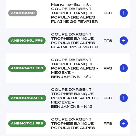
Manche-Sprint :
COUPE D'ARGENT
TROPHEE BANQUE
FFS
AMBM0952
POPULAIRE ALPES
FLAINE 26 FEVRIER
COUPE D'ARGENT
TROPHEE BANQUE
FFS
AMBM0951.FFS
POPULAIRE ALPES
FLAINE 26 FEVRIER
COUPE D'ARGENT
TROPHEE BANQUE
POPULAIRE ALPES –
FFS
AMBM0401.FFS
MEGEVE –
BENJAMINS -N°1
COUPE D'ARGENT
TROPHEE BANQUE
POPULAIRE ALPES –
FFS
AMBM0402.FFS
MEGEVE –
BENJAMINS – N°2
COUPE D'ARGENT
TROPHEE BANQUE
FFS
AMBM0701.FFS
POPULAIRE ALPES