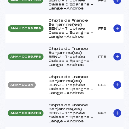
BEN'J – Trophée
FFS
ANAM0081.FFS
Caisse d'Epargne -
Lange -Andros
Chpts de France
Benjamins(es)
BEN'J – Trophée
FFS
ANAM0083.FFS
Caisse d'Epargne -
Lange -Andros
Chpts de France
Benjamins(es)
BEN'J – Trophée
FFS
ANAM0085.FFS
Caisse d'Epargne -
Lange -Andros
Chpts de France
Benjamins(es)
BEN'J – Trophée
FFS
ANAM0084
Caisse d'Epargne -
Lange -Andros
Chpts de France
Benjamins(es)
BEN'J – Trophée
FFS
ANAM0082.FFS
Caisse d'Epargne -
Lange -Andros