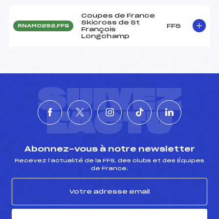
Coupes de France
Skicross de St
FFS
RNAM0292.FFS
François
Longchamp
SUIVEZ
L'ACTU
Abonnez-vous à notre newsletter
Recevez l’actualité de la FFS, des clubs et des Équipes
de France.