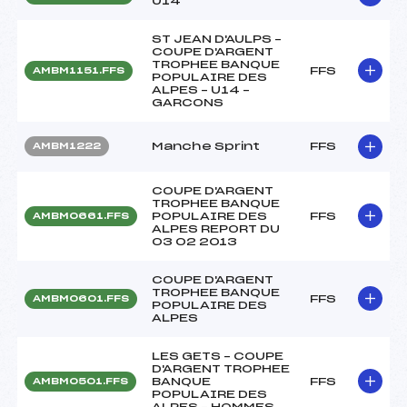
U14
ST JEAN D'AULPS –
COUPE D'ARGENT
TROPHEE BANQUE
FFS
AMBM1151.FFS
POPULAIRE DES
ALPES – U14 –
GARCONS
Manche Sprint
FFS
AMBM1222
COUPE D'ARGENT
TROPHEE BANQUE
POPULAIRE DES
FFS
AMBM0661.FFS
ALPES REPORT DU
03 02 2013
COUPE D'ARGENT
TROPHEE BANQUE
FFS
AMBM0601.FFS
POPULAIRE DES
ALPES
LES GETS – COUPE
D'ARGENT TROPHEE
BANQUE
FFS
AMBM0501.FFS
POPULAIRE DES
ALPES – HOMMES