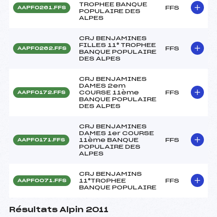
TROPHEE BANQUE
FFS
AAPF0261.FFS
POPULAIRE DES
ALPES
CRJ BENJAMINES
FILLES 11° TROPHEE
FFS
AAPF0262.FFS
BANQUE POPULAIRE
DES ALPES
CRJ BENJAMINES
DAMES 2em
COURSE 11ème
FFS
AAPF0172.FFS
BANQUE POPULAIRE
DES ALPES
CRJ BENJAMINES
DAMES 1er COURSE
11ème BANQUE
FFS
AAPF0171.FFS
POPULAIRE DES
ALPES
CRJ BENJAMINS
11°TROPHEE
FFS
AAPF0071.FFS
BANQUE POPULAIRE
Résultats Alpin 2011