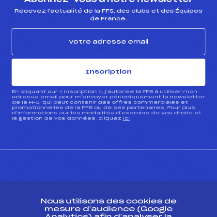
Recevez l’actualité de la FFS, des clubs et des Équipes
de France.
Inscription
En cliquant sur « inscription », j’autorise la FFS à utiliser mon
adresse email pour m’envoyer périodiquement la newsletter
de la FFS, qui peut contenir des offres commerciales et
promotionnelles de la FFS ou de ses partenaires. Pour plus
d’informations sur les modalités d’exercice de vos droits et
la gestion de vos données, cliquez
ici
CONTACT
Nous utilisons des cookies de
ESPACE PRESSE
mesure d’audience (Google