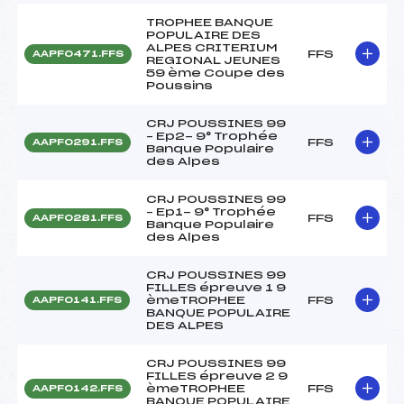
TROPHEE BANQUE
POPULAIRE DES
ALPES CRITERIUM
FFS
AAPF0471.FFS
REGIONAL JEUNES
59 ème Coupe des
Poussins
CRJ POUSSINES 99
– Ep2- 9° Trophée
FFS
AAPF0291.FFS
Banque Populaire
des Alpes
CRJ POUSSINES 99
– Ep1- 9° Trophée
FFS
AAPF0281.FFS
Banque Populaire
des Alpes
CRJ POUSSINES 99
FILLES épreuve 1 9
èmeTROPHEE
FFS
AAPF0141.FFS
BANQUE POPULAIRE
DES ALPES
CRJ POUSSINES 99
FILLES épreuve 2 9
èmeTROPHEE
FFS
AAPF0142.FFS
BANQUE POPULAIRE