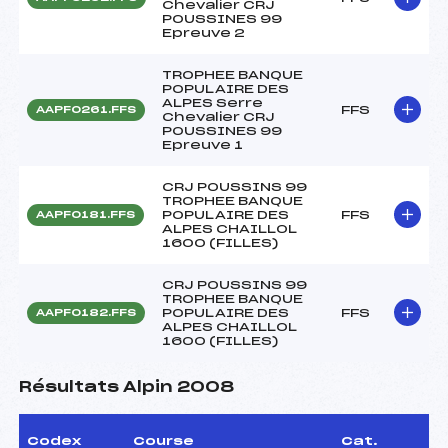
Chevalier CRJ
POUSSINES 99
Epreuve 2
TROPHEE BANQUE
POPULAIRE DES
ALPES Serre
FFS
AAPF0261.FFS
Chevalier CRJ
POUSSINES 99
Epreuve 1
CRJ POUSSINS 99
TROPHEE BANQUE
POPULAIRE DES
FFS
AAPF0181.FFS
ALPES CHAILLOL
1600 (FILLES)
CRJ POUSSINS 99
TROPHEE BANQUE
POPULAIRE DES
FFS
AAPF0182.FFS
ALPES CHAILLOL
1600 (FILLES)
Résultats Alpin 2008
Codex
Course
Cat.