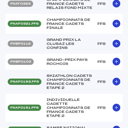
FRANCE CADETS
FFS
FNAT0323
RELAIS FOND MIXTE
CHAMPIONNATS DE
FRANCE CADETS
FFS
FNAF0321.FFS
FINALE
GRAND PRIX LA
CLUSAZ LES
FFS
FMBF0112
CONFINS
GRAND-PRIX PAYS
FFS
FMBF0103
ROCHOIS
SKIATHLON CADETS
CHAMPIONNATS DE
FFS
FNAF0192.FFS
FRANCE CADETS
ETAPE 2
INDIVIDUELLE
CADETTE
CHAMPIONNATS DE
FFS
FNAF0191.FFS
FRANCE CADETS
ETAPE 2
SAMSE NATIONAL