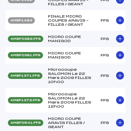
FILLES / GEANT
FINALE MICRO
COUPES ARAVIS –
FFS
AMBF1483
FILLES / GEANT
MICRO COUPE
FFS
AMBF0382.FFS
MANIGOD
MICRO COUPE
FFS
AMBF0381.FFS
MANIGOD
Microcoupe
SALOMON Le 22
FFS
AMBF1371.FFS
Mars 2009 FILLES
10h00
Microcoupe
SALOMON Le 22
FFS
AMBF1372.FFS
Mars 2009 FILLES
12h00
MICRO COUPE
ARAVIS FILLES /
FFS
AMBF0941.FFS
GEANT