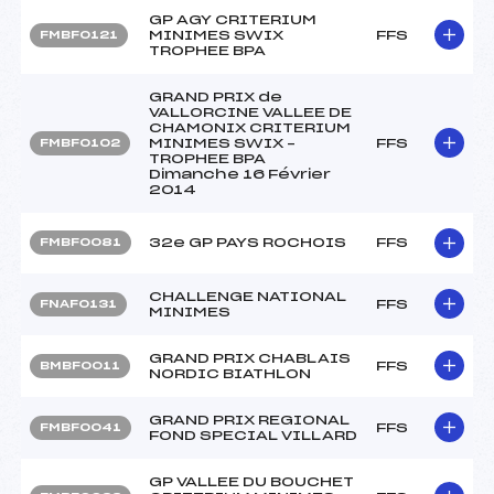
GP AGY CRITERIUM
MINIMES SWIX
FFS
FMBF0121
TROPHEE BPA
GRAND PRIX de
VALLORCINE VALLEE DE
CHAMONIX CRITERIUM
MINIMES SWIX –
FFS
FMBF0102
TROPHEE BPA
Dimanche 16 Février
2014
32e GP PAYS ROCHOIS
FFS
FMBF0081
CHALLENGE NATIONAL
FFS
FNAF0131
MINIMES
GRAND PRIX CHABLAIS
FFS
BMBF0011
NORDIC BIATHLON
GRAND PRIX REGIONAL
FFS
FMBF0041
FOND SPECIAL VILLARD
GP VALLEE DU BOUCHET