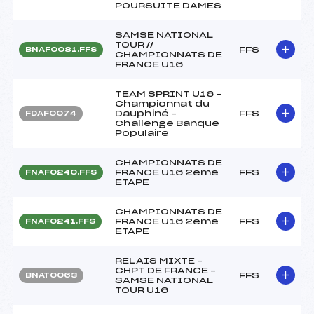
POURSUITE DAMES
SAMSE NATIONAL
TOUR //
FFS
BNAF0081.FFS
CHAMPIONNATS DE
FRANCE U16
TEAM SPRINT U16 –
Championnat du
Dauphiné –
FFS
FDAF0074
Challenge Banque
Populaire
CHAMPIONNATS DE
FRANCE U16 2eme
FFS
FNAF0240.FFS
ETAPE
CHAMPIONNATS DE
FRANCE U16 2eme
FFS
FNAF0241.FFS
ETAPE
RELAIS MIXTE –
CHPT DE FRANCE –
FFS
BNAT0063
SAMSE NATIONAL
TOUR U16