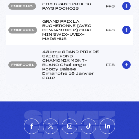
30e GRAND PRIX DU
FFS
FMBF0121
PAYS ROCHOIS
GRAND PRIX LA
BUCHERONNE (AVEC
BENJAMINS 2) CHAL.
FFS
FMBF0081
MIN SWIX-UVEX-
MADSHUS
43ème GRAND PRIX DE
SKI DE FOND
CHAMONIX MONT-
BLANC Challenge
FFS
FMBF0051
Robby Baisse
Dimanche 15 Janvier
2012
SUIVEZ
L'ACTU