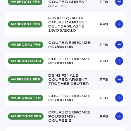
COUPE D'ARGENT
FFS
AMBF1241.FFS
DEUTER
FINALE QUALIF
COUPE D'ARGENT
FFS
AMBF1291.FFS
DEUTER FLAINE
13/03/2010
COUPE DE BRONZE
FFS
AMBF0971.FFS
POUSSINS
COUPE DE BRONZE
FFS
AMBF0972.FFS
POUSSINS
DEMI FINALE
COUPE D'ARGENT
FFS
AMBF1061.FFS
TROPHEE DEUTER
COUPE DE BRONZE
FFS
AMBF0601.FFS
POUSSINS
COUPE DE BRONZE
POUSSINS /
FFS
AMBF0602.FFS
COURSE 2