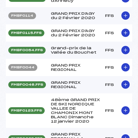
d'Annecy
GRAND PRIX D'AGY
FFS
FMBF0114
du 2 Février 2020
GRAND PRIX D'AGY
FFS
FMBF0115.FFS
du 2 Février 2020
Grand-prix de la
FFS
FMBF0054.FFS
Vallée du Bouchet
GRAND PRIX
FFS
FMBF0044
REGIONAL
GRAND PRIX
FFS
FMBF0046.FFS
REGIONAL
48ème GRAND PRIX
DE SKI NORDIQUE
VALLEE DE
FFS
FMBF0123.FFS
CHAMONIX MONT
BLANC Dimanche
12 janvier 2020
GRAND PRIX