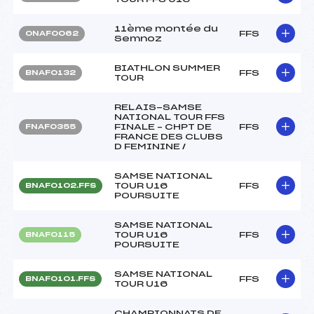
11ème montée du
FFS
ONAF0062
Semnoz
BIATHLON SUMMER
FFS
BNAF0132
TOUR
RELAIS-SAMSE
NATIONAL TOUR FFS
FINALE – CHPT DE
FFS
FNAF0355
FRANCE DES CLUBS
D FEMININE /
SAMSE NATIONAL
TOUR U16
FFS
BNAF0102.FFS
POURSUITE
SAMSE NATIONAL
TOUR U16
FFS
BNAF0115
POURSUITE
SAMSE NATIONAL
FFS
BNAF0101.FFS
TOUR U16
CHAMPIONNATS DE