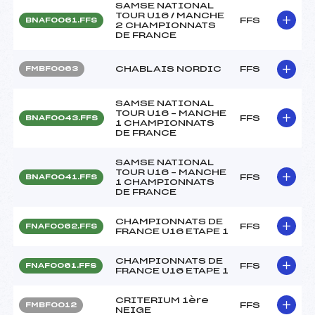
SAMSE NATIONAL
TOUR U16 / MANCHE
FFS
BNAF0061.FFS
2 CHAMPIONNATS
DE FRANCE
CHABLAIS NORDIC
FFS
FMBF0063
SAMSE NATIONAL
TOUR U16 – MANCHE
FFS
BNAF0043.FFS
1 CHAMPIONNATS
DE FRANCE
SAMSE NATIONAL
TOUR U16 – MANCHE
FFS
BNAF0041.FFS
1 CHAMPIONNATS
DE FRANCE
CHAMPIONNATS DE
FFS
FNAF0062.FFS
FRANCE U16 ETAPE 1
CHAMPIONNATS DE
FFS
FNAF0061.FFS
FRANCE U16 ETAPE 1
CRITERIUM 1ère
FFS
FMBF0012
NEIGE