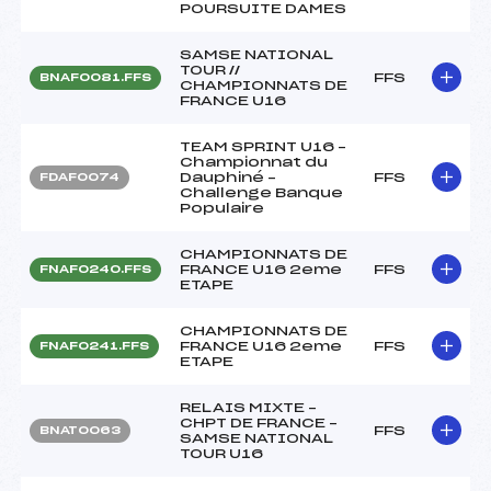
POURSUITE DAMES
SAMSE NATIONAL
TOUR //
FFS
BNAF0081.FFS
CHAMPIONNATS DE
FRANCE U16
TEAM SPRINT U16 –
Championnat du
Dauphiné –
FFS
FDAF0074
Challenge Banque
Populaire
CHAMPIONNATS DE
FRANCE U16 2eme
FFS
FNAF0240.FFS
ETAPE
CHAMPIONNATS DE
FRANCE U16 2eme
FFS
FNAF0241.FFS
ETAPE
RELAIS MIXTE –
CHPT DE FRANCE –
FFS
BNAT0063
SAMSE NATIONAL
TOUR U16