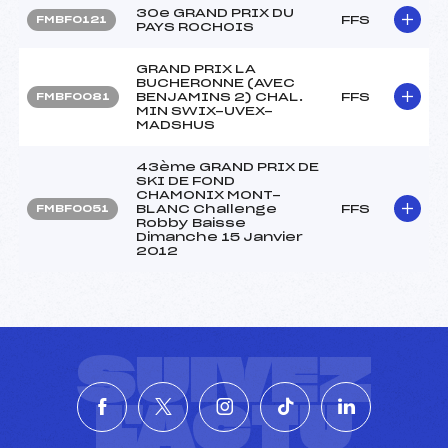
30e GRAND PRIX DU
FFS
FMBF0121
PAYS ROCHOIS
GRAND PRIX LA
BUCHERONNE (AVEC
BENJAMINS 2) CHAL.
FFS
FMBF0081
MIN SWIX-UVEX-
MADSHUS
43ème GRAND PRIX DE
SKI DE FOND
CHAMONIX MONT-
BLANC Challenge
FFS
FMBF0051
Robby Baisse
Dimanche 15 Janvier
2012
SUIVEZ
L'ACTU