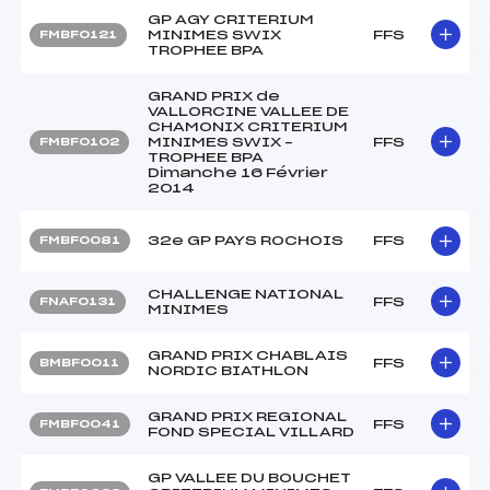
GP AGY CRITERIUM
MINIMES SWIX
FFS
FMBF0121
TROPHEE BPA
GRAND PRIX de
VALLORCINE VALLEE DE
CHAMONIX CRITERIUM
MINIMES SWIX –
FFS
FMBF0102
TROPHEE BPA
Dimanche 16 Février
2014
32e GP PAYS ROCHOIS
FFS
FMBF0081
CHALLENGE NATIONAL
FFS
FNAF0131
MINIMES
GRAND PRIX CHABLAIS
FFS
BMBF0011
NORDIC BIATHLON
GRAND PRIX REGIONAL
FFS
FMBF0041
FOND SPECIAL VILLARD
GP VALLEE DU BOUCHET