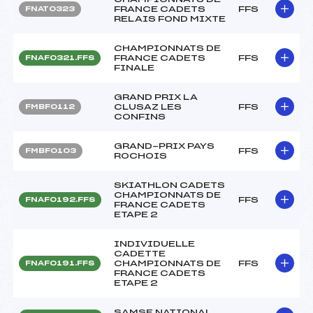
FRANCE CADETS
FFS
FNAT0323
RELAIS FOND MIXTE
CHAMPIONNATS DE
FRANCE CADETS
FFS
FNAF0321.FFS
FINALE
GRAND PRIX LA
CLUSAZ LES
FFS
FMBF0112
CONFINS
GRAND-PRIX PAYS
FFS
FMBF0103
ROCHOIS
SKIATHLON CADETS
CHAMPIONNATS DE
FFS
FNAF0192.FFS
FRANCE CADETS
ETAPE 2
INDIVIDUELLE
CADETTE
CHAMPIONNATS DE
FFS
FNAF0191.FFS
FRANCE CADETS
ETAPE 2
SAMSE NATIONAL