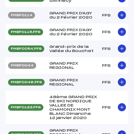
d'Annecy
GRAND PRIX D'AGY
FFS
FMBF0114
du 2 Février 2020
GRAND PRIX D'AGY
FFS
FMBF0115.FFS
du 2 Février 2020
Grand-prix de la
FFS
FMBF0054.FFS
Vallée du Bouchet
GRAND PRIX
FFS
FMBF0044
REGIONAL
GRAND PRIX
FFS
FMBF0046.FFS
REGIONAL
48ème GRAND PRIX
DE SKI NORDIQUE
VALLEE DE
FFS
FMBF0123.FFS
CHAMONIX MONT
BLANC Dimanche
12 janvier 2020
GRAND PRIX