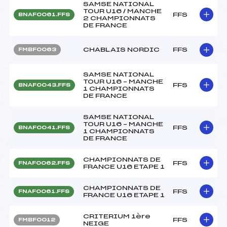
SAMSE NATIONAL
TOUR U16 / MANCHE
FFS
BNAF0061.FFS
2 CHAMPIONNATS
DE FRANCE
CHABLAIS NORDIC
FFS
FMBF0063
SAMSE NATIONAL
TOUR U16 – MANCHE
FFS
BNAF0043.FFS
1 CHAMPIONNATS
DE FRANCE
SAMSE NATIONAL
TOUR U16 – MANCHE
FFS
BNAF0041.FFS
1 CHAMPIONNATS
DE FRANCE
CHAMPIONNATS DE
FFS
FNAF0062.FFS
FRANCE U16 ETAPE 1
CHAMPIONNATS DE
FFS
FNAF0061.FFS
FRANCE U16 ETAPE 1
CRITERIUM 1ère
FFS
FMBF0012
NEIGE