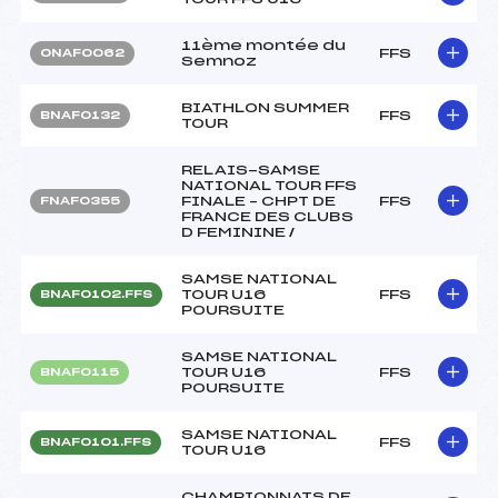
11ème montée du
FFS
ONAF0062
Semnoz
BIATHLON SUMMER
FFS
BNAF0132
TOUR
RELAIS-SAMSE
NATIONAL TOUR FFS
FINALE – CHPT DE
FFS
FNAF0355
FRANCE DES CLUBS
D FEMININE /
SAMSE NATIONAL
TOUR U16
FFS
BNAF0102.FFS
POURSUITE
SAMSE NATIONAL
TOUR U16
FFS
BNAF0115
POURSUITE
SAMSE NATIONAL
FFS
BNAF0101.FFS
TOUR U16
CHAMPIONNATS DE