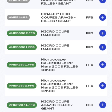
FILLES / GEANT
FINALE MICRO
COUPES ARAVIS –
FFS
AMBF1483
FILLES / GEANT
MICRO COUPE
FFS
AMBF0382.FFS
MANIGOD
MICRO COUPE
FFS
AMBF0381.FFS
MANIGOD
Microcoupe
SALOMON Le 22
FFS
AMBF1371.FFS
Mars 2009 FILLES
10h00
Microcoupe
SALOMON Le 22
FFS
AMBF1372.FFS
Mars 2009 FILLES
12h00
MICRO COUPE
ARAVIS FILLES /
FFS
AMBF0941.FFS
GEANT