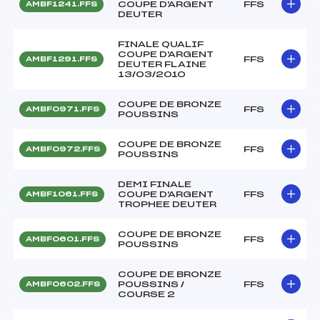
COUPE D'ARGENT
FFS
AMBF1241.FFS
DEUTER
FINALE QUALIF
COUPE D'ARGENT
FFS
AMBF1291.FFS
DEUTER FLAINE
13/03/2010
COUPE DE BRONZE
FFS
AMBF0971.FFS
POUSSINS
COUPE DE BRONZE
FFS
AMBF0972.FFS
POUSSINS
DEMI FINALE
COUPE D'ARGENT
FFS
AMBF1061.FFS
TROPHEE DEUTER
COUPE DE BRONZE
FFS
AMBF0601.FFS
POUSSINS
COUPE DE BRONZE
POUSSINS /
FFS
AMBF0602.FFS
COURSE 2