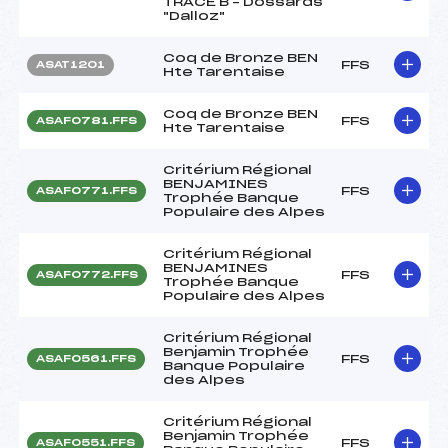
TRACE B – Dossards
"Dalloz"
Coq de Bronze BEN
FFS
ASAT1201
Hte Tarentaise
Coq de Bronze BEN
FFS
ASAF0781.FFS
Hte Tarentaise
Critérium Régional
BENJAMINES
FFS
ASAF0771.FFS
Trophée Banque
Populaire des Alpes
Critérium Régional
BENJAMINES
FFS
ASAF0772.FFS
Trophée Banque
Populaire des Alpes
Critérium Régional
Benjamin Trophée
FFS
ASAF0561.FFS
Banque Populaire
des Alpes
Critérium Régional
Benjamin Trophée
FFS
ASAF0551.FFS