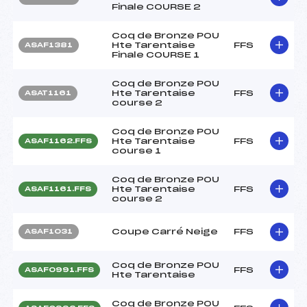
Finale COURSE 2
Coq de Bronze POU
Hte Tarentaise
FFS
ASAF1381
Finale COURSE 1
Coq de Bronze POU
Hte Tarentaise
FFS
ASAT1161
course 2
Coq de Bronze POU
Hte Tarentaise
FFS
ASAF1162.FFS
course 1
Coq de Bronze POU
Hte Tarentaise
FFS
ASAF1161.FFS
course 2
Coupe Carré Neige
FFS
ASAF1031
Coq de Bronze POU
FFS
ASAF0991.FFS
Hte Tarentaise
Coq de Bronze POU