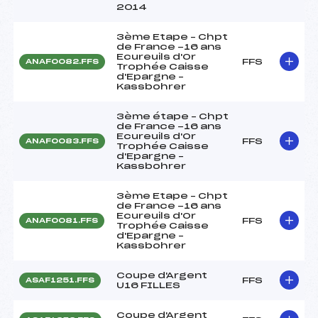
2014
3ème Etape – Chpt
de France -16 ans
Ecureuils d'Or
FFS
ANAF0082.FFS
Trophée Caisse
d'Epargne –
Kassbohrer
3ème étape – Chpt
de France -16 ans
Ecureuils d'Or
FFS
ANAF0083.FFS
Trophée Caisse
d'Epargne –
Kassbohrer
3ème Etape – Chpt
de France -16 ans
Ecureuils d'Or
FFS
ANAF0081.FFS
Trophée Caisse
d'Epargne –
Kassbohrer
Coupe d'Argent
FFS
ASAF1251.FFS
U16 FILLES
Coupe d'Argent