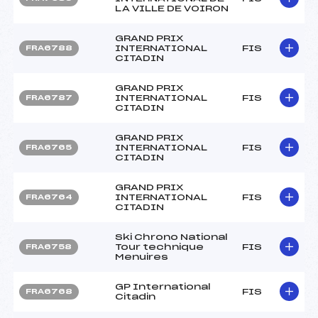
LA VILLE DE VOIRON
GRAND PRIX
INTERNATIONAL
FIS
FRA6788
CITADIN
GRAND PRIX
INTERNATIONAL
FIS
FRA6787
CITADIN
GRAND PRIX
INTERNATIONAL
FIS
FRA6765
CITADIN
GRAND PRIX
INTERNATIONAL
FIS
FRA6764
CITADIN
Ski Chrono National
Tour technique
FIS
FRA6758
Menuires
GP International
FIS
FRA6768
Citadin