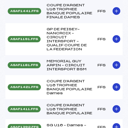
COUPE D'ARGENT
U16 TROPHEE
FFS
ASAF1441.FFS
BANQUE POPULAIRE
FINALE DAMES
GP DE PEISEY-
NANCROIX –
CIRCUIT
FFS
ASAF1191.FFS
INTERSPORT –
QUALIF COUPE DE
LA FEDERATION
MEMORIAL GUY
ARPIN – CIRCUIT
FFS
ASAF1181.FFS
INTERSPORT BSM
COUPE D'ARGENT
U16 TROPHEE
FFS
ASAF1421.FFS
BANQUE POPULAIRE
Dames
COUPE D'ARGENT
U16 TROPHEE
FFS
ASAF1411.FFS
BANQUE POPULAIRE
SG U16 – Dames –
FFS
ASAF1392.FFS