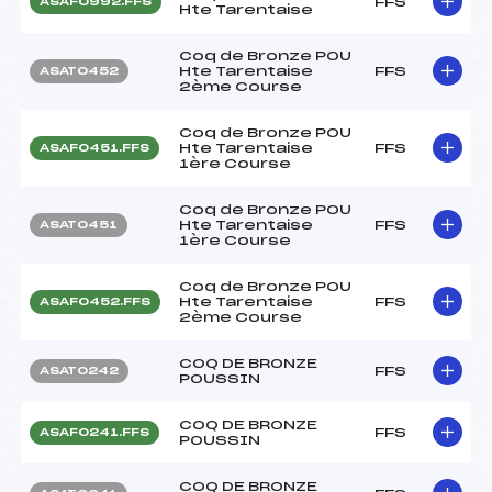
FFS
ASAF0992.FFS
Hte Tarentaise
Coq de Bronze POU
Hte Tarentaise
FFS
ASAT0452
2ème Course
Coq de Bronze POU
Hte Tarentaise
FFS
ASAF0451.FFS
1ère Course
Coq de Bronze POU
Hte Tarentaise
FFS
ASAT0451
1ère Course
Coq de Bronze POU
Hte Tarentaise
FFS
ASAF0452.FFS
2ème Course
COQ DE BRONZE
FFS
ASAT0242
POUSSIN
COQ DE BRONZE
FFS
ASAF0241.FFS
POUSSIN
COQ DE BRONZE