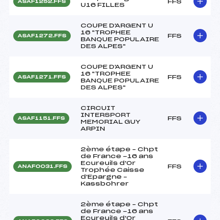
FFS
ASAF1252.FFS
U16 FILLES
COUPE D'ARGENT U
16 "TROPHEE
FFS
ASAF1272.FFS
BANQUE POPULAIRE
DES ALPES"
COUPE D'ARGENT U
16 "TROPHEE
FFS
ASAF1271.FFS
BANQUE POPULAIRE
DES ALPES"
CIRCUIT
INTERSPORT
FFS
ASAF1151.FFS
MEMORIAL GUY
ARPIN
2ème étape – Chpt
de France -16 ans
Ecureuils d'Or
FFS
ANAF0031.FFS
Trophée Caisse
d'Epargne –
Kassbohrer
2ème étape – Chpt
de France -16 ans
Ecureuils d'Or