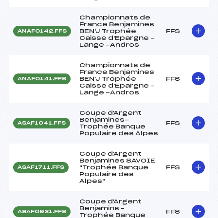
Championnats de
France Benjamines
BEN'J Trophée
FFS
ANAF0142.FFS
Caisse d'Epargne –
Lange -Andros
Championnats de
France Benjamines
BEN'J Trophée
FFS
ANAF0141.FFS
Caisse d'Epargne –
Lange -Andros
Coupe d'Argent
Benjamines-
FFS
ASAF1041.FFS
Trophée Banque
Populaire des Alpes
Coupe d'Argent
Benjamines SAVOIE
"Trophée Banque
FFS
ASAF1711.FFS
Populaire des
Alpes"
Coupe d'Argent
Benjamins –
FFS
ASAF0931.FFS
Trophée Banque