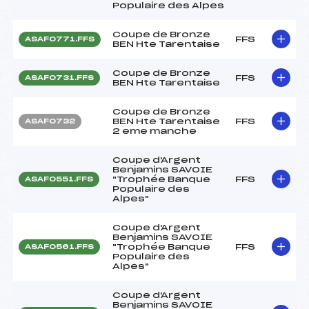
Populaire des Alpes
Coupe de Bronze
FFS
ASAF0771.FFS
BEN Hte Tarentaise
Coupe de Bronze
FFS
ASAF0731.FFS
BEN Hte Tarentaise
Coupe de Bronze
BEN Hte Tarentaise
FFS
ASAF0732
2 eme manche
Coupe d'Argent
Benjamins SAVOIE
"Trophée Banque
FFS
ASAF0551.FFS
Populaire des
Alpes"
Coupe d'Argent
Benjamins SAVOIE
"Trophée Banque
FFS
ASAF0561.FFS
Populaire des
Alpes"
Coupe d'Argent
Benjamins SAVOIE