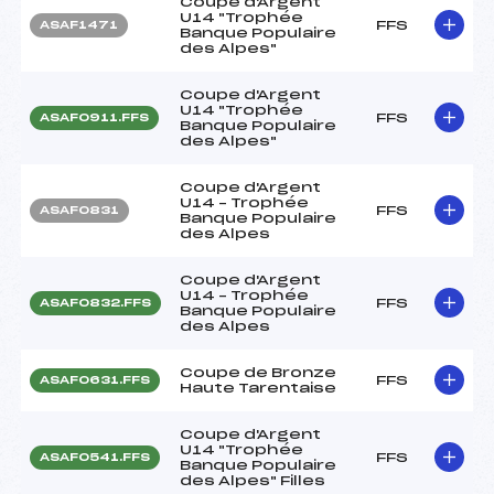
Coupe d'Argent
U14 "Trophée
FFS
ASAF1471
Banque Populaire
des Alpes"
Coupe d'Argent
U14 "Trophée
FFS
ASAF0911.FFS
Banque Populaire
des Alpes"
Coupe d'Argent
U14 – Trophée
FFS
ASAF0831
Banque Populaire
des Alpes
Coupe d'Argent
U14 – Trophée
FFS
ASAF0832.FFS
Banque Populaire
des Alpes
Coupe de Bronze
FFS
ASAF0631.FFS
Haute Tarentaise
Coupe d'Argent
U14 "Trophée
FFS
ASAF0541.FFS
Banque Populaire
des Alpes" Filles