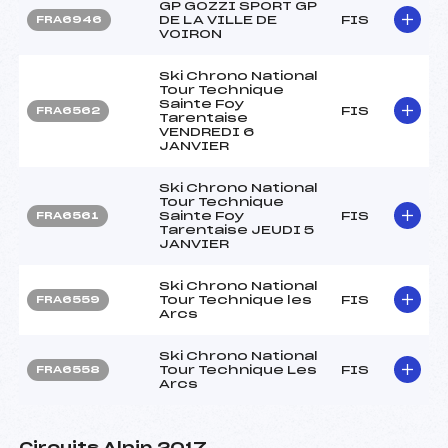
GP GOZZI SPORT GP
DE LA VILLE DE
FIS
FRA6946
VOIRON
Ski Chrono National
Tour Technique
Sainte Foy
FIS
FRA6562
Tarentaise
VENDREDI 6
JANVIER
Ski Chrono National
Tour Technique
Sainte Foy
FIS
FRA6561
Tarentaise JEUDI 5
JANVIER
Ski Chrono National
Tour Technique les
FIS
FRA6559
Arcs
Ski Chrono National
Tour Technique Les
FIS
FRA6558
Arcs