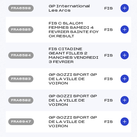
GP International
FIS
FRA6598
Les Arcs
FIS C SLALOM
FEMMES SAMEDI 4
FIS
FRA6585
FEVRIER SAINTE FOY
OK RESULT
FIS CITADINE
GEANT FILLES 2
FIS
FRA6584
MANCHES VENDREDI
3 FEVRIER
GP GOZZI SPORT GP
DE LA VILLE DE
FIS
FRA6583
VOIRON
GP GOZZI SPORT GP
DE LA VILLE DE
FIS
FRA6582
VOIRON
GP GOZZI SPORT GP
DE LA VILLE DE
FIS
FRA6947
VOIRON