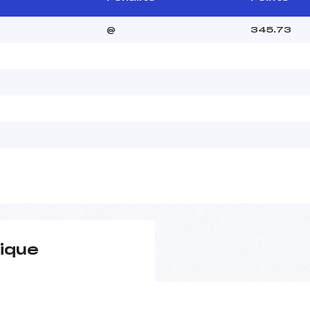
@
345.73
ique