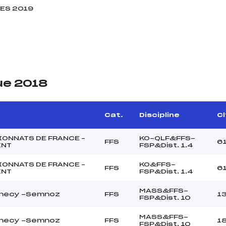
ES 2019
ue 2018
Cat.
Discipline
Cl
ONNATS DE FRANCE –
KO-QLF&FFS-
FFS
6
INT
FSP&Dist. 1.4
ONNATS DE FRANCE –
KO&FFS-
FFS
6
INT
FSP&Dist. 1.4
MASS&FFS-
nnecy -Semnoz
FFS
1
FSP&Dist. 10
MASS&FFS-
nnecy -Semnoz
FFS
1
FSP&Dist. 10