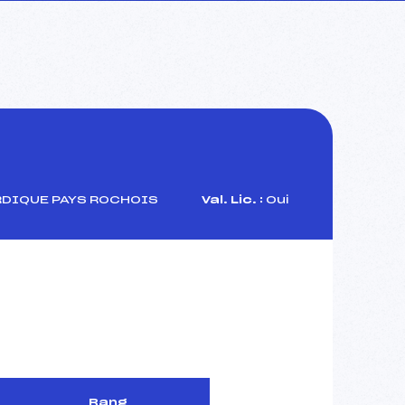
RDIQUE PAYS ROCHOIS
Val. Lic. :
Oui
Rang