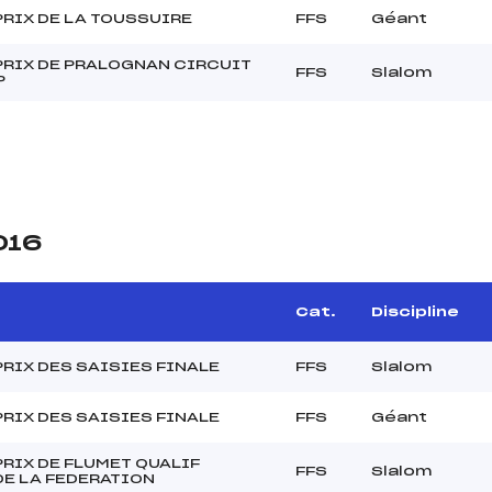
RIX DE LA TOUSSUIRE
FFS
Géant
PRIX DE PRALOGNAN CIRCUIT
FFS
Slalom
P
016
Cat.
Discipline
RIX DES SAISIES FINALE
FFS
Slalom
RIX DES SAISIES FINALE
FFS
Géant
RIX DE FLUMET QUALIF
FFS
Slalom
DE LA FEDERATION