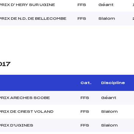
RIX D' HERY SUR UGINE
FFS
Géant
RIX DE N.D. DE BELLECOMBE
FFS
Slalom
017
Cat.
Discipline
PRIX ARECHES SCOBE
FFS
Géant
PRIX DE CREST VOLAND
FFS
Slalom
RIX D'UGINES
FFS
Slalom