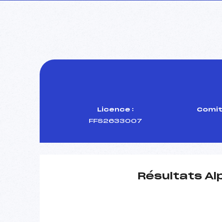
Licence :
Comit
FFS2633007
Résultats Al