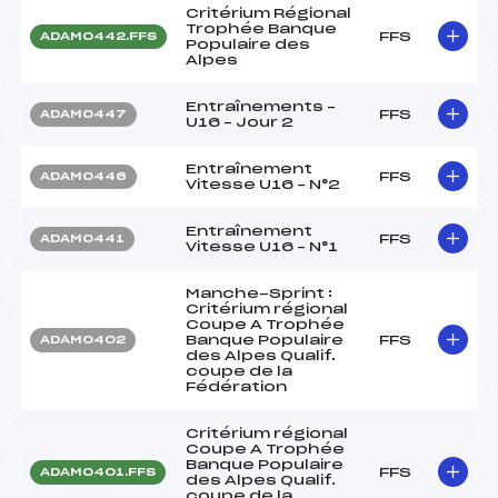
Critérium Régional
Trophée Banque
FFS
ADAM0442.FFS
Populaire des
Alpes
Entraînements –
FFS
ADAM0447
U16 – Jour 2
Entraînement
FFS
ADAM0446
Vitesse U16 – N°2
Entraînement
FFS
ADAM0441
Vitesse U16 – N°1
Manche-Sprint :
Critérium régional
Coupe A Trophée
Banque Populaire
FFS
ADAM0402
des Alpes Qualif.
coupe de la
Fédération
Critérium régional
Coupe A Trophée
Banque Populaire
FFS
ADAM0401.FFS
des Alpes Qualif.
coupe de la