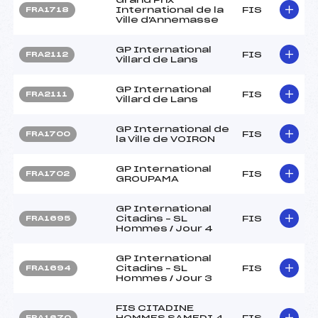
International de la
FIS
FRA1718
Ville d'Annemasse
GP International
FIS
FRA2112
Villard de Lans
GP International
FIS
FRA2111
Villard de Lans
GP International de
FIS
FRA1700
la Ville de VOIRON
GP International
FIS
FRA1702
GROUPAMA
GP International
Citadins – SL
FIS
FRA1695
Hommes / Jour 4
GP International
Citadins – SL
FIS
FRA1694
Hommes / Jour 3
FIS CITADINE
HOMMES SAMEDI 4
FIS
FRA1670