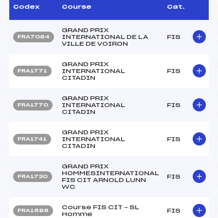
Codex
Course
Cat.
GRAND PRIX
INTERNATIONAL DE LA
FIS
FRA7084
VILLE DE VOIRON
GRAND PRIX
INTERNATIONAL
FIS
FRA1771
CITADIN
GRAND PRIX
INTERNATIONAL
FIS
FRA1770
CITADIN
GRAND PRIX
INTERNATIONAL
FIS
FRA1741
CITADIN
GRAND PRIX
HOMMESINTERNATIONAL
FIS
FRA1730
FIS CIT ARNOLD LUNN
WC
Course FIS CIT – SL
FIS
FRA1686
Homme