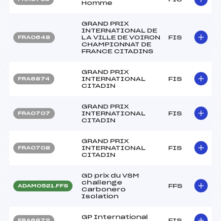
Homme
GRAND PRIX
INTERNATIONAL DE
LA VILLE DE VOIRON
FIS
FRA0648
CHAMPIONNAT DE
FRANCE CITADINS
GRAND PRIX
INTERNATIONAL
FIS
FRA6874
CITADIN
GRAND PRIX
INTERNATIONAL
FIS
FRA0707
CITADIN
GRAND PRIX
INTERNATIONAL
FIS
FRA0708
CITADIN
GD prix du VSM
challenge
FFS
ADAM0521.FFS
Carbonero
Isolation
GP International
FIS
FRA6872