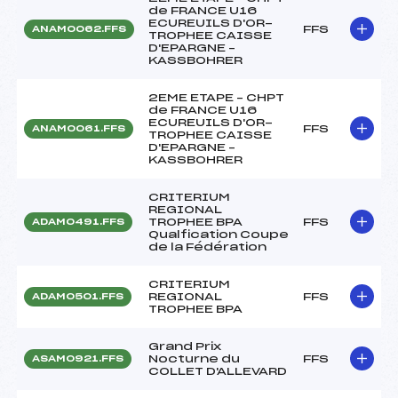
de FRANCE U16
ECUREUILS D'OR-
FFS
ANAM0062.FFS
TROPHEE CAISSE
D'EPARGNE –
KASSBOHRER
2EME ETAPE – CHPT
de FRANCE U16
ECUREUILS D'OR-
FFS
ANAM0061.FFS
TROPHEE CAISSE
D'EPARGNE –
KASSBOHRER
CRITERIUM
REGIONAL
TROPHEE BPA
FFS
ADAM0491.FFS
Qualfication Coupe
de la Fédération
CRITERIUM
REGIONAL
FFS
ADAM0501.FFS
TROPHEE BPA
Grand Prix
Nocturne du
FFS
ASAM0921.FFS
COLLET D'ALLEVARD