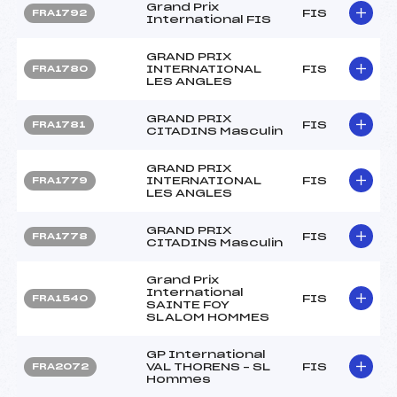
Grand Prix
FIS
FRA1792
International FIS
GRAND PRIX
INTERNATIONAL
FIS
FRA1780
LES ANGLES
GRAND PRIX
FIS
FRA1781
CITADINS Masculin
GRAND PRIX
INTERNATIONAL
FIS
FRA1779
LES ANGLES
GRAND PRIX
FIS
FRA1778
CITADINS Masculin
Grand Prix
International
FIS
FRA1540
SAINTE FOY
SLALOM HOMMES
GP International
VAL THORENS – SL
FIS
FRA2072
Hommes