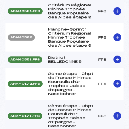
Critérium Régional
Minime Trophée
FFS
ADAM0581.FFS
Banque Populaire
des Alpes étape 9
Manche-Sprint :
Critérium Régional
Minime Trophée
FFS
ADAM0582
Banque Populaire
des Alpes étape 9
District
FFS
ADAM0551.FFS
BELLEDONNE 5
2ème étape – Chpt
de France Minimes
Ecureuils d'Or –
FFS
ANAM0172.FFS
Trophée Caisse
d'Epargne –
Kassbohrer
2ème étape – Chpt
de France Minimes
Ecureuil d'Or
FFS
ANAM0171.FFS
Trophée Caisse
d'Epargne –
Kassbohrer