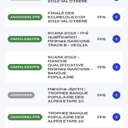
2012 VAL D'ISERE
FINALE DES
ECUREUILS D'OR
FFS
ANAM0231.FFS
2012 VAL D'ISERE
SCARA 2012 – Pré
qualification
FFS
ASAM1422.FFS
Minimes GARCONS
TRACE B – VEOLIA
SCARA 2012 –
MANCHE
QUALIFICATIVE
FFS
ASAM1423.FFS
Minimes GARCONS –
BANQUE
POPULAIRE
Manche-Sprint :
TROPHEE BANQUE
FFS
ADAM0592
POPULAIRE DES
ALPES ETAPE 10
TROPHEE BANQUE
POPULAIRE DES
FFS
ADAM0591.FFS
ALPES ETAPE 10