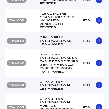
FEVRIER
FIS CITADINE
GEANT HOMMES 2
MANCHES
FIS
FRA1668
VENDREDI 3
FEVRIER
GRAND PRIX
INTERNATIONAL
FIS
FRA1658
LES ANGLES
GRAND PRIX
INTERNATIONAL LA
TABLE DES SAVEURS
FIS
FRA1657
GEANT MASCULIN
PYRENEES 2000
FONT ROMEU
GRAND PRIX
INTERNATIONAL
FIS
FRA1656
LES ANGLES
GRAND PRIX
INTERNATIONAL
AGENCE
FIS
FRA1655
PEYROT/GOSPORT