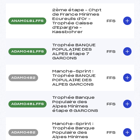
2ème étape – Chpt
de France Minimes
Ecureuils d'Or –
FFS
ANAM0181.FFS
Trophée Caisse
d'Epargne –
Kassbohrer
Trophée BANQUE
POPULAIRE DES
FFS
ADAM0481.FFS
ALPES étape 7
GARCONS
Manche-Sprint :
Trophée BANQUE
FFS
ADAM0482
POPULAIRE DES
ALPES GARCONS
Trophée Banque
Populaire des
FFS
ADAM0461.FFS
Alpes Minimes
étape 6 GARCONS
Manche-Sprint :
Trophée Banque
Populaire des
FFS
ADAM0462
Alpes Minimes