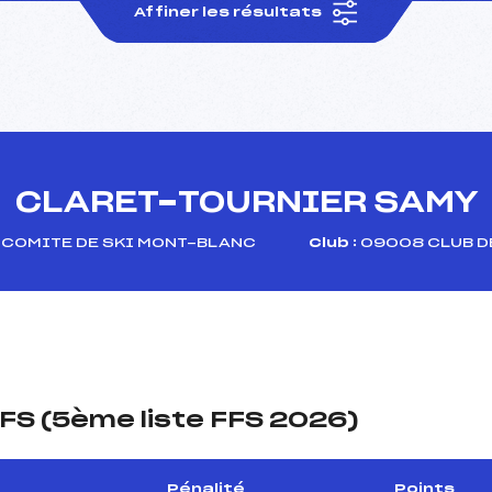
Affiner les résultats
CLARET-TOURNIER SAMY
COMITE DE SKI MONT-BLANC
Club :
09008 CLUB D
FS (5ème liste FFS 2026)
Pénalité
Points