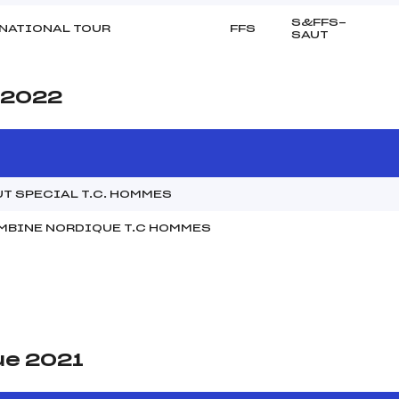
S&FFS-
NATIONAL TOUR
FFS
SAUT
e 2022
T SPECIAL T.C. HOMMES
MBINE NORDIQUE T.C HOMMES
ue 2021