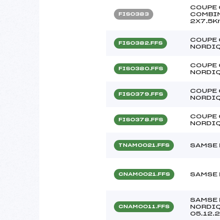
COUPE 
COMBIN
FIS0383
2X7.5K
COUPE 
FIS0382.FFS
NORDI
COUPE 
FIS0380.FFS
NORDI
COUPE 
FIS0379.FFS
NORDI
COUPE 
FIS0378.FFS
NORDI
SAMSE 
TNAM0021.FFS
SAMSE 
CNAM0021.FFS
SAMSE 
NORDIQ
CNAM0011.FFS
05.12.