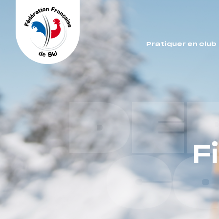
Panneau de gestion des cookies
Pratiquer en club
DE
F
C