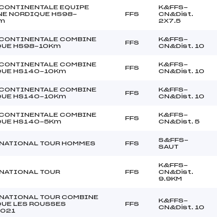
CONTINENTALE EQUIPE
K&FFS-
E NORDIQUE HS98-
FFS
CN&Dist.
m
2X7.5
CONTINENTALE COMBINE
K&FFS-
FFS
QUE HS98-10Km
CN&Dist. 10
CONTINENTALE COMBINE
K&FFS-
FFS
QUE HS140-10Km
CN&Dist. 10
CONTINENTALE COMBINE
K&FFS-
FFS
QUE HS140-10Km
CN&Dist. 10
CONTINENTALE COMBINE
K&FFS-
FFS
QUE HS140-5Km
CN&Dist. 5
S&FFS-
NATIONAL TOUR HOMMES
FFS
SAUT
K&FFS-
NATIONAL TOUR
FFS
CN&Dist.
9.9KM
NATIONAL TOUR COMBINE
K&FFS-
UE LES ROUSSES
FFS
CN&Dist. 10
2021