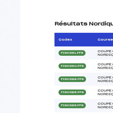
Résultats Nordiq
Codex
Course
COUPE 
FIS0391.FFS
NORDI
COUPE 
FIS0390.FFS
NORDI
COUPE 
FIS0388.FFS
NORDI
COUPE 
FIS0386.FFS
NORDI
COUPE 
FIS0385.FFS
NORDI