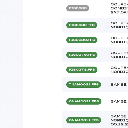
COUPE 
COMBIN
FIS0383
2X7.5K
COUPE 
FIS0382.FFS
NORDI
COUPE 
FIS0380.FFS
NORDI
COUPE 
FIS0379.FFS
NORDI
COUPE 
FIS0378.FFS
NORDI
SAMSE 
TNAM0021.FFS
SAMSE 
CNAM0021.FFS
SAMSE 
NORDIQ
CNAM0011.FFS
05.12.