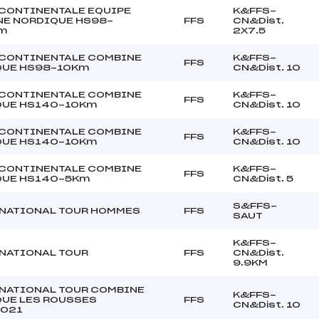
CONTINENTALE EQUIPE
K&FFS-
E NORDIQUE HS98-
FFS
CN&Dist.
m
2X7.5
CONTINENTALE COMBINE
K&FFS-
FFS
QUE HS98-10Km
CN&Dist. 10
CONTINENTALE COMBINE
K&FFS-
FFS
QUE HS140-10Km
CN&Dist. 10
CONTINENTALE COMBINE
K&FFS-
FFS
QUE HS140-10Km
CN&Dist. 10
CONTINENTALE COMBINE
K&FFS-
FFS
QUE HS140-5Km
CN&Dist. 5
S&FFS-
NATIONAL TOUR HOMMES
FFS
SAUT
K&FFS-
NATIONAL TOUR
FFS
CN&Dist.
9.9KM
NATIONAL TOUR COMBINE
K&FFS-
UE LES ROUSSES
FFS
CN&Dist. 10
2021