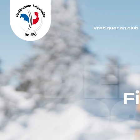
Panneau de gestion des cookies
Pratiquer en club
DE
F
C