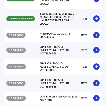
LA FEDERATION
2017
1ere ETAPE GIRSA-
QUALIF COUPE DE
FFS
AIFM0082.FFS
LA FEDERATION
2017
MEMORIAL DANY
FIS
FRA1620
DULOIS
SKI CHRONO
NATIONAL TOUR
FIS
FRA1649
VITESSE
SKI CHRONO
NATIONAL TOUR
FIS
FRA1647
VITESSE
SKI CHRONO
NATIONAL TOUR
FIS
FRA1650
VITESSE
GP International La
FIS
FRA1646
Norma