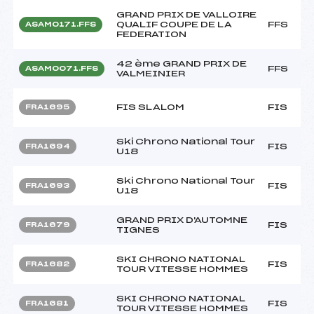
GRAND PRIX DE VALLOIRE
QUALIF COUPE DE LA
FFS
ASAM0171.FFS
FEDERATION
42 ème GRAND PRIX DE
FFS
ASAM0071.FFS
VALMEINIER
FIS SLALOM
FIS
FRA1695
Ski Chrono National Tour
FIS
FRA1694
U18
Ski Chrono National Tour
FIS
FRA1693
U18
GRAND PRIX D'AUTOMNE
FIS
FRA1679
TIGNES
SKI CHRONO NATIONAL
FIS
FRA1682
TOUR VITESSE HOMMES
SKI CHRONO NATIONAL
FIS
FRA1681
TOUR VITESSE HOMMES