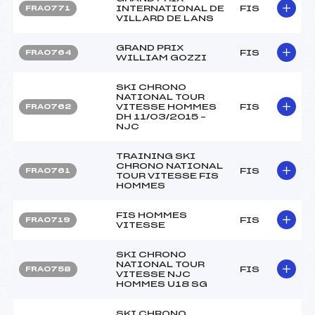
INTERNATIONAL DE
FIS
FRA0771
VILLARD DE LANS
GRAND PRIX
FIS
FRA0764
WILLIAM GOZZI
SKI CHRONO
NATIONAL TOUR
VITESSE HOMMES
FIS
FRA0762
DH 11/03/2015 –
NJC
TRAINING SKI
CHRONO NATIONAL
FIS
FRA0761
TOUR VITESSE FIS
HOMMES
FIS HOMMES
FIS
FRA0719
VITESSE
SKI CHRONO
NATIONAL TOUR
FIS
FRA0758
VITESSE NJC
HOMMES U18 SG
SKI CHRONO