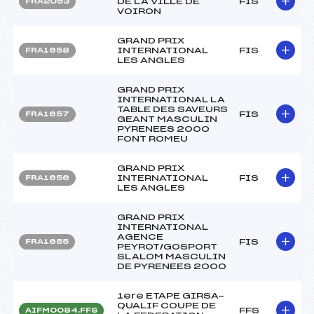
DE LA VILLE DE
FIS
FRA2053
VOIRON
GRAND PRIX
INTERNATIONAL
FIS
FRA1658
LES ANGLES
GRAND PRIX
INTERNATIONAL LA
TABLE DES SAVEURS
FIS
FRA1657
GEANT MASCULIN
PYRENEES 2000
FONT ROMEU
GRAND PRIX
INTERNATIONAL
FIS
FRA1656
LES ANGLES
GRAND PRIX
INTERNATIONAL
AGENCE
FIS
FRA1655
PEYROT/GOSPORT
SLALOM MASCULIN
DE PYRENEES 2000
1ere ETAPE GIRSA-
QUALIF COUPE DE
FFS
AIFM0084.FFS