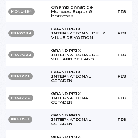
Championnat de
Monaco Super G
FIS
MON1434
hommes
GRAND PRIX
INTERNATIONAL DE LA
FIS
FRA7084
VILLE DE VOIRON
GRAND PRIX
INTERNATIONAL DE
FIS
FRA7082
VILLARD DE LANS
GRAND PRIX
INTERNATIONAL
FIS
FRA1771
CITADIN
GRAND PRIX
INTERNATIONAL
FIS
FRA1770
CITADIN
GRAND PRIX
INTERNATIONAL
FIS
FRA1741
CITADIN
GRAND PRIX