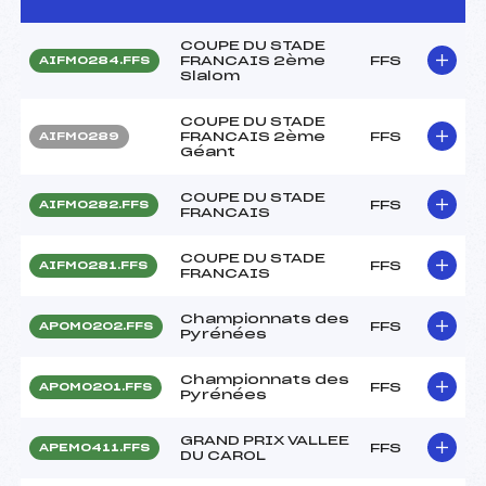
COUPE DU STADE
FRANCAIS 2ème
FFS
AIFM0284.FFS
Slalom
COUPE DU STADE
FRANCAIS 2ème
FFS
AIFM0289
Géant
COUPE DU STADE
FFS
AIFM0282.FFS
FRANCAIS
COUPE DU STADE
FFS
AIFM0281.FFS
FRANCAIS
Championnats des
FFS
APOM0202.FFS
Pyrénées
Championnats des
FFS
APOM0201.FFS
Pyrénées
GRAND PRIX VALLEE
FFS
APEM0411.FFS
DU CAROL