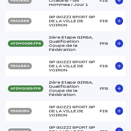
Citadins – GS
FIS
FRA1692
Hommes / Jour 1
GP GOZZI SPORT GP
DE LA VILLE DE
FIS
FRA1665
VOIRON
2ère Etape GIRSA,
Qualification
FFS
AFZM0026.FFS
Coupe de la
Fédération
GP GOZZI SPORT GP
DE LA VILLE DE
FIS
FRA1664
VOIRON
2ère Etape GIRSA,
Qualification
FFS
AFZM0023.FFS
Coupe de la
Fédération
GP GOZZI SPORT GP
DE LA VILLE DE
FIS
FRA2054
VOIRON
GP GOZZI SPORT GP