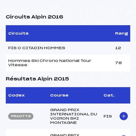
Circuits Alpin 2016
Circuits
Rang
FIS C CITADIN HOMMES
12
Hommes Ski Chrono National Tour
78
Vitesse
Résultats Alpin 2015
Codex
Course
Cat.
GRAND PRIX
INTERNATIONAL DU
FIS
FRA0772
VOIRON SKI
MONTAGNE
GRAND PRIX