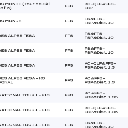
U MONDE (Tour de Ski
KO-QLF&FFS-
FFS
 of 6)
FSP
FS&FFS-
DU MONDE
FFS
FSP&Dist. 10
FS&FFS-
DES ALPES FESA
FFS
FSP&Dist. 10
FS&FFS-
DES ALPES FESA
FFS
FSP&Dist. 10
KO-QLF&FFS-
DES ALPES FESA
FFS
FSP&Dist. 1.3
ES ALPES FESA – KO
KO&FFS-
FFS
FINAL
FSP&Dist. 1.3
KO&FFS-
ATIONAL TOUR 1 – FIS
FFS
FSP&Dist. 1.35
KO-QLF&FFS-
ATIONAL TOUR 1 – FIS
FFS
FSP&Dist. 1.35
FS&FFS-
ATIONAL TOUR 1 – FIS
FFS
FSP&Dist. 10