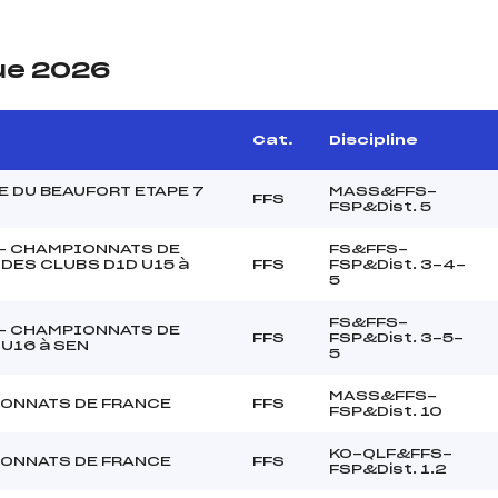
ue 2026
Cat.
Discipline
 DU BEAUFORT ETAPE 7
MASS&FFS-
FFS
FSP&Dist. 5
 – CHAMPIONNATS DE
FS&FFS-
DES CLUBS D1D U15 à
FFS
FSP&Dist. 3-4-
5
FS&FFS-
 – CHAMPIONNATS DE
FFS
FSP&Dist. 3-5-
U16 à SEN
5
MASS&FFS-
ONNATS DE FRANCE
FFS
FSP&Dist. 10
KO-QLF&FFS-
ONNATS DE FRANCE
FFS
FSP&Dist. 1.2