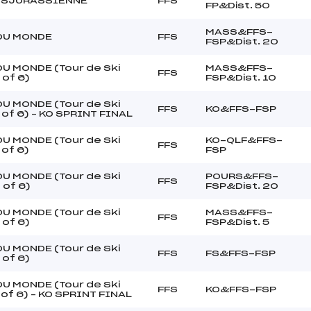
NSJURASSIENNE
FFS
FP&Dist. 50
MASS&FFS-
DU MONDE
FFS
FSP&Dist. 20
U MONDE (Tour de Ski
MASS&FFS-
FFS
 of 6)
FSP&Dist. 10
U MONDE (Tour de Ski
FFS
KO&FFS-FSP
 of 6) – KO SPRINT FINAL
U MONDE (Tour de Ski
KO-QLF&FFS-
FFS
 of 6)
FSP
U MONDE (Tour de Ski
POURS&FFS-
FFS
 of 6)
FSP&Dist. 20
U MONDE (Tour de Ski
MASS&FFS-
FFS
 of 6)
FSP&Dist. 5
U MONDE (Tour de Ski
FFS
FS&FFS-FSP
 of 6)
U MONDE (Tour de Ski
FFS
KO&FFS-FSP
 of 6) – KO SPRINT FINAL