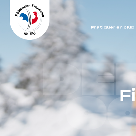
Panneau de gestion des cookies
Pratiquer en club
DE
F
C