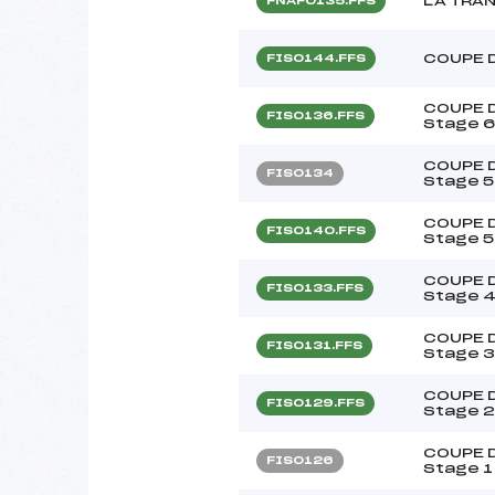
LA TRA
FNAF0135.FFS
COUPE 
FIS0144.FFS
COUPE D
FIS0136.FFS
Stage 6
COUPE D
FIS0134
Stage 5
COUPE D
FIS0140.FFS
Stage 5
COUPE D
FIS0133.FFS
Stage 4
COUPE D
FIS0131.FFS
Stage 3
COUPE D
FIS0129.FFS
Stage 2
COUPE D
FIS0126
Stage 1