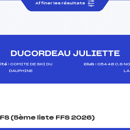
Affiner les résultats
DUCORDEAU JULIETTE
té :
COMITE DE SKI DU
Club :
05448 C.S NO
DAUPHINE
LA
FS (5ème liste FFS 2026)