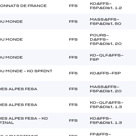
KO&FFS-
ONNATS DE FRANCE
FFS
FSP&Dist. 1.2
MASS&FFS-
DU MONDE
FFS
FSP&Dist. 50
POURS-
DU MONDE
FFS
D&FFS-
FSP&Dist. 20
KO-QLF&FFS-
DU MONDE
FFS
FSP
U MONDE – KO SPRINT
FFS
KO&FFS-FSP
MASS&FFS-
DES ALPES FESA
FFS
FSP&Dist. 20
KO-QLF&FFS-
DES ALPES FESA
FFS
FSP&Dist. 1.3
ES ALPES FESA – KO
KO&FFS-
FFS
FINAL
FSP&Dist. 1.3
FP&FFS-