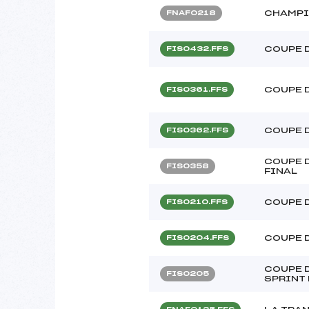
CHAMPI
FNAF0218
COUPE 
FIS0432.FFS
COUPE 
FIS0361.FFS
COUPE 
FIS0362.FFS
COUPE D
FIS0358
FINAL
COUPE 
FIS0210.FFS
COUPE 
FIS0204.FFS
COUPE D
FIS0205
SPRINT 