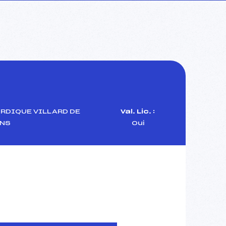
RDIQUE VILLARD DE
Val. Lic. :
NS
Oui