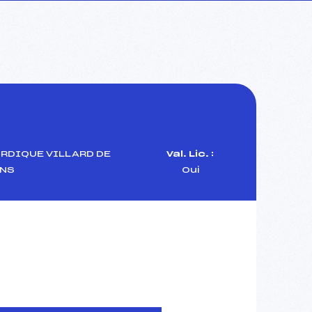
RDIQUE VILLARD DE
Val. Lic. :
NS
Oui