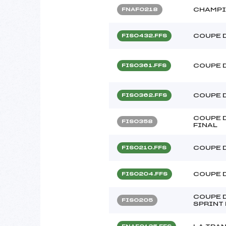
CHAMPI
FNAF0218
COUPE 
FIS0432.FFS
COUPE 
FIS0361.FFS
COUPE 
FIS0362.FFS
COUPE D
FIS0358
FINAL
COUPE 
FIS0210.FFS
COUPE 
FIS0204.FFS
COUPE D
FIS0205
SPRINT 