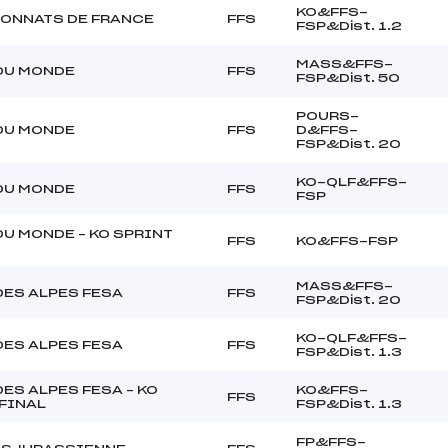
KO&FFS-
ONNATS DE FRANCE
FFS
FSP&Dist. 1.2
MASS&FFS-
DU MONDE
FFS
FSP&Dist. 50
POURS-
DU MONDE
FFS
D&FFS-
FSP&Dist. 20
KO-QLF&FFS-
DU MONDE
FFS
FSP
U MONDE – KO SPRINT
FFS
KO&FFS-FSP
MASS&FFS-
DES ALPES FESA
FFS
FSP&Dist. 20
KO-QLF&FFS-
DES ALPES FESA
FFS
FSP&Dist. 1.3
ES ALPES FESA – KO
KO&FFS-
FFS
FINAL
FSP&Dist. 1.3
FP&FFS-