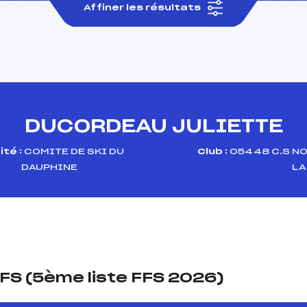
Affiner les résultats
DUCORDEAU JULIETTE
té :
COMITE DE SKI DU
Club :
05448 C.S NO
DAUPHINE
LA
FS (5ème liste FFS 2026)