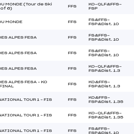
U MONDE (Tour de Ski
KO-QLF&FFS-
FFS
 of 6)
FSP
FS&FFS-
DU MONDE
FFS
FSP&Dist. 10
FS&FFS-
DES ALPES FESA
FFS
FSP&Dist. 10
FS&FFS-
DES ALPES FESA
FFS
FSP&Dist. 10
KO-QLF&FFS-
DES ALPES FESA
FFS
FSP&Dist. 1.3
ES ALPES FESA – KO
KO&FFS-
FFS
FINAL
FSP&Dist. 1.3
KO&FFS-
ATIONAL TOUR 1 – FIS
FFS
FSP&Dist. 1.35
KO-QLF&FFS-
ATIONAL TOUR 1 – FIS
FFS
FSP&Dist. 1.35
FS&FFS-
ATIONAL TOUR 1 – FIS
FFS
FSP&Dist. 10