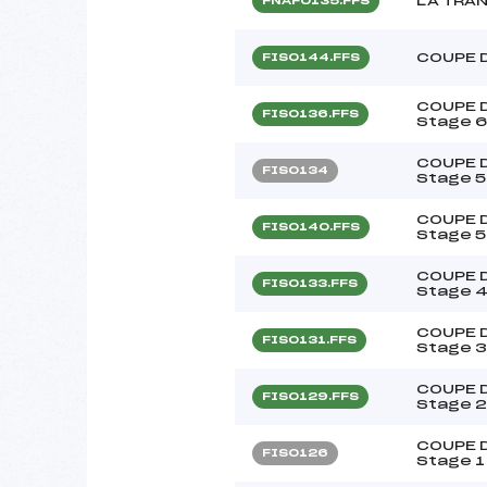
LA TRA
FNAF0135.FFS
COUPE 
FIS0144.FFS
COUPE D
FIS0136.FFS
Stage 6
COUPE D
FIS0134
Stage 5
COUPE D
FIS0140.FFS
Stage 5
COUPE D
FIS0133.FFS
Stage 4
COUPE D
FIS0131.FFS
Stage 3
COUPE D
FIS0129.FFS
Stage 2
COUPE D
FIS0126
Stage 1