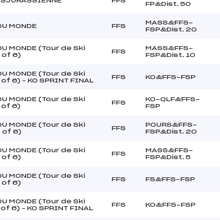
NSJURASSIENNE
FFS
FP&Dist. 50
MASS&FFS-
DU MONDE
FFS
FSP&Dist. 20
U MONDE (Tour de Ski
MASS&FFS-
FFS
 of 6)
FSP&Dist. 10
U MONDE (Tour de Ski
FFS
KO&FFS-FSP
 of 6) – KO SPRINT FINAL
U MONDE (Tour de Ski
KO-QLF&FFS-
FFS
 of 6)
FSP
U MONDE (Tour de Ski
POURS&FFS-
FFS
 of 6)
FSP&Dist. 20
U MONDE (Tour de Ski
MASS&FFS-
FFS
 of 6)
FSP&Dist. 5
U MONDE (Tour de Ski
FFS
FS&FFS-FSP
 of 6)
U MONDE (Tour de Ski
FFS
KO&FFS-FSP
 of 6) – KO SPRINT FINAL