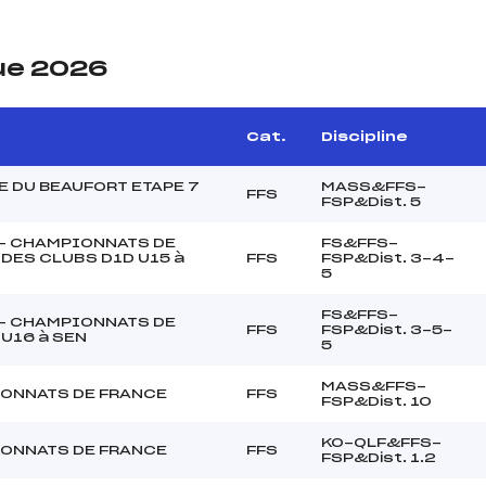
ue 2026
Cat.
Discipline
 DU BEAUFORT ETAPE 7
MASS&FFS-
FFS
FSP&Dist. 5
 – CHAMPIONNATS DE
FS&FFS-
DES CLUBS D1D U15 à
FFS
FSP&Dist. 3-4-
5
FS&FFS-
 – CHAMPIONNATS DE
FFS
FSP&Dist. 3-5-
U16 à SEN
5
MASS&FFS-
ONNATS DE FRANCE
FFS
FSP&Dist. 10
KO-QLF&FFS-
ONNATS DE FRANCE
FFS
FSP&Dist. 1.2