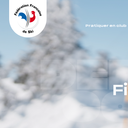
Panneau de gestion des cookies
Pratiquer en club
DE
F
C