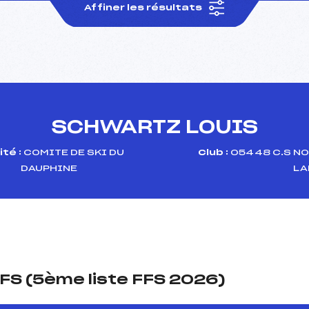
Affiner les résultats
SCHWARTZ LOUIS
té :
COMITE DE SKI DU
Club :
05448 C.S NO
DAUPHINE
LA
FS (5ème liste FFS 2026)