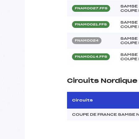
SAMSE 
FNAM0027.FFS
COUPE 
SAMSE 
FNAM0021.FFS
COUPE 
SAMSE 
FNAM0024
COUPE 
SAMSE 
FNAM0014.FFS
COUPE 
Circuits Nordiqu
Circuits
COUPE DE FRANCE SAMSE 