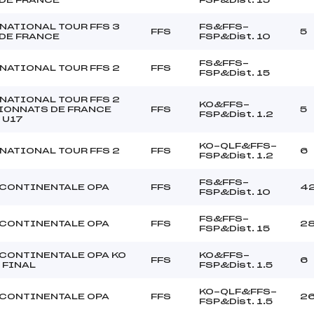
NATIONAL TOUR FFS 3
FS&FFS-
FFS
5
DE FRANCE
FSP&Dist. 10
FS&FFS-
NATIONAL TOUR FFS 2
FFS
FSP&Dist. 15
NATIONAL TOUR FFS 2
KO&FFS-
ONNATS DE FRANCE
FFS
5
FSP&Dist. 1.2
 U17
KO-QLF&FFS-
NATIONAL TOUR FFS 2
FFS
6
FSP&Dist. 1.2
FS&FFS-
CONTINENTALE OPA
FFS
4
FSP&Dist. 10
FS&FFS-
CONTINENTALE OPA
FFS
2
FSP&Dist. 15
CONTINENTALE OPA KO
KO&FFS-
FFS
6
 FINAL
FSP&Dist. 1.5
KO-QLF&FFS-
CONTINENTALE OPA
FFS
2
FSP&Dist. 1.5