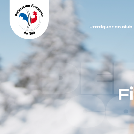
Panneau de gestion des cookies
Pratiquer en club
DE
F
C