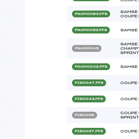
SAMSE 
FNAM0083.FFS
COUPE 
SAMSE 
FNAM0053.FFS
SAMSE 
CHAMPI
FNAM0045
SPRINT
SAMSE 
FNAM0042.FFS
COUPE 
FIS0047.FFS
COUPE 
FIS0043.FFS
COUPE 
FIS0038
SPRINT
COUPE 
FIS0037.FFS