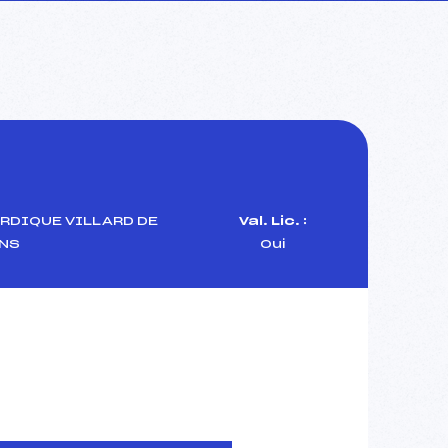
RDIQUE VILLARD DE
Val. Lic. :
NS
Oui