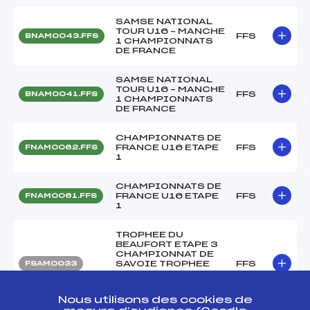
SAMSE NATIONAL
TOUR U16 – MANCHE
FFS
BNAM0043.FFS
1 CHAMPIONNATS
DE FRANCE
SAMSE NATIONAL
TOUR U16 – MANCHE
FFS
BNAM0041.FFS
1 CHAMPIONNATS
DE FRANCE
CHAMPIONNATS DE
FRANCE U16 ETAPE
FFS
FNAM0062.FFS
1
CHAMPIONNATS DE
FRANCE U16 ETAPE
FFS
FNAM0061.FFS
1
TROPHEE DU
BEAUFORT ETAPE 3
CHAMPIONNAT DE
SAVOIE TROPHEE
FFS
FSAM0033
BANQUE
POPULAIRE DES
ALPES
Nous utilisons des cookies de