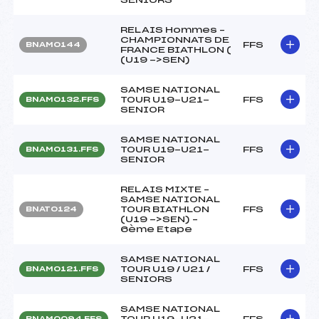
RELAIS Hommes –
CHAMPIONNATS DE
FFS
BNAM0144
FRANCE BIATHLON (
(U19 ->SEN)
SAMSE NATIONAL
TOUR U19-U21-
FFS
BNAM0132.FFS
SENIOR
SAMSE NATIONAL
TOUR U19-U21-
FFS
BNAM0131.FFS
SENIOR
RELAIS MIXTE –
SAMSE NATIONAL
TOUR BIATHLON
FFS
BNAT0124
(U19 ->SEN) –
6ème Etape
SAMSE NATIONAL
TOUR U19 / U21 /
FFS
BNAM0121.FFS
SENIORS
SAMSE NATIONAL
TOUR U19-U21-
FFS
BNAM0094.FFS