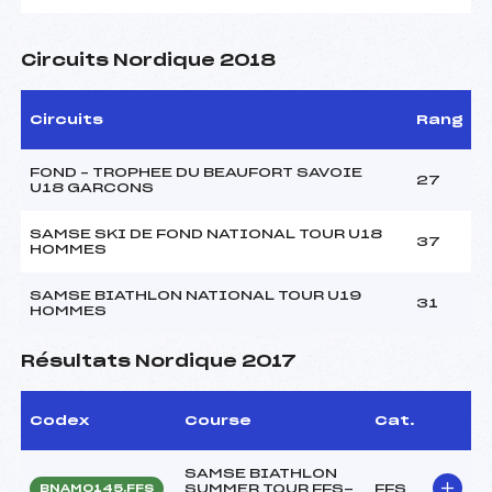
Circuits Nordique 2018
Circuits
Rang
FOND – TROPHEE DU BEAUFORT SAVOIE
27
U18 GARCONS
SAMSE SKI DE FOND NATIONAL TOUR U18
37
HOMMES
SAMSE BIATHLON NATIONAL TOUR U19
31
HOMMES
Résultats Nordique 2017
Codex
Course
Cat.
SAMSE BIATHLON
SUMMER TOUR FFS-
FFS
BNAM0145.FFS