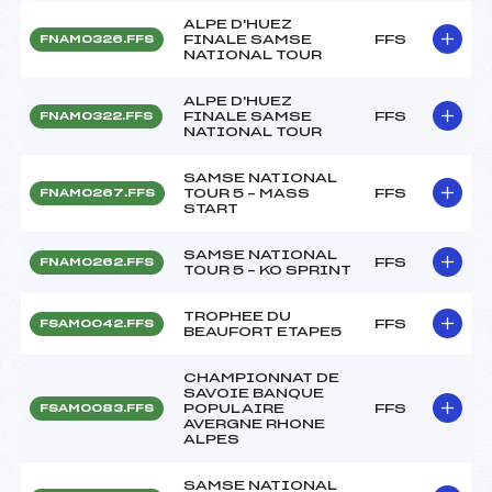
ALPE D'HUEZ
FINALE SAMSE
FFS
FNAM0326.FFS
NATIONAL TOUR
ALPE D'HUEZ
FINALE SAMSE
FFS
FNAM0322.FFS
NATIONAL TOUR
SAMSE NATIONAL
TOUR 5 – MASS
FFS
FNAM0267.FFS
START
SAMSE NATIONAL
FFS
FNAM0262.FFS
TOUR 5 – KO SPRINT
TROPHEE DU
FFS
FSAM0042.FFS
BEAUFORT ETAPE5
CHAMPIONNAT DE
SAVOIE BANQUE
POPULAIRE
FFS
FSAM0083.FFS
AVERGNE RHONE
ALPES
SAMSE NATIONAL