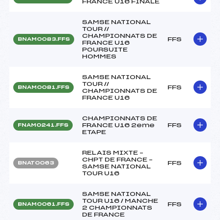
FRANCE U16 FINALE
SAMSE NATIONAL
TOUR //
CHAMPIONNATS DE
FFS
BNAM0083.FFS
FRANCE U16
POURSUITE
HOMMES
SAMSE NATIONAL
TOUR //
FFS
BNAM0081.FFS
CHAMPIONNATS DE
FRANCE U16
CHAMPIONNATS DE
FRANCE U16 2eme
FFS
FNAM0241.FFS
ETAPE
RELAIS MIXTE –
CHPT DE FRANCE –
FFS
BNAT0063
SAMSE NATIONAL
TOUR U16
SAMSE NATIONAL
TOUR U16 / MANCHE
FFS
BNAM0061.FFS
2 CHAMPIONNATS
DE FRANCE