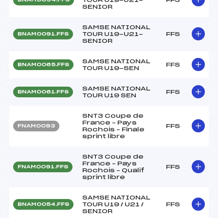
SENIOR
SAMSE NATIONAL
TOUR U19-U21-
FFS
BNAM0091.FFS
SENIOR
SAMSE NATIONAL
FFS
BNAM0065.FFS
TOUR U19-SEN
SAMSE NATIONAL
FFS
BNAM0061.FFS
TOUR U19 SEN
SNT3 Coupe de
France – Pays
FFS
FNAM0093
Rochois – Finale
sprint libre
SNT3 Coupe de
France – Pays
FFS
FNAM0091.FFS
Rochois – Qualif
sprint libre
SAMSE NATIONAL
TOUR U19 / U21 /
FFS
BNAM0054.FFS
SENIOR