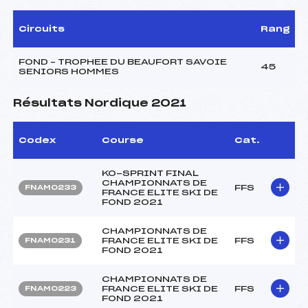
Circuits
Rang
FOND – TROPHEE DU BEAUFORT SAVOIE
45
SENIORS HOMMES
Résultats Nordique 2021
Codex
Course
Cat.
KO-SPRINT FINAL
CHAMPIONNATS DE
FFS
FNAM0233
FRANCE ELITE SKI DE
FOND 2021
CHAMPIONNATS DE
FRANCE ELITE SKI DE
FFS
FNAM0231
FOND 2021
CHAMPIONNATS DE
FRANCE ELITE SKI DE
FFS
FNAM0223
FOND 2021