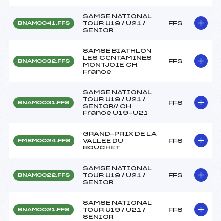
SAMSE NATIONAL
TOUR U19 / U21 /
FFS
BNAM0041.FFS
SENIOR
SAMSE BIATHLON
LES CONTAMINES
FFS
BNAM0032.FFS
MONTJOIE CH
France
SAMSE NATIONAL
TOUR U19 / U21 /
FFS
BNAM0031.FFS
SENIOR// CH
France U19-U21
GRAND-PRIX DE LA
VALLEE DU
FFS
FMBM0024.FFS
BOUCHET
SAMSE NATIONAL
TOUR U19 / U21 /
FFS
BNAM0022.FFS
SENIOR
SAMSE NATIONAL
TOUR U19 / U21 /
FFS
BNAM0021.FFS
SENIOR