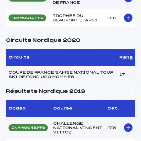
DE FRANCE
TROPHEE DU
FFS
FSAM0011.FFS
BEAUFORT ETAPE1
Circuits Nordique 2020
Circuits
Rang
COUPE DE FRANCE SAMSE NATIONAL TOUR
17
SKI DE FOND U20 HOMMES
Résultats Nordique 2019
Codex
Course
Cat.
CHALLENGE
NATIONAL VINCENT
FFS
ONAM0045.FFS
VITTOZ