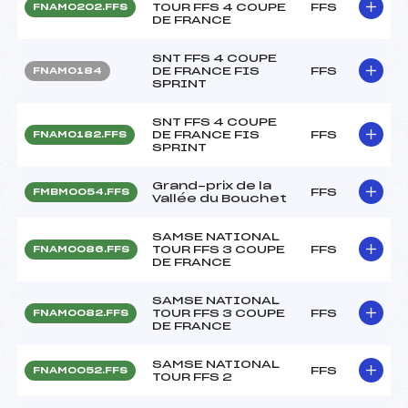
TOUR FFS 4 COUPE
FFS
FNAM0202.FFS
DE FRANCE
SNT FFS 4 COUPE
DE FRANCE FIS
FFS
FNAM0184
SPRINT
SNT FFS 4 COUPE
DE FRANCE FIS
FFS
FNAM0182.FFS
SPRINT
Grand-prix de la
FFS
FMBM0054.FFS
Vallée du Bouchet
SAMSE NATIONAL
TOUR FFS 3 COUPE
FFS
FNAM0086.FFS
DE FRANCE
SAMSE NATIONAL
TOUR FFS 3 COUPE
FFS
FNAM0082.FFS
DE FRANCE
SAMSE NATIONAL
FFS
FNAM0052.FFS
TOUR FFS 2