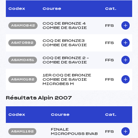
Codex
Course
Cat.
COQ DE BRONZE 4
FFS
ASAM0842
COMBE DE SAVOIE
COQ DE BRONZE3
FFS
ASAT0592
COMBE DE SAVOIE
COQ DE BRONZE 2 –
FFS
ASAM0451
COMBE DE SAVOIE
1ER COQ DE BRONZE
COMBE DE SAVOIE
FFS
ASAM0162
MICROBES M
Résultats Alpin 2007
Codex
Course
Cat.
FINALE
FFS
ASAM1192
MICROPOUSS BVAB