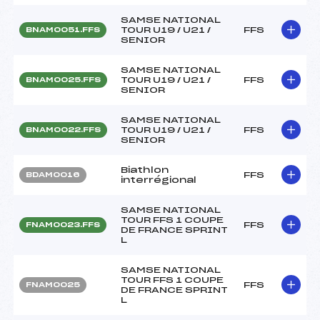
SAMSE NATIONAL
TOUR U19 / U21 /
FFS
BNAM0051.FFS
SENIOR
SAMSE NATIONAL
TOUR U19 / U21 /
FFS
BNAM0025.FFS
SENIOR
SAMSE NATIONAL
TOUR U19 / U21 /
FFS
BNAM0022.FFS
SENIOR
Biathlon
FFS
BDAM0016
interrégional
SAMSE NATIONAL
TOUR FFS 1 COUPE
FFS
FNAM0023.FFS
DE FRANCE SPRINT
L
SAMSE NATIONAL
TOUR FFS 1 COUPE
FFS
FNAM0025
DE FRANCE SPRINT
L