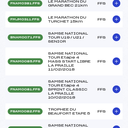
LE MARATHON DU
FFS
FNAM0381.FFS
GRAND BEC 21km
LE MARATHON DU
FFS
FMJM0311.FFS
TURCHET 15km
SAMSE NATIONAL
TOUR U19 / U21 /
FFS
BNAM0071.FFS
SENIOR
SAMSE NATIONAL
TOUR Etape 4
MASS START LIBRE
FFS
FNAM0085.FFS
LA PRAILLE
11/02/2018
SAMSE NATIONAL
TOUR Etape 4
SPRINT CLASSIC
FFS
FNAM0081.FFS
LA PRAILLE
10/02/2018
TROPHEE DU
FFS
FSAM0082.FFS
BEAUFORT ETAPE 5
SAMSE NATIONAL