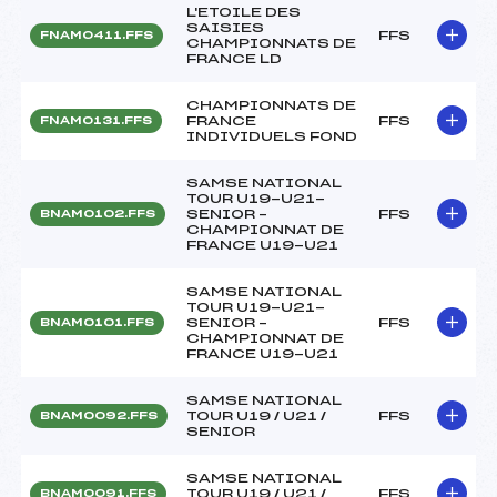
L'ETOILE DES
SAISIES
FFS
FNAM0411.FFS
CHAMPIONNATS DE
FRANCE LD
CHAMPIONNATS DE
FRANCE
FFS
FNAM0131.FFS
INDIVIDUELS FOND
SAMSE NATIONAL
TOUR U19-U21-
SENIOR –
FFS
BNAM0102.FFS
CHAMPIONNAT DE
FRANCE U19-U21
SAMSE NATIONAL
TOUR U19-U21-
SENIOR –
FFS
BNAM0101.FFS
CHAMPIONNAT DE
FRANCE U19-U21
SAMSE NATIONAL
TOUR U19 / U21 /
FFS
BNAM0092.FFS
SENIOR
SAMSE NATIONAL
TOUR U19 / U21 /
FFS
BNAM0091.FFS