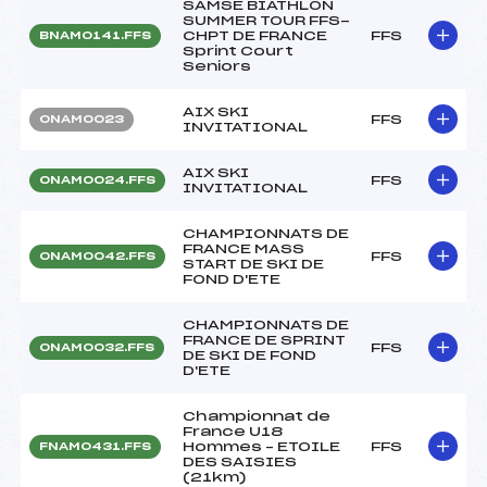
SAMSE BIATHLON
SUMMER TOUR FFS-
CHPT DE FRANCE
FFS
BNAM0141.FFS
Sprint Court
Seniors
AIX SKI
FFS
ONAM0023
INVITATIONAL
AIX SKI
FFS
ONAM0024.FFS
INVITATIONAL
CHAMPIONNATS DE
FRANCE MASS
FFS
ONAM0042.FFS
START DE SKI DE
FOND D'ETE
CHAMPIONNATS DE
FRANCE DE SPRINT
FFS
ONAM0032.FFS
DE SKI DE FOND
D'ETE
Championnat de
France U18
Hommes – ETOILE
FFS
FNAM0431.FFS
DES SAISIES
(21km)