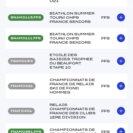
U21
BIATHLON SUMMER
TOUR// CHPS
FFS
BNAM0115.FFS
FRANCE SENIORS
BIATHLON SUMMER
TOUR// CHPS
FFS
BNAM0111.FFS
FRANCE SENIORS
ETOILE DES
SAISIES TROPHEE
FFS
FSAM0163
DU BEAUFORT
ETAPE 10
CHAMPIONNATS DE
FRANCE DE RELAIS
FFS
FNAM0421
SKI DE FOND
HOMMES
RELAIS
CHAMPIONNATS DE
FFS
FNAT0401
FRANCE DES CLUBS
1ERE DIVISION
CHAMPIONNATS DE
FFS
FNAM0361.FFS