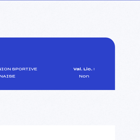
ION SPORTIVE
Val. Lic. :
NAISE
Non