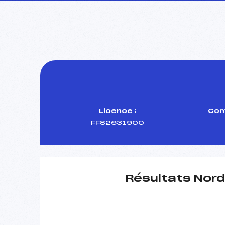
Licence :
Com
FFS2631900
Résultats Nord