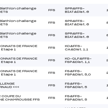
Biathlon challenge
SPR&FFS-
FFS
DETS
BIAT&Dist. 6
Biathlon challenge
SPR&FFS-
FFS
DETS
BIAT&Dist. 6
Biathlon challenge
SPR&FFS-
FFS
DETS
BIAT&Dist. 6
ONNATS DE FRANCE
KO&FFS-
FFS
 Etape 1
CA&Dist. 1.1
ONNATS DE FRANCE
KO-QLF&FFS-
FFS
 Etape 1
FSP&Dist. 1,1
ONNATS DE FRANCE
FS&FFS-
FFS
 Etape 1
FSP&Dist. 5,0
ALLENGE
FS&FFS-
FFS
RNAUD <<<
FSP&Dist. 5
2 COUPE DU
FS&FFS-
FFS
NE CHAMROUSSE FFS
FSP&Dist. 5