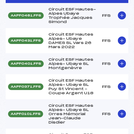
Circuit ESF Hautes-
Alpes Ubaye
FFS
AAPF0461.FFS
Trophée Jacques
Simond
Circuit ESF Hautes
Alpes- Ubaye
FFS
AAPF0431.FFS
DAMES SL Vars 26
Mars 2022
Circuit ESF Hautes
Alpes- Ubaye SL
FFS
AAPF0401.FFS
Montgenèvre
Circuit ESF Hautes
Alpes- Ubaye SL
FFS
AAPF0371.FFS
Puy St Vincent -
Coupe Argent U18
Circuit ESF Hautes
Alpes- Ubaye SL
Orres Mémorial
FFS
AAPF0101.FFS
Jean-Claude
Disdier