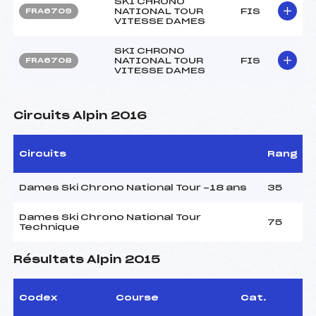
SKI CHRONO
NATIONAL TOUR
FIS
FRA6709
VITESSE DAMES
SKI CHRONO
NATIONAL TOUR
FIS
FRA6708
VITESSE DAMES
Circuits Alpin 2016
Circuits
Rang
Dames Ski Chrono National Tour -18 ans
35
Dames Ski Chrono National Tour
75
Technique
Résultats Alpin 2015
Codex
Course
Cat.